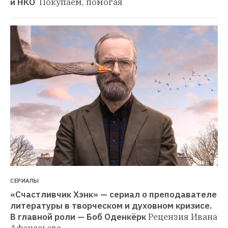
и НКО 
Покупаем, помогая
СЕРИАЛЫ
«Счастливчик Хэнк» — сериал о преподавателе 
литературы в творческом и духовном кризисе. 
В главной роли — Боб Оденкёрк
Рецензия Ивана 
Афанасьева