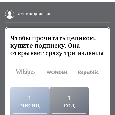
Я УЖЕ ПОДПИСЧИК
Чтобы прочитать целиком,
купите подписку. Она
открывает сразу три издания
1
1
месяц
год