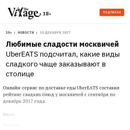
ПОДПИСКА
18+
18+
НОВОСТИ
20 ДЕКАБРЯ 2017
Любимые сладости москвичей 
UberEATS подсчитал, какие виды 
сладкого чаще заказывают в 
столице
Онлайн-сервис по доставке еды UberEATS составил
рейтинг сладких блюд у москвичей с сентября по
декабрь 2017 года.
Место
Сладость