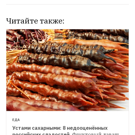
Читайте также:
ЕДА
Устами сахарными: 8 недооценённых 
РЕЦЕПТЫ ШЕФОВ
российских сладостей 
Фруктовый лаваш, 