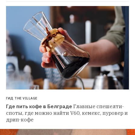
ГИД THE VILLAGE
Где пить кофе в Белграде
Главные спешелти-
споты, где можно найти V60, кемекс, пуровер и 
дрип-кофе 