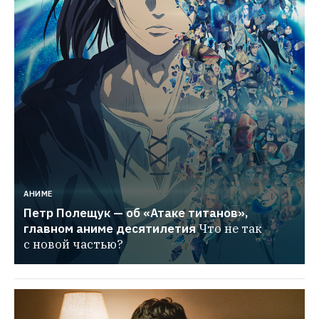
АНИМЕ
Петр Полещук — об «Атаке титанов», 
главном аниме десятилетия
Что не так 
с новой частью?