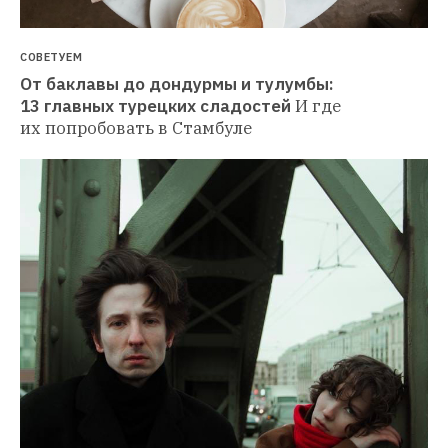
СОВЕТУЕМ
От баклавы до дондурмы и тулумбы: 
13 главных турецких сладостей
И где 
их попробовать в Стамбуле