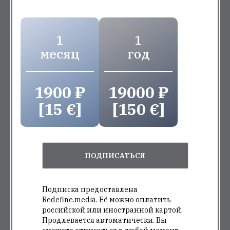
1
1
месяц
год
1900 ₽
19000 ₽
[15 €]
[150 €]
ПОДПИСАТЬСЯ
Подписка предоставлена
Redefine.media. Её можно оплатить
российской или иностранной картой.
Продлевается автоматически. Вы