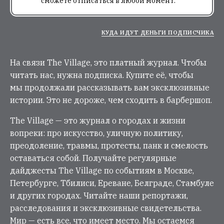
сможете отписаться в любой момент.
КУДА ИДУТ ДЕНЬГИ ПОДПИСЧИКА
На связи The Village, это платный журнал. Чтобы
читать нас, нужна подписка. Купите её, чтобы
мы продолжали рассказывать вам эксклюзивные
истории. Это не дороже, чем сходить в барбершоп.
The Village — это журнал о городах и жизни
вопреки: про искусство, уличную политику,
преодоление, травмы, протесты, панк и смелость
оставаться собой. Получайте регулярные
дайджесты The Village по событиям в Москве,
Петербурге, Тбилиси, Ереване, Белграде, Стамбуле
и других городах. Читайте наши репортажи,
расследования и эксклюзивные свидетельства.
Мир — есть все, что имеет место. Мы остаемся