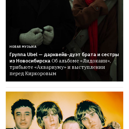
НОВАЯ МУЗЫКА
Группа Ubel — дарквейв-дуэт брата и сестры 
из Новосибирска
Об альбоме «Лидокаин», 
трибьюте «Аквариуму» и выступлении 
перед Киркоровым