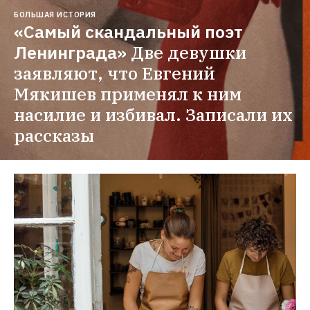
БОЛЬШАЯ ИСТОРИЯ
«Самый скандальный поэт 
Ленинграда»
Две девушки 
заявляют, что Евгений 
Мякишев применял к ним 
насилие и избивал. Записали их 
рассказы