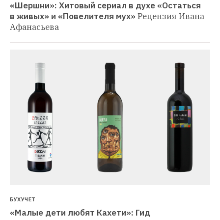
«Шершни»: Хитовый сериал в духе «Остаться 
в живых» и «Повелителя мух»
Рецензия Ивана 
Афанасьева
БУХУЧЕТ
«Малые дети любят Кахети»: Гид 