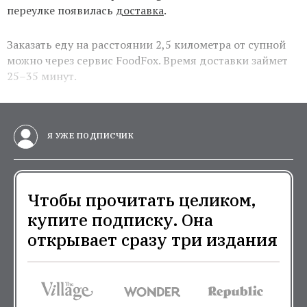
переулке появилась
доставка
.
Заказать еду на расстоянии 2,5 километра от супной
можно через сервис FoodFox. Время доставки займет
25–35 минут.
Я УЖЕ ПОДПИСЧИК
Чтобы прочитать целиком,
купите подписку. Она
открывает сразу три издания