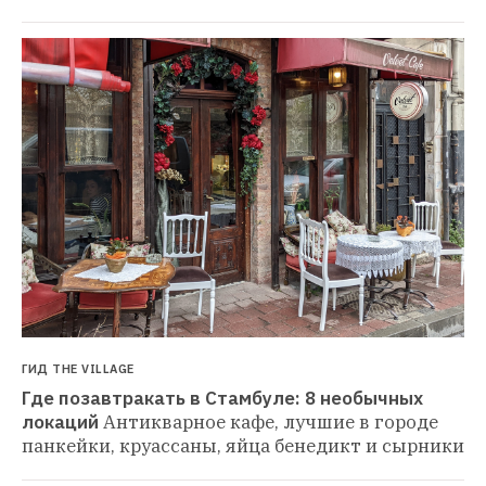
ГИД THE VILLAGE
Где позавтракать в Стамбуле: 8 необычных 
локаций
Антикварное кафе, лучшие в городе 
панкейки, круассаны, яйца бенедикт и сырники