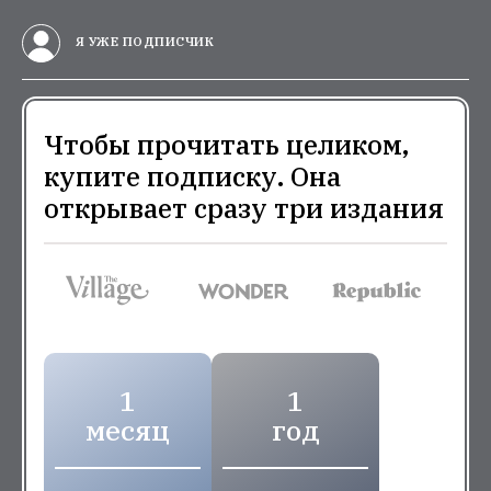
Я УЖЕ ПОДПИСЧИК
Чтобы прочитать целиком,
купите подписку. Она
открывает сразу три издания
1
1
месяц
год