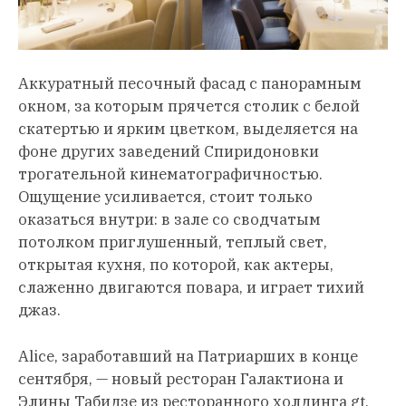
Аккуратный песочный фасад с панорамным
окном, за которым прячется столик с белой
скатертью и ярким цветком, выделяется на
фоне других заведений Спиридоновки
трогательной кинематографичностью.
Ощущение усиливается, стоит только
оказаться внутри: в зале со сводчатым
потолком приглушенный, теплый свет,
открытая кухня, по которой, как актеры,
слаженно двигаются повара, и играет тихий
джаз.
Alice, заработавший на Патриарших в конце
сентября, — новый ресторан Галактиона и
Элины Табидзе из ресторанного холдинга gt.