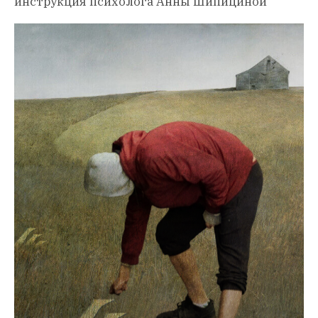
инструкция психолога Анны Шипициной