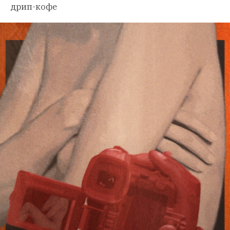
дрип-кофе 