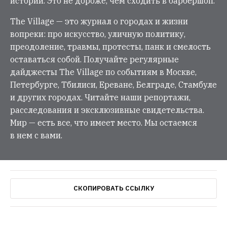
истории. Это не дороже, чем сходить в барбершоп.
The Village — это журнал о городах и жизни
вопреки: про искусство, уличную политику,
преодоление, травмы, протесты, панк и смелость
оставаться собой. Получайте регулярные
дайджесты The Village по событиям в Москве,
Петербурге, Тбилиси, Ереване, Белграде, Стамбуле
и других городах. Читайте наши репортажи,
расследования и эксклюзивные свидетельства.
Мир — есть все, что имеет место. Мы остаемся
в нем с вами.
СКОПИРОВАТЬ ССЫЛКУ