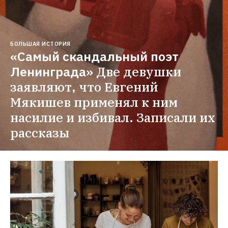
БОЛЬШАЯ ИСТОРИЯ
«Самый скандальный поэт 
Ленинграда»
Две девушки 
заявляют, что Евгений 
Мякишев применял к ним 
насилие и избивал. Записали их 
рассказы