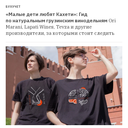
БУХУЧЕТ
«Малые дети любят Кахети»: Гид 
по натуральным грузинским винодельням
Ori 
Marani, Lapati Wines, Tevza и другие 
производители, за которыми стоит следить