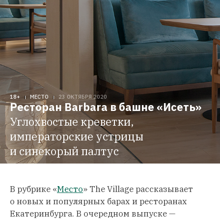
18+
МЕСТО
23 ОКТЯБРЯ 2020
Ресторан Barbara в башне «Исеть»
Углохвостые креветки, 
императорские устрицы 
и синекорый палтус
В рубрике «
Место
» The Village рассказывает
о новых и популярных барах и ресторанах
Екатеринбурга. В очередном выпуске —