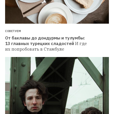
СОВЕТУЕМ
От баклавы до дондурмы и тулумбы: 
13 главных турецких сладостей
И где 
их попробовать в Стамбуле