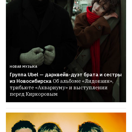
НОВАЯ МУЗЫКА
Группа Ubel — дарквейв-дуэт брата и сестры 
из Новосибирска
Об альбоме «Лидокаин», 
трибьюте «Аквариуму» и выступлении 
перед Киркоровым