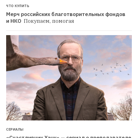
ЧТО КУПИТЬ
Мерч российских благотворительных фондов 
и НКО 
Покупаем, помогая
СЕРИАЛЫ
«Счастливчик Хэнк» — сериал о преподавателе 