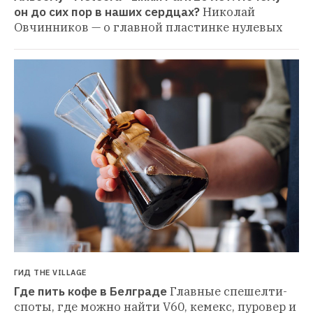
он до сих пор в наших сердцах?
Николай 
Овчинников — о главной пластинке нулевых
ГИД THE VILLAGE
Где пить кофе в Белграде
Главные спешелти-
споты, где можно найти V60, кемекс, пуровер и 