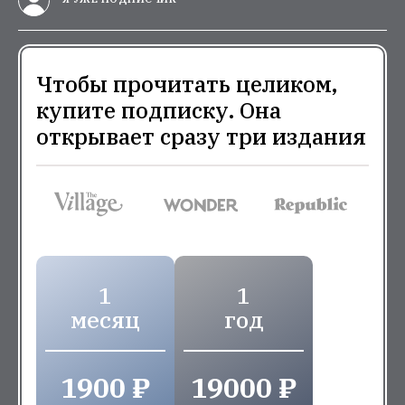
Чтобы прочитать целиком,
купите подписку. Она
открывает сразу три издания
1
1
месяц
год
1900 ₽
19000 ₽