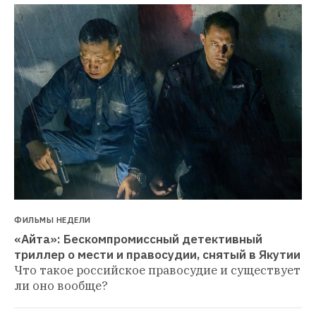
ФИЛЬМЫ НЕДЕЛИ
«Айта»: Бескомпромиссный детективный 
триллер о мести и правосудии, снятый в Якутии
Что такое российское правосудие и существует 
ли оно вообще?