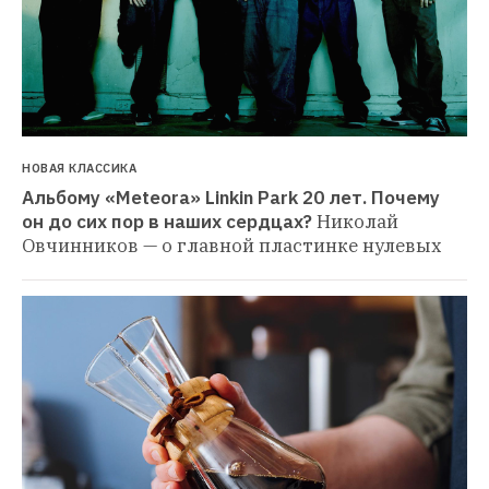
НОВАЯ КЛАССИКА
Альбому «Meteora» Linkin Park 20 лет. Почему 
он до сих пор в наших сердцах?
Николай 
Овчинников — о главной пластинке нулевых