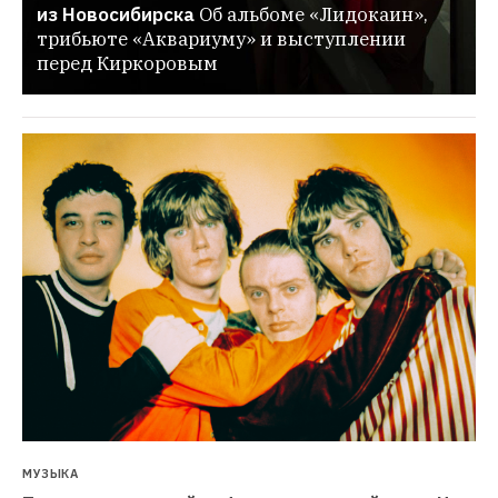
из Новосибирска
Об альбоме «Лидокаин», 
трибьюте «Аквариуму» и выступлении 
перед Киркоровым
МУЗЫКА