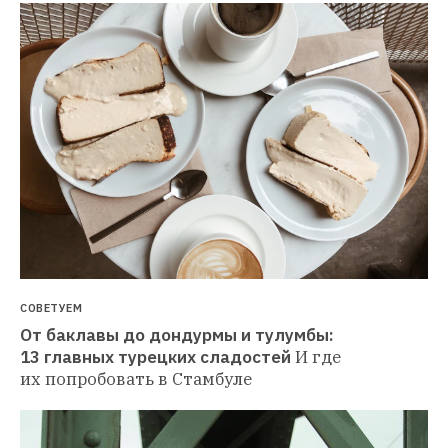
СОВЕТУЕМ
От баклавы до дондурмы и тулумбы: 
13 главных турецких сладостей
И где 
их попробовать в Стамбуле