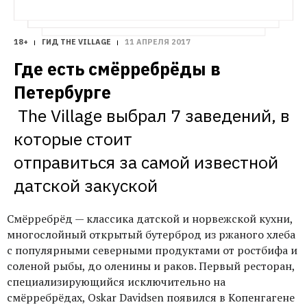
18+
ГИД THE VILLAGE
11 АПРЕЛЯ 2017
Где есть смёрребрёды в 
The Village выбрал 7 заведений, в 
которые стоит 
отправиться за самой известной 
Смёрребрёд — классика датской и норвежской кухни,
многослойный открытый бутерброд из ржаного хлеба
с популярными северными продуктами от ростбифа и
соленой рыбы, до оленины и раков. Первый ресторан,
специализирующийся исключительно на
смёрребрёдах, Oskar Davidsen появился в Копенгагене