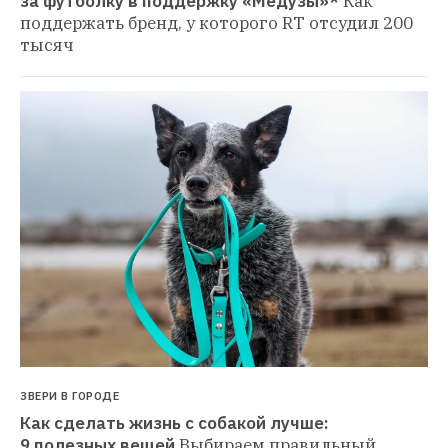
за футболку в поддержку «Медузы»*
Как 
поддержать бренд, у которого RT отсудил 200 
тысяч
ЗВЕРИ В ГОРОДЕ
Как сделать жизнь с собакой лучше: 
9 полезных вещей
Выбираем правильный 