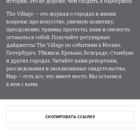
истории. Это не дороже, чем сходить в барбершоп.
The Village — это журнал о городах и жизни
вопреки: про искусство, уличную политику,
преодоление, травмы, протесты, панк и смелость
оставаться собой. Получайте регулярные
дайджесты The Village по событиям в Москве,
Петербурге, Тбилиси, Ереване, Белграде, Стамбуле
и других городах. Читайте наши репортажи,
расследования и эксклюзивные свидетельства.
Мир — есть все, что имеет место. Мы остаемся
в нем с вами.
СКОПИРОВАТЬ ССЫЛКУ