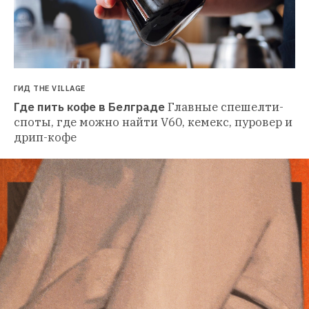
ГИД THE VILLAGE
Где пить кофе в Белграде
Главные спешелти-
споты, где можно найти V60, кемекс, пуровер и 
дрип-кофе 