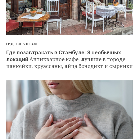
ГИД THE VILLAGE
Где позавтракать в Стамбуле: 8 необычных 
локаций
Антикварное кафе, лучшие в городе 
панкейки, круассаны, яйца бенедикт и сырники