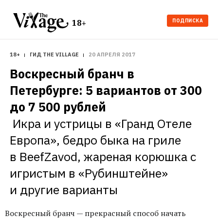
ПОДПИСКА
18+
18+
ГИД THE VILLAGE
20 АПРЕЛЯ 2017
Воскресный бранч в 
Петербурге: 5 вариантов от 300 
Икра и устрицы в «Гранд Отеле 
Европа», бедро быка на гриле 
в BeefZavod, жареная корюшка с 
игристым в «Рубинштейне» 
Воскресный бранч — прекрасный способ начать