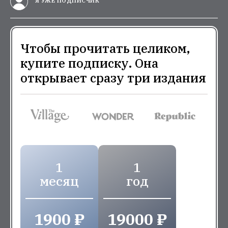
Я УЖЕ ПОДПИСЧИК
Чтобы прочитать целиком,
купите подписку. Она
открывает сразу три издания
1
1
месяц
год
1900 ₽
19000 ₽