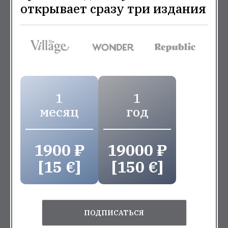
открывает сразу три издания
1
1
месяц
год
1900 ₽
19000 ₽
[15 €]
[150 €]
ПОДПИСАТЬСЯ