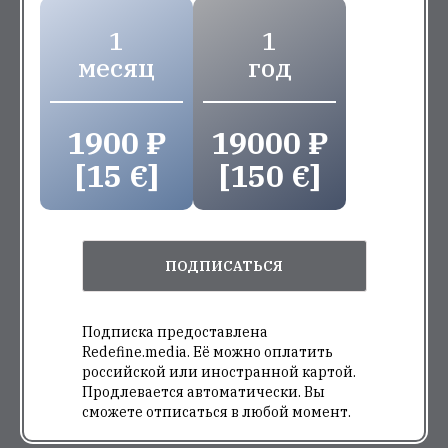
1
1
месяц
год
1900 ₽
19000 ₽
[15 €]
[150 €]
ПОДПИСАТЬСЯ
Подписка предоставлена
Redefine.media. Её можно оплатить
российской или иностранной картой.
Продлевается автоматически. Вы
сможете отписаться в любой момент.