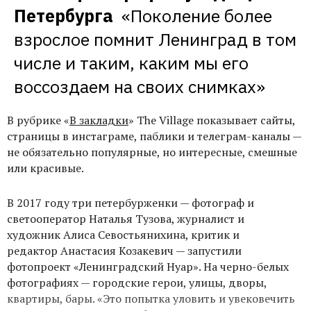
Петербурга 
«Поколение более 
взрослое помнит Ленинград в том 
числе и таким, каким мы его 
воссоздаем на своих снимках»
В рубрике «
В закладки
» The Village показывает сайты,
страницы в инстаграме, паблики и телеграм-каналы —
не обязательно популярные, но интересные, смешные
или красивые.
В 2017 году три петербурженки — фотограф и
светооператор Наталья Тузова, журналист и
художник Алиса Севостьянихина, критик и
редактор Анастасия Козакевич — запустили
фотопроект «Ленинградский Нуар». На черно-белых
фотографиях — городские герои, улицы, дворы,
квартиры, бары. «Это попытка уловить и увековечить