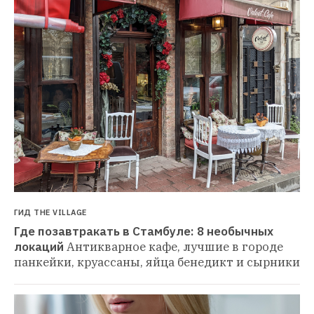
ГИД THE VILLAGE
Где позавтракать в Стамбуле: 8 необычных 
локаций
Антикварное кафе, лучшие в городе 
панкейки, круассаны, яйца бенедикт и сырники