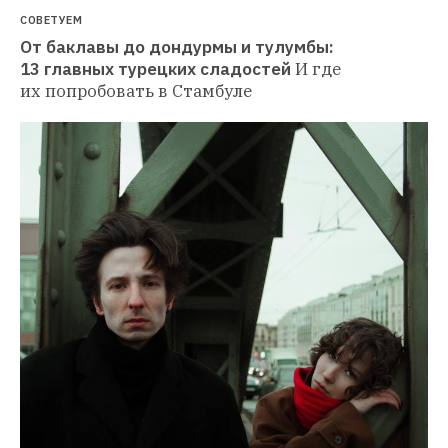
СОВЕТУЕМ
От баклавы до дондурмы и тулумбы: 
13 главных турецких сладостей
И где 
их попробовать в Стамбуле