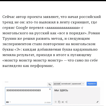
Сейчас автор проекта заявляет, что начал российский
тренд не он: кто-то выложил в ленту скриншот, где
сервис Google перевел «ааааааааааааааааа» с
монгольского на русский как «все в порядке». Роман
Трунин же решил развить метод, и следующим
экспериментом стало повторение на монгольском
буквы «Э»: каждая добавляемая буква кардинально
меняла результат, приходя в итоге к пугающему
«монстр монстр монстр монстр» — что само по себе
выглядело как перформанс.