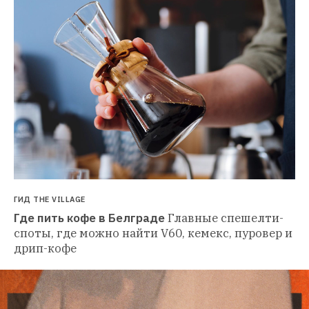
ГИД THE VILLAGE
Где пить кофе в Белграде
Главные спешелти-
споты, где можно найти V60, кемекс, пуровер и 
дрип-кофе 