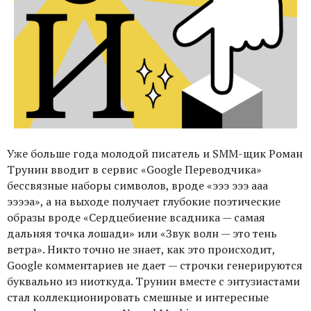
Уже больше года молодой писатель и SMM-щик Роман
Трунин вводит в сервис «Google Переводчика»
бессвязные наборы символов, вроде «эээ эээ ааа
ээээа», а на выходе получает глубокие поэтические
образы вроде «Сердцебиение всадника — самая
дальняя точка лошади» или «Звук волн — это тень
ветра». Никто точно не знает, как это происходит,
Google комментариев не дает — строчки генерируются
буквально из ниоткуда. Трунин вместе с энтузиастами
стал коллекционировать смешные и интересные