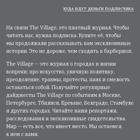
КУДА ИДУТ ДЕНЬГИ ПОДПИСЧИКА
На связи The Village, это платный журнал. Чтобы
читать нас, нужна подписка. Купите её, чтобы
мы продолжали рассказывать вам эксклюзивные
истории. Это не дороже, чем сходить в барбершоп.
The Village — это журнал о городах и жизни
вопреки: про искусство, уличную политику,
преодоление, травмы, протесты, панк и смелость
оставаться собой. Получайте регулярные
дайджесты The Village по событиям в Москве,
Петербурге, Тбилиси, Ереване, Белграде, Стамбуле
и других городах. Читайте наши репортажи,
расследования и эксклюзивные свидетельства.
Мир — есть все, что имеет место. Мы остаемся
в нем с вами.