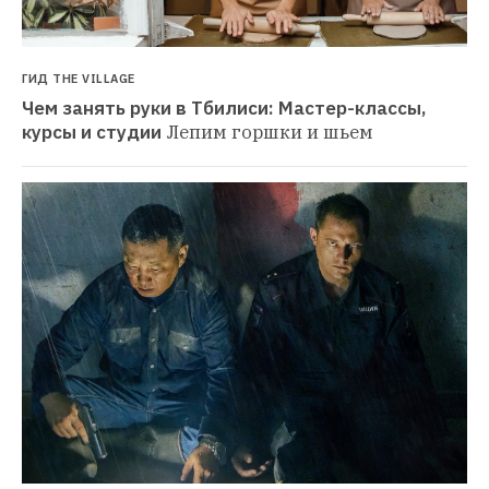
ГИД THE VILLAGE
Чем занять руки в Тбилиси: Мастер-классы, 
курсы и студии
Лепим горшки и шьем