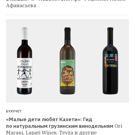
Афанасьева
БУХУЧЕТ
«Малые дети любят Кахети»: Гид 
по натуральным грузинским винодельням
Ori 
Marani, Lapati Wines, Tevza и другие 