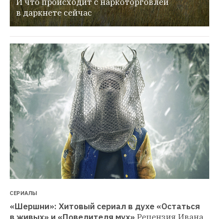
И что происходит с наркоторговлей 
в даркнете сейчас
СЕРИАЛЫ
«Шершни»: Хитовый сериал в духе «Остаться 
в живых» и «Повелителя мух»
Рецензия Ивана 