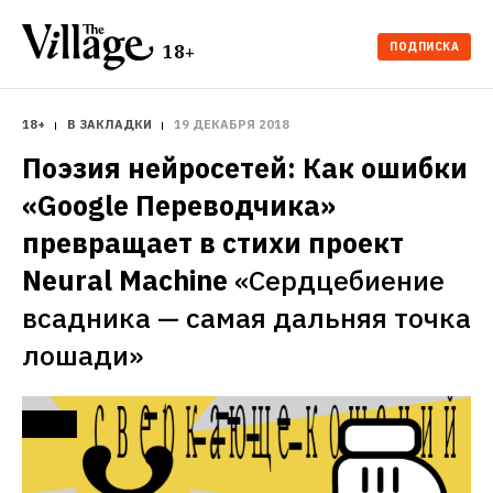
ПОДПИСКА
18+
18+
В ЗАКЛАДКИ
19 ДЕКАБРЯ 2018
Поэзия нейросетей: Как ошибки 
«Google Переводчика» 
превращает в стихи проект 
Neural Machine
«Сердцебиение 
всадника — самая дальняя точка 
лошади»