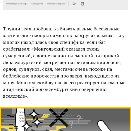
Трунин стал пробовать вбивать разные бессвязные
хаотические наборы символов на других языках — и у
многих находилась своя специфика, если баг
срабатывал: «Монгольский оказался очень
сумеречный, с воинственно-племенной риторикой.
Люксембургский застревает на фетишизации львов,
орлов, сундуков, скал, местами очень похоже на
библейские пророчества про зверя, выходящего из
моря. Монгольский лучше всего реагирует на гласные,
а таджикский и люксембургский совершенно
всеядные».