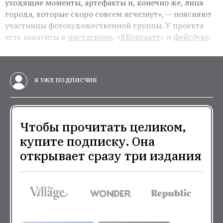
уходящие моменты, артефакты и, конечно же, лица
города, которые скоро совсем исчезнут», — поясняют
участницы фотохудожественной группы. У проекта
есть аккаунты в
инстаграме
, «
ВКонтакте
» и
фейсбуке
.
Я УЖЕ ПОДПИСЧИК
Чтобы прочитать целиком,
купите подписку. Она
открывает сразу три издания