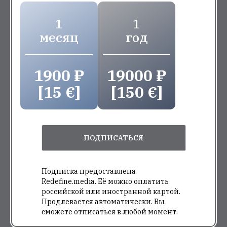
1
1
месяц
год
1900 ₽
19000 ₽
[15 €]
[150 €]
ПОДПИСАТЬСЯ
Подписка предоставлена
Redefine.media. Её можно оплатить
российской или иностранной картой.
Продлевается автоматически. Вы
сможете отписаться в любой момент.