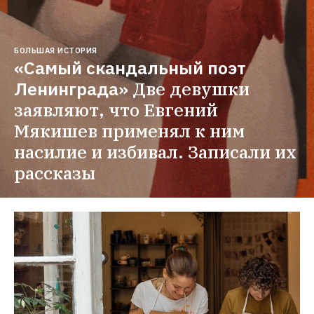
БОЛЬШАЯ ИСТОРИЯ
«Самый скандальный поэт 
Ленинграда»
Две девушки 
заявляют, что Евгений 
Мякишев применял к ним 
насилие и избивал. Записали их 
рассказы