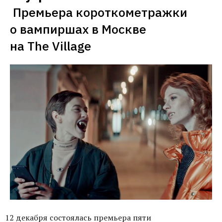
Премьера короткометражки 
о вампиршах в Москве 
12 декабря состоялась премьера пяти