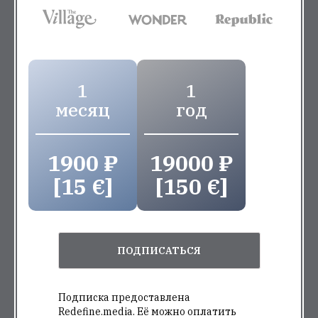
1
1
месяц
год
1900 ₽
19000 ₽
[15 €]
[150 €]
ПОДПИСАТЬСЯ
Подписка предоставлена
Redefine.media. Её можно оплатить