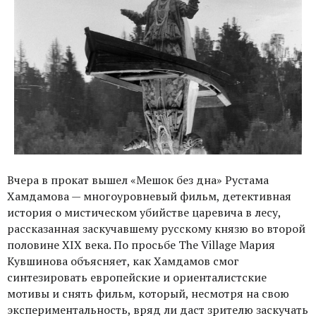
Вчера в прокат вышел «Мешок без дна» Рустама
Хамдамова — многоуровневый фильм, детективная
история о мистическом убийстве царевича в лесу,
рассказанная заскучавшему русскому князю во второй
половине XIX века. По просьбе The Village Мария
Кувшинова объясняет, как Хамдамов смог
синтезировать европейские и ориенталистские
мотивы и снять фильм, который, несмотря на свою
экспериментальность, вряд ли даст зрителю заскучать