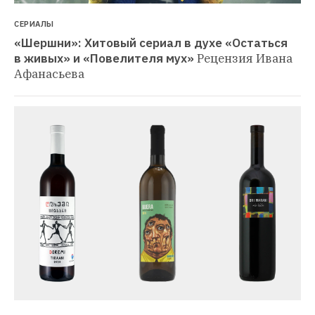
СЕРИАЛЫ
«Шершни»: Хитовый сериал в духе «Остаться 
в живых» и «Повелителя мух»
Рецензия Ивана 
Афанасьева