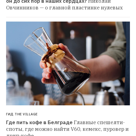
он до сих пор в наших сердцах?
Николай 
Овчинников — о главной пластинке нулевых
ГИД THE VILLAGE
Где пить кофе в Белграде
Главные спешелти-
споты, где можно найти V60, кемекс, пуровер и 
дрип-кофе 