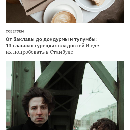
СОВЕТУЕМ
От баклавы до дондурмы и тулумбы: 
13 главных турецких сладостей
И где 
их попробовать в Стамбуле