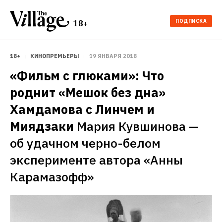
ПОДПИСКА
18+
18+
КИНОПРЕМЬЕРЫ
19 ЯНВАРЯ 2018
«Фильм с глюками»: Что 
роднит «Мешок без дна» 
Хамдамова с Линчем и 
Миядзаки
Мария Кувшинова — 
об удачном черно-белом 
эксперименте автора «Анны 
Карамазофф»