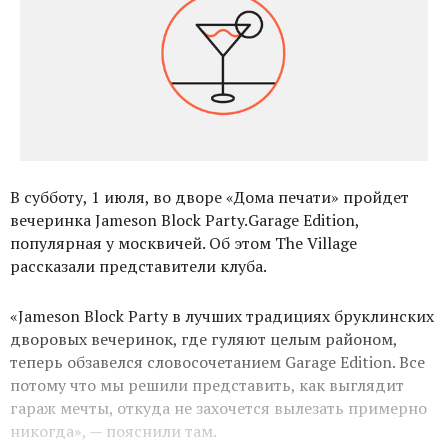
В cубботу, 1 июля, во дворе «Дома печати» пройдет
вечеринка Jameson Block Party.Garage Edition,
популярная у москвичей. Об этом The Village
рассказали представители клуба.
«Jameson Block Party в лучших традициях бруклинских
дворовых вечеринок, где гуляют целым районом,
теперь обзавелся словосочетанием Garage Edition. Все
потому что мы решили представить, как выглядит
гараж мечты, откуда не захочется вылезать примерно
никогда», — пояснили там.