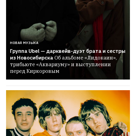
НОВАЯ МУЗЫКА
Группа Ubel — дарквейв-дуэт брата и сестры 
из Новосибирска
Об альбоме «Лидокаин», 
трибьюте «Аквариуму» и выступлении 
перед Киркоровым