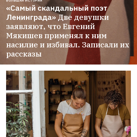
БОЛЬШАЯ ИСТОРИЯ
«Самый скандальный поэт 
Ленинграда»
Две девушки 
заявляют, что Евгений 
Мякишев применял к ним 
насилие и избивал. Записали их 
рассказы