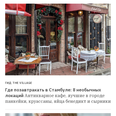
ГИД THE VILLAGE
Где позавтракать в Стамбуле: 8 необычных 
локаций
Антикварное кафе, лучшие в городе 
панкейки, круассаны, яйца бенедикт и сырники