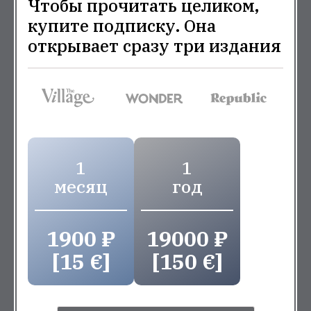
Чтобы прочитать целиком,
купите подписку. Она
открывает сразу три издания
1
1
месяц
год
1900 ₽
19000 ₽
[15 €]
[150 €]