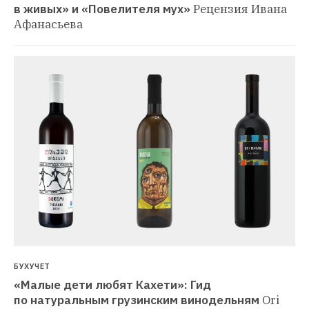
в живых» и «Повелителя мух»
Рецензия Ивана 
Афанасьева
БУХУЧЕТ
«Малые дети любят Кахети»: Гид 
по натуральным грузинским винодельням
Ori 