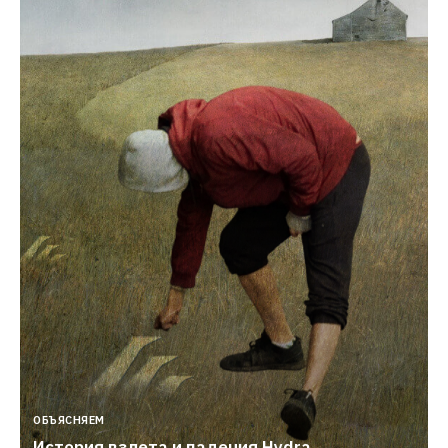
ОБЪЯСНЯЕМ
История взлета и падения Hydra