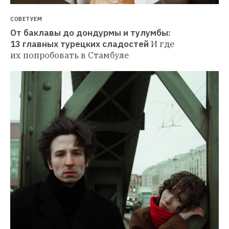
СОВЕТУЕМ
От баклавы до дондурмы и тулумбы: 
13 главных турецких сладостей
И где 
их попробовать в Стамбуле