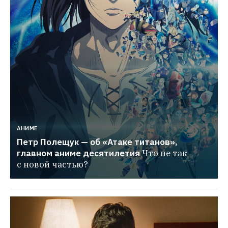
АНИМЕ
Петр Полещук — об «Атаке титанов», 
главном аниме десятилетия
Что не так 
с новой частью?