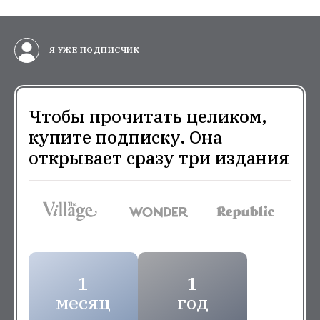
Я УЖЕ ПОДПИСЧИК
Чтобы прочитать целиком,
купите подписку. Она
открывает сразу три издания
1
1
месяц
год