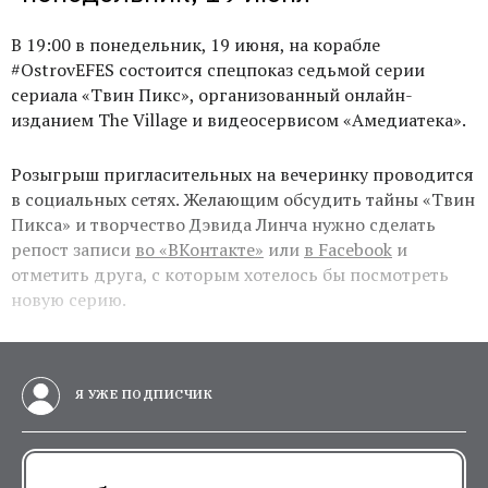
В 19:00 в понедельник, 19 июня, на корабле
#ОstrovEFES состоится спецпоказ седьмой серии
сериала «Твин Пикс», организованный онлайн-
изданием The Village и видеосервисом «Амедиатека».
Розыгрыш пригласительных на вечеринку проводится
в социальных сетях. Желающим обсудить тайны «Твин
Пикса» и творчество Дэвида Линча нужно сделать
репост записи
во «ВКонтакте»
или
в Facebook
и
отметить друга, с которым хотелось бы посмотреть
новую серию.
Я УЖЕ ПОДПИСЧИК