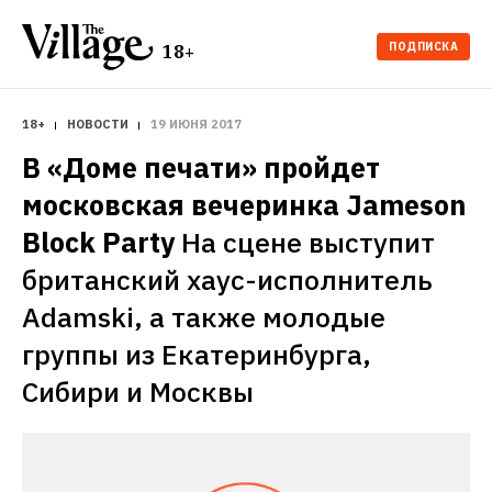
ПОДПИСКА
18+
18+
НОВОСТИ
19 ИЮНЯ 2017
В «Доме печати» пройдет 
московская вечеринка Jameson 
Block Party
На сцене выступит 
британский хаус-исполнитель 
Adamski, а также молодые 
группы из Екатеринбурга, 
Сибири и Москвы