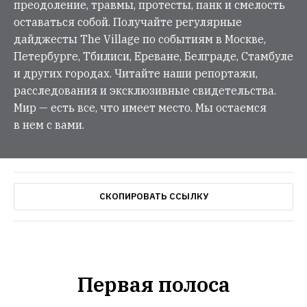
преодоление, травмы, протесты, панк и смелость
оставаться собой. Получайте регулярные
дайджесты The Village по событиям в Москве,
Петербурге, Тбилиси, Ереване, Белграде, Стамбуле
и других городах. Читайте наши репортажи,
расследования и эксклюзивные свидетельства.
Мир — есть все, что имеет место. Мы остаемся
в нем с вами.
СКОПИРОВАТЬ ССЫЛКУ
Первая полоса