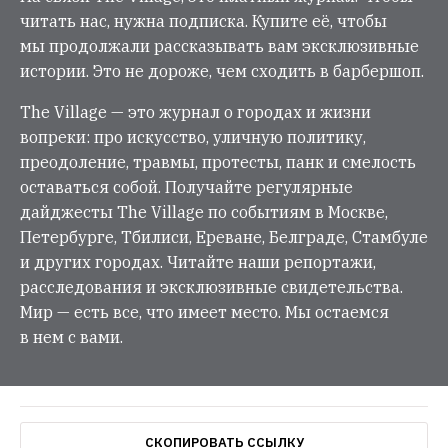
читать нас, нужна подписка. Купите её, чтобы
мы продолжали рассказывать вам эксклюзивные
истории. Это не дороже, чем сходить в барбершоп.
The Village — это журнал о городах и жизни
вопреки: про искусство, уличную политику,
преодоление, травмы, протесты, панк и смелость
оставаться собой. Получайте регулярные
дайджесты The Village по событиям в Москве,
Петербурге, Тбилиси, Ереване, Белграде, Стамбуле
и других городах. Читайте наши репортажи,
расследования и эксклюзивные свидетельства.
Мир — есть все, что имеет место. Мы остаемся
в нем с вами.
СКОПИРОВАТЬ ССЫЛКУ