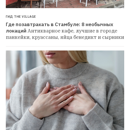
ГИД THE VILLAGE
Где позавтракать в Стамбуле: 8 необычных 
локаций
Антикварное кафе, лучшие в городе 
панкейки, круассаны, яйца бенедикт и сырники