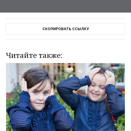
СКОПИРОВАТЬ ССЫЛКУ
Читайте также:
НОВОСТИ
«Гараж» откроет мастерские и арт-
резиденции для художников на ВДНХ
Кураторский совет музея уже назначил 
первых участников программы