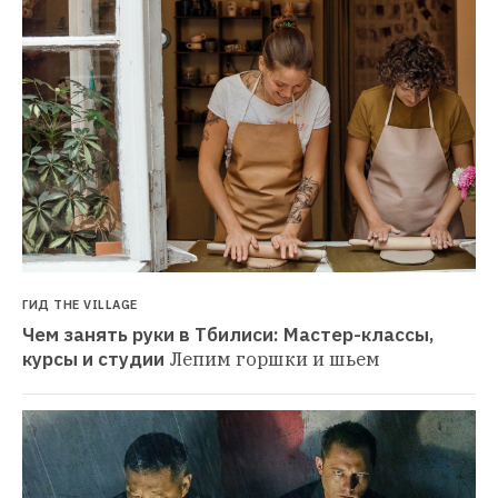
ГИД THE VILLAGE
Чем занять руки в Тбилиси: Мастер-классы, 
курсы и студии
Лепим горшки и шьем