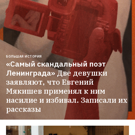
БОЛЬШАЯ ИСТОРИЯ
«Самый скандальный поэт 
Ленинграда»
Две девушки 
заявляют, что Евгений 
Мякишев применял к ним 
насилие и избивал. Записали их 
рассказы