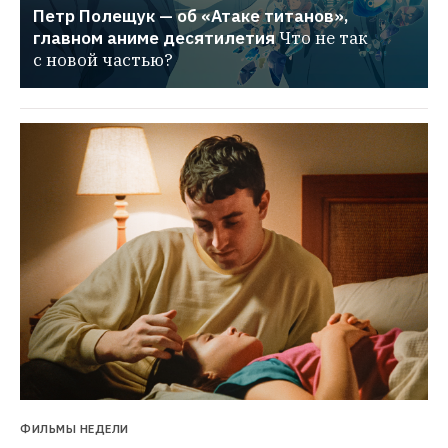
Петр Полещук — об «Атаке титанов», 
главном аниме десятилетия
Что не так 
с новой частью?
ФИЛЬМЫ НЕДЕЛИ