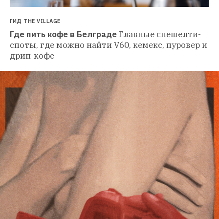
ГИД THE VILLAGE
Где пить кофе в Белграде
Главные спешелти-
споты, где можно найти V60, кемекс, пуровер и 
дрип-кофе 