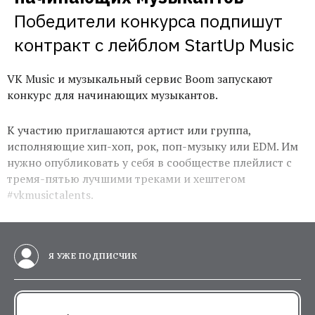
Победители конкурса подпишут 
контракт с лейблом StartUp Music
VK Music и музыкальный сервис Boom запускают
конкурс для начинающих музыкантов.
К участию приглашаются артист или группа,
исполняющие хип-хоп, рок, поп-музыку или EDM. Им
нужно опубликовать у себя в сообществе плейлист с
тремя-пятью лучшими треками и хештегом
#vkmusictalents.
Я УЖЕ ПОДПИСЧИК