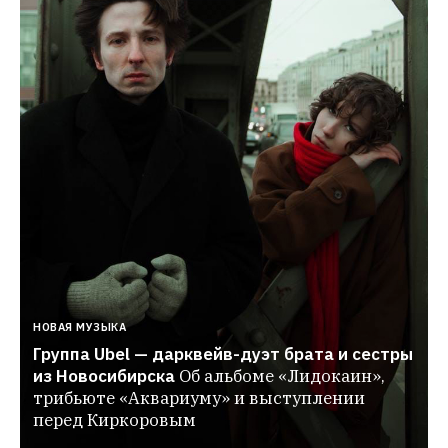
НОВАЯ МУЗЫКА
Группа Ubel — дарквейв-дуэт брата и сестры 
из Новосибирска
Об альбоме «Лидокаин», 
трибьюте «Аквариуму» и выступлении 
перед Киркоровым