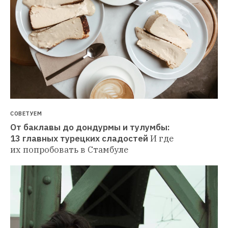
СОВЕТУЕМ
От баклавы до дондурмы и тулумбы: 
13 главных турецких сладостей
И где 
их попробовать в Стамбуле