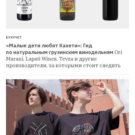
БУХУЧЕТ
«Малые дети любят Кахети»: Гид 
по натуральным грузинским винодельням
Ori 
Marani, Lapati Wines, Tevza и другие 
производители, за которыми стоит следить