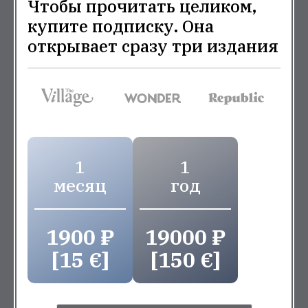
Чтобы прочитать целиком,
купите подписку. Она
открывает сразу три издания
1
1
месяц
год
1900 ₽
19000 ₽
[15 €]
[150 €]