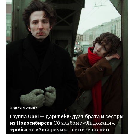
НОВАЯ МУЗЫКА
Группа Ubel — дарквейв-дуэт брата и сестры 
из Новосибирска
Об альбоме «Лидокаин», 
трибьюте «Аквариуму» и выступлении 