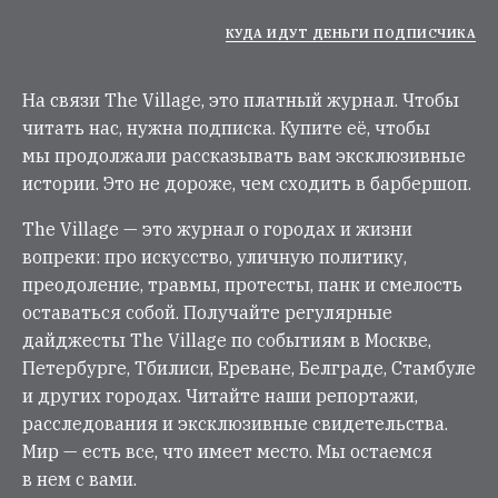
КУДА ИДУТ ДЕНЬГИ ПОДПИСЧИКА
На связи The Village, это платный журнал. Чтобы
читать нас, нужна подписка. Купите её, чтобы
мы продолжали рассказывать вам эксклюзивные
истории. Это не дороже, чем сходить в барбершоп.
The Village — это журнал о городах и жизни
вопреки: про искусство, уличную политику,
преодоление, травмы, протесты, панк и смелость
оставаться собой. Получайте регулярные
дайджесты The Village по событиям в Москве,
Петербурге, Тбилиси, Ереване, Белграде, Стамбуле
и других городах. Читайте наши репортажи,
расследования и эксклюзивные свидетельства.
Мир — есть все, что имеет место. Мы остаемся
в нем с вами.