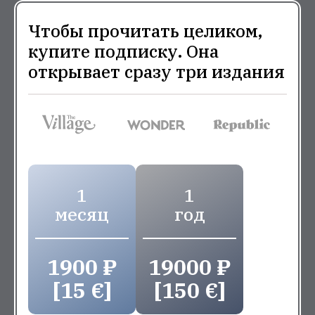
Чтобы прочитать целиком,
купите подписку. Она
открывает сразу три издания
1
1
месяц
год
1900 ₽
19000 ₽
[15 €]
[150 €]