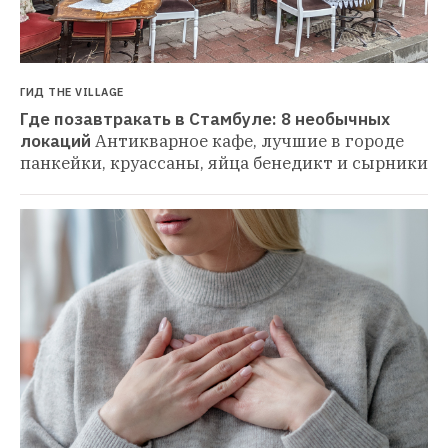
ГИД THE VILLAGE
Где позавтракать в Стамбуле: 8 необычных 
локаций
Антикварное кафе, лучшие в городе 
панкейки, круассаны, яйца бенедикт и сырники