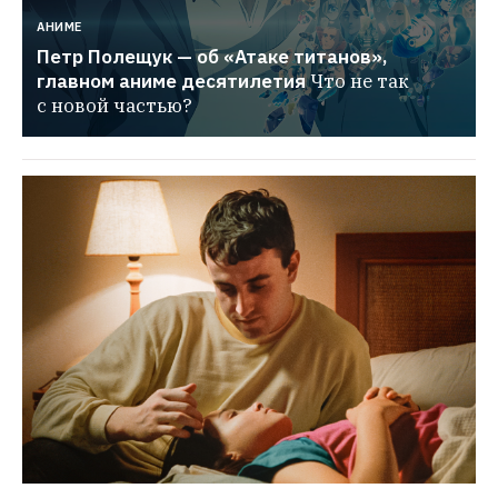
АНИМЕ
Петр Полещук — об «Атаке титанов», 
главном аниме десятилетия
Что не так 
с новой частью?