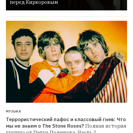
перед Киркоровым
МУЗЫКА
Террористический пафос и классовый гнев: Что 
мы не знаем о The Stone Roses?
Полная история 
группы от Петра Полещука. Часть 2