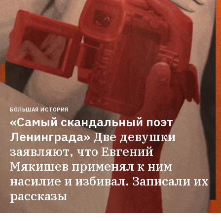
БОЛЬШАЯ ИСТОРИЯ
«Самый скандальный поэт 
Ленинграда»
Две девушки 
заявляют, что Евгений 
Мякишев применял к ним 
насилие и избивал. Записали их 
рассказы