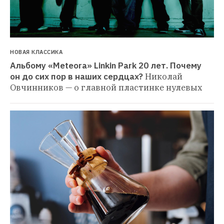
НОВАЯ КЛАССИКА
Альбому «Meteora» Linkin Park 20 лет. Почему 
он до сих пор в наших сердцах?
Николай 
Овчинников — о главной пластинке нулевых