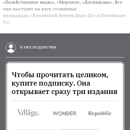
«Хозяйственное мыло», «Мерзота», «Досвидошь». Все
они выступят на двух столичных
площадках: «
Китайский Летчик Джао Да» и Downhouse
Bar.
Я УЖЕ ПОДПИСЧИК
Чтобы прочитать целиком,
купите подписку. Она
открывает сразу три издания