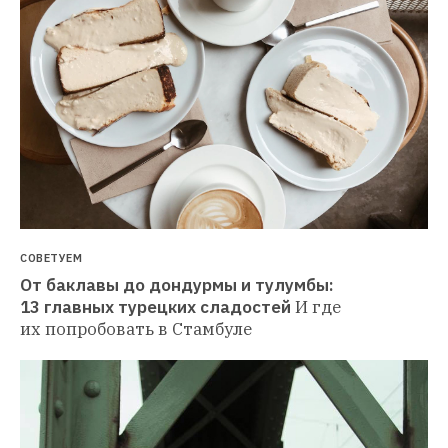
СОВЕТУЕМ
От баклавы до дондурмы и тулумбы: 
13 главных турецких сладостей
И где 
их попробовать в Стамбуле