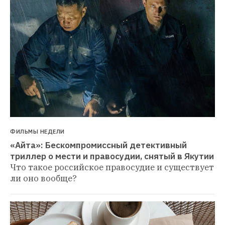
ФИЛЬМЫ НЕДЕЛИ
«Айта»: Бескомпромиссный детективный 
триллер о мести и правосудии, снятый в Якутии
Что такое российское правосудие и существует 
ли оно вообще?