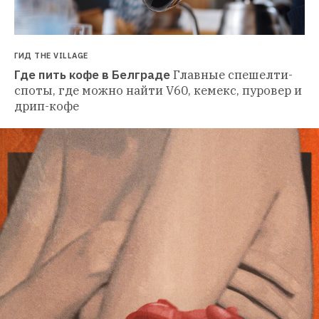
ГИД THE VILLAGE
Где пить кофе в Белграде
Главные спешелти-
споты, где можно найти V60, кемекс, пуровер и 
дрип-кофе 