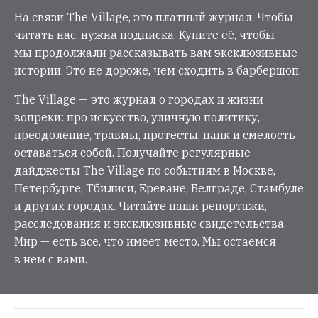
На связи The Village, это платный журнал. Чтобы
читать нас, нужна подписка. Купите её, чтобы
мы продолжали рассказывать вам эксклюзивные
истории. Это не дороже, чем сходить в барбершоп.
The Village — это журнал о городах и жизни
вопреки: про искусство, уличную политику,
преодоление, травмы, протесты, панк и смелость
оставаться собой. Получайте регулярные
дайджесты The Village по событиям в Москве,
Петербурге, Тбилиси, Ереване, Белграде, Стамбуле
и других городах. Читайте наши репортажи,
расследования и эксклюзивные свидетельства.
Мир — есть все, что имеет место. Мы остаемся
в нем с вами.