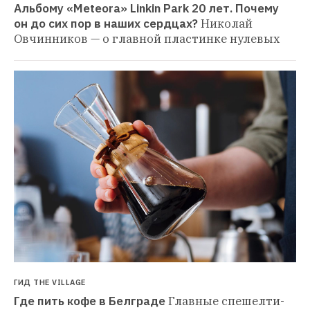
Альбому «Meteora» Linkin Park 20 лет. Почему 
он до сих пор в наших сердцах?
Николай 
Овчинников — о главной пластинке нулевых
ГИД THE VILLAGE
Где пить кофе в Белграде
Главные спешелти-