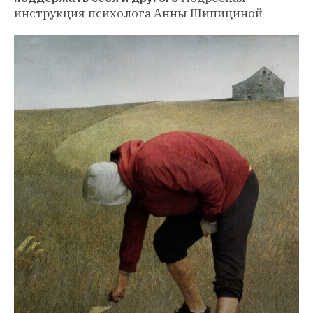
инструкция психолога Анны Шипициной