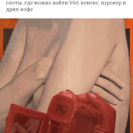
споты, где можно найти V60, кемекс, пуровер и 
дрип-кофе 