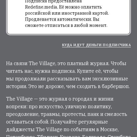
Подписка предоставлена
Redefine.media. Её можно оплатить
российской или иностранной картой.
Продлевается автоматически. Вы
сможете отписаться в любой момент.
КУДА ИДУТ ДЕНЬГИ ПОДПИСЧИКА
На связи The Village, это платный журнал. Чтобы
читать нас, нужна подписка. Купите её, чтобы
мы продолжали рассказывать вам эксклюзивные
истории. Это не дороже, чем сходить в барбершоп.
The Village — это журнал о городах и жизни
вопреки: про искусство, уличную политику,
преодоление, травмы, протесты, панк и смелость
оставаться собой. Получайте регулярные
дайджесты The Village по событиям в Москве,
Петербурге, Тбилиси, Ереване, Белграде, Стамбуле