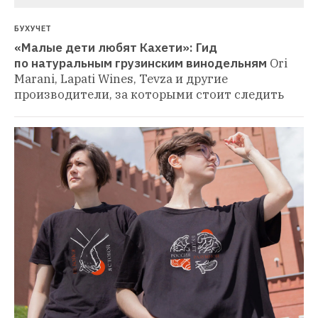
БУХУЧЕТ
«Малые дети любят Кахети»: Гид 
по натуральным грузинским винодельням
Ori 
Marani, Lapati Wines, Tevza и другие 
производители, за которыми стоит следить