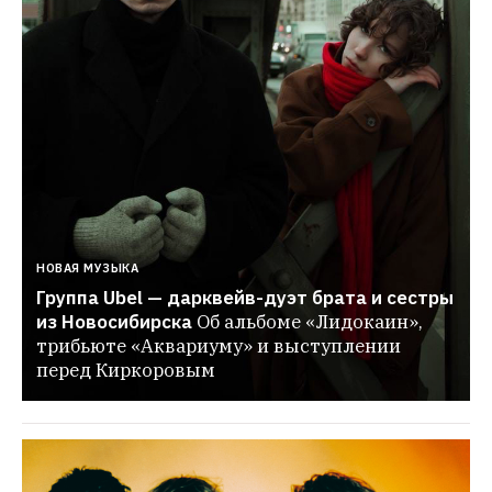
НОВАЯ МУЗЫКА
Группа Ubel — дарквейв-дуэт брата и сестры 
из Новосибирска
Об альбоме «Лидокаин», 
трибьюте «Аквариуму» и выступлении 
перед Киркоровым