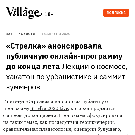
ПОДПИСКА
18+
18+
НОВОСТИ
16 АПРЕЛЯ 2020
«Стрелка» анонсировала 
публичную онлайн-программу 
до конца лета
Лекции о космосе, 
хакатон по урбанистике и саммит 
зуммеров
Институт «Стрелка» анонсировал публичную
программу
Strelka 2020 Live
, которая продлится
с апреля до конца лета. Программа сфокусирована
на таких темах, как последствия геоинженерии,
сравнительная планетология, сценарии будущего,