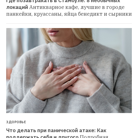
Где позавтракать в Стамбуле: 8 необычных 
локаций
Антикварное кафе, лучшие в городе 
панкейки, круассаны, яйца бенедикт и сырники
ЗДОРОВЬЕ
Что делать при панической атаке: Как 
поддержать себя и другого
Подробная 