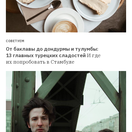
СОВЕТУЕМ
От баклавы до дондурмы и тулумбы: 
13 главных турецких сладостей
И где 
их попробовать в Стамбуле