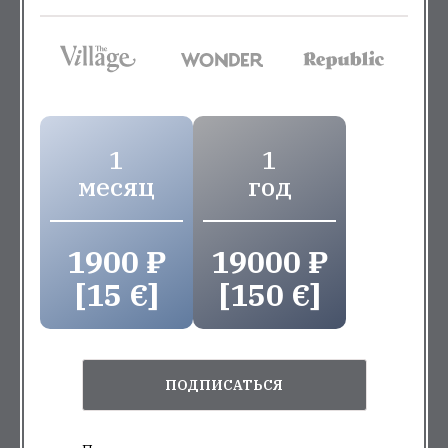
1
1
месяц
год
1900 ₽
19000 ₽
[15 €]
[150 €]
ПОДПИСАТЬСЯ