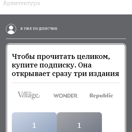
Архитектура
Я УЖЕ ПОДПИСЧИК
Чтобы прочитать целиком,
купите подписку. Она
открывает сразу три издания
1
1