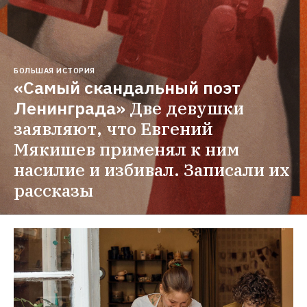
БОЛЬШАЯ ИСТОРИЯ
«Самый скандальный поэт 
Ленинграда»
Две девушки 
заявляют, что Евгений 
Мякишев применял к ним 
насилие и избивал. Записали их 
рассказы