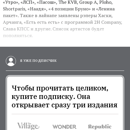
«Утро», «ЛСП», «Пасош», The KVB, Group A, Ploho,
Shortparis, «Наадя», «4 позиции Бруно» и «Ленина
пакет». Также в лайнапе заявлены рэперы Хаски,
Арчанга, «Есть есть есть» с программой 2H Company,
Слава КПСС и другие. Список артистов будет
пополняться.
Я УЖЕ ПОДПИСЧИК
Чтобы прочитать целиком,
купите подписку. Она
открывает сразу три издания