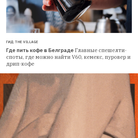
ГИД THE VILLAGE
Где пить кофе в Белграде
Главные спешелти-
споты, где можно найти V60, кемекс, пуровер и 
дрип-кофе 