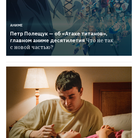
АНИМЕ
Петр Полещук — об «Атаке титанов», 
главном аниме десятилетия
Что не так 
с новой частью?