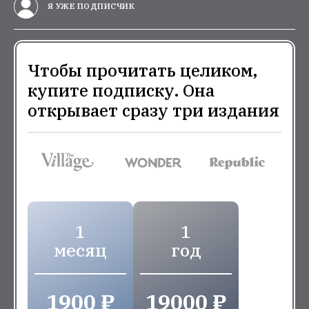
Я УЖЕ ПОДПИСЧИК
Чтобы прочитать целиком,
купите подписку. Она
открывает сразу три издания
1
1
месяц
год
1900 ₽
19000 ₽