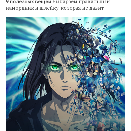
9 полезных вещей
Выбираем правильный 
намордник и шлейку, которая не давит 