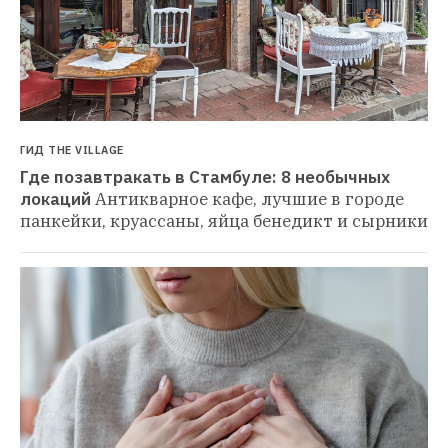
ГИД THE VILLAGE
Где позавтракать в Стамбуле: 8 необычных 
локаций
Антикварное кафе, лучшие в городе 
панкейки, круассаны, яйца бенедикт и сырники