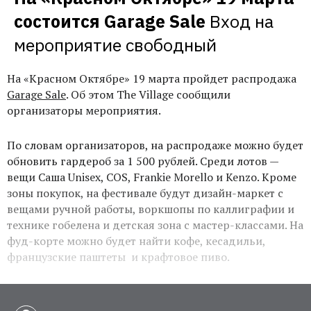
состоится Garage Sale
Вход на 
мероприятие свободный
На «Красном Октябре» 19 марта пройдет распродажа
Garage Sale
. Об этом The Village сообщили
организаторы мероприятия.
По словам организаторов, на распродаже можно будет
обновить гардероб за 1 500 рублей. Среди лотов —
вещи Саша Unisex, COS, Frankie Morello и Kenzo. Кроме
зоны покупок, на фестивале будут дизайн-маркет с
вещами ручной работы, воркшопы по каллиграфии и
технике гобелена и детская зона с мастер-классами. На
фуд-корте можно будет найти кофе, кесадильи,
французские паштеты и крафтовое пиво.