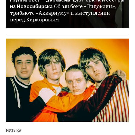
из Новосибирска
Об альбоме «Лидокаин», 
трибьюте «Аквариуму» и выступлении 
перед Киркоровым
МУЗЫКА