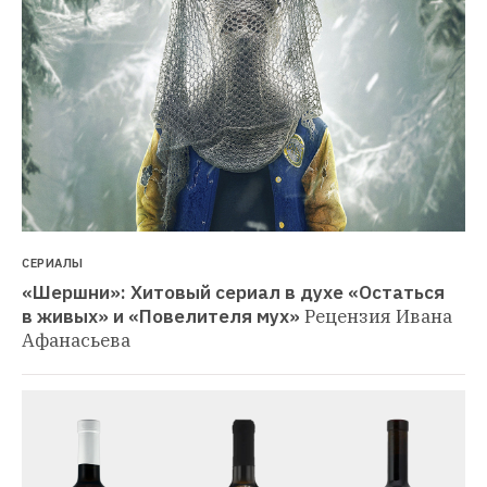
СЕРИАЛЫ
«Шершни»: Хитовый сериал в духе «Остаться 
в живых» и «Повелителя мух»
Рецензия Ивана 
Афанасьева