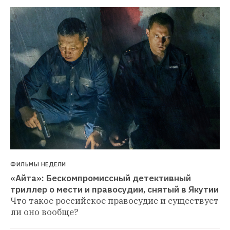
ФИЛЬМЫ НЕДЕЛИ
«Айта»: Бескомпромиссный детективный 
триллер о мести и правосудии, снятый в Якутии
Что такое российское правосудие и существует 
ли оно вообще?