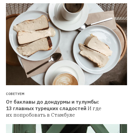
СОВЕТУЕМ
От баклавы до дондурмы и тулумбы: 
13 главных турецких сладостей
И где 
их попробовать в Стамбуле