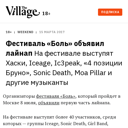
ПОДПИСКА
18+
18+
WEEKEND
15 МАРТА 2017
Фестиваль «Боль» объявил 
лайнап
На фестивале выступят 
Хаски, Iceage, Ic3peak, «4 позиции 
Бруно», Sonic Death, Moa Pillar и 
другие музыканты
Организаторы
фестиваля «Боль»
, который пройдет в
Москве 8 июля,
объявили
первую часть лайнапа.
На фестивале выступят более 40 участников, среди
которых — группы Iceage, Sonic Death, Girl Band,