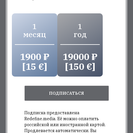
1
1
месяц
год
1900 ₽
19000 ₽
[15 €]
[150 €]
ПОДПИСАТЬСЯ
Подписка предоставлена
Redefine.media. Её можно оплатить
российской или иностранной картой.
Продлевается автоматически. Вы