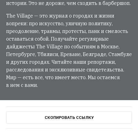
истории. Это не дороже, чем сходить в барбершоп.
The Village — это журнал о городах и жизни
вопреки: про искусство, уличную политику,
преодоление, травмы, протесты, панк и смелость
оставаться собой. Получайте регулярные
дайджесты The Village по событиям в Москве,
Петербурге, Тбилиси, Ереване, Белграде, Стамбуле
и других городах. Читайте наши репортажи,
расследования и эксклюзивные свидетельства.
Мир — есть все, что имеет место. Мы остаемся
в нем с вами.
СКОПИРОВАТЬ ССЫЛКУ