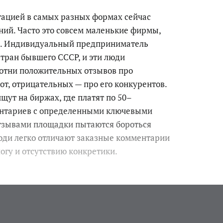
ацией в самых разных формах сейчас
ий. Часто это совсем маленькие фирмы,
». Индивидуальный предприниматель
тран бывшего СССР, и эти люди
сотни положительных отзывов про
рот, отрицательных — про его конкурентов.
щут на биржах, где платят по 50–
ентариев с определенными ключевыми
тзывами площадки пытаются бороться
юди легко отличают заказные комментарии
огу и отсутствию конкретики.