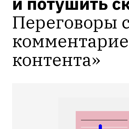
и потушить с
Переговоры с
комментариев
контента»