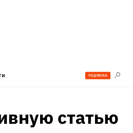
Поиск
ТИ
ПОДПИСКА
по
сайту
ивную статью 