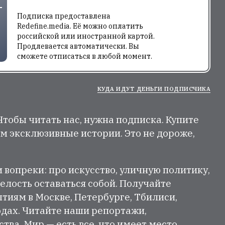
Подписка предоставлена
Redefine.media. Её можно оплатить
российской или иностранной картой.
Продлевается автоматически. Вы
сможете отписаться в любой момент.
КУДА ИДУТ ДЕНЬГИ ПОДПИСЧИКА
 Чтобы читать нас, нужна подписка. Купите
м эксклюзивные истории. Это не дороже,
и вопреки: про искусство, уличную политику,
елость оставаться собой. Получайте
тиям в Москве, Петербурге, Тбилиси,
одах. Читайте наши репортажи,
ва. Мир — есть все, что имеет место.