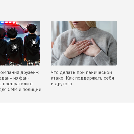
компания друзей»:
Что делать при панической
едан» из фан-
атаке: Как поддержать себя
 превратили в
и другого
для СМИ и полиции