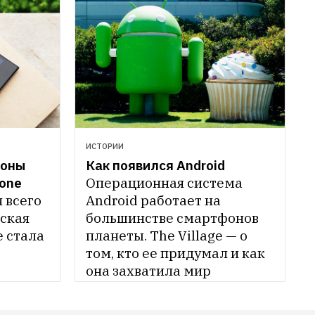
ИСТОРИИ
оны 
Как появился Android
one 
Операционная система 
 всего 
Android работает на 
ская 
большинстве смартфонов 
 стала 
планеты. The Village — о 
том, кто ее придумал и как 
она захватила мир
ём 