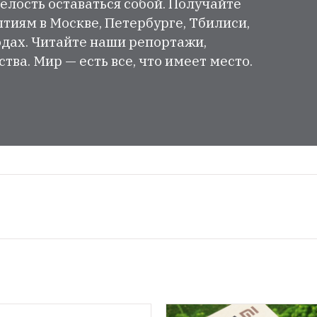
елость оставаться собой. Получайте
тиям в Москве, Петербурге, Тбилиси,
одах. Читайте наши репортажи,
ва. Мир — есть все, что имеет место.