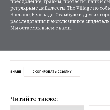
преодоление, травмы, протесты, панк и см
регулярные дайджесты The Village по собы
Ереване, Белграде, Стамбуле и других гор
расследования и эксклюзивные свидетельст
Мы остаемся в нем с вами.
СКОПИРОВАТЬ ССЫЛКУ
SHARE
Читайте также: