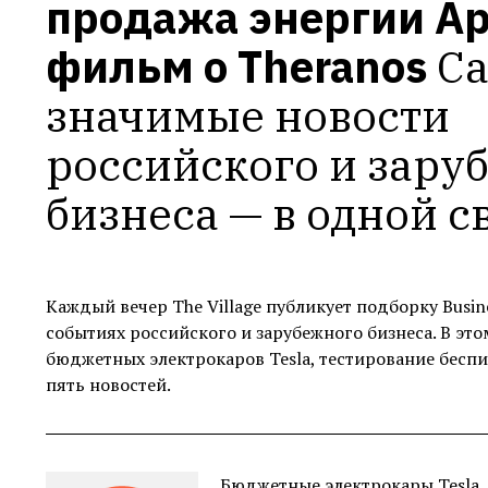
продажа энергии App
фильм о Theranos
Са
значимые новости 
российского и заруб
бизнеса — в одной с
Каждый вечер The Village публикует подборку Busin
событиях российского и зарубежного бизнеса. В это
бюджетных электрокаров Tesla, тестирование беспи
пять новостей.
Бюджетные электрокары Tesla