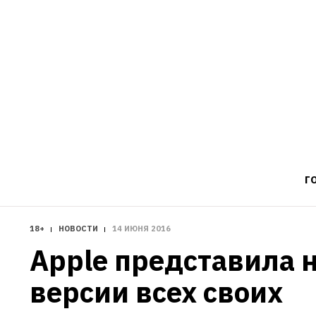
Г
18+
НОВОСТИ
14 ИЮНЯ 2016
Apple представила н
версии всех своих 