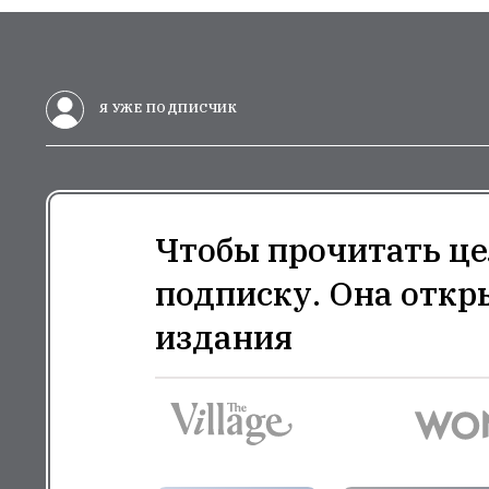
Я УЖЕ ПОДПИСЧИК
Чтобы прочитать це
подписку. Она откр
издания