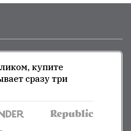
ликом, купите
ывает сразу три