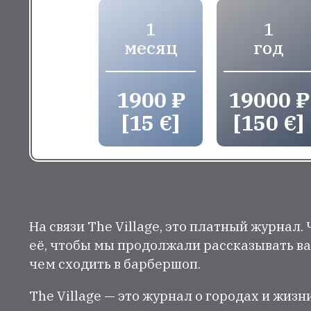
1
1
месяц
год
1900 ₽
19000 ₽
[15 €]
[150 €]
На связи The Village, это платный журнал.
её, чтобы мы продолжали рассказывать ва
чем сходить в барбершоп.
The Village — это журнал о городах и жизн