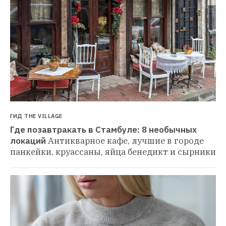
ГИД THE VILLAGE
Где позавтракать в Стамбуле: 8 необычных 
локаций
Антикварное кафе, лучшие в городе 
панкейки, круассаны, яйца бенедикт и сырники