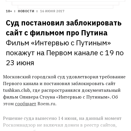
18+
НОВОСТИ
16 ИЮНЯ 2017
Суд постановил заблокировать 
сайт с фильмом про Путина
Фильм «Интервью с Путиным» 
покажут на Первом канале с 19 по 
23 июня
Московский городской суд удовлетворил требование
Первого канала и постановил заблокировать сайт
tushkan.club, где распространялся документальный
фильм Оливера Стоуна «Интервью с Путиным». Об
этом
сообщает
Roem.ru.
Решение суда вынесено 14 июня, на данный момент
Роскомнадзор не включил домен в реестр сайтов,