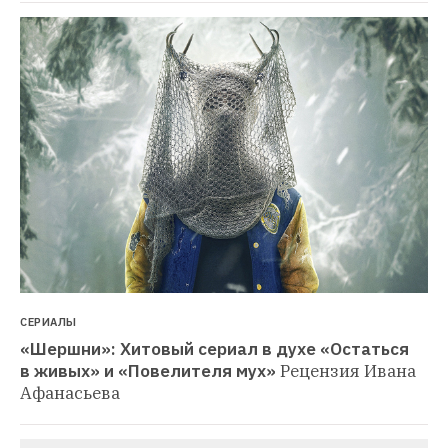
СЕРИАЛЫ
«Шершни»: Хитовый сериал в духе «Остаться 
в живых» и «Повелителя мух»
Рецензия Ивана 
Афанасьева