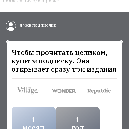
подлежащих блокировке.
Я УЖЕ ПОДПИСЧИК
Чтобы прочитать целиком,
купите подписку. Она
открывает сразу три издания
1
1
месяц
год