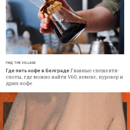
ГИД THE VILLAGE
Где пить кофе в Белграде
Главные спешелти-
споты, где можно найти V60, кемекс, пуровер и 
дрип-кофе 