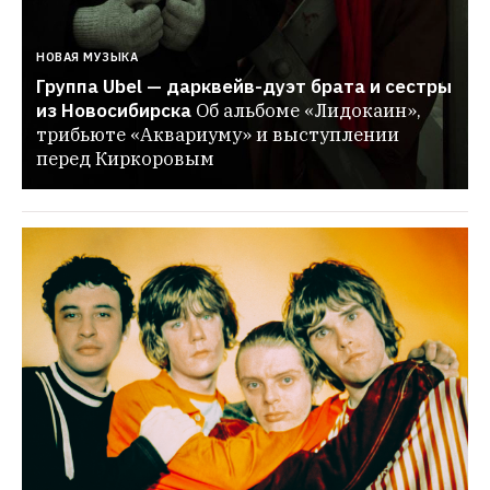
НОВАЯ МУЗЫКА
Группа Ubel — дарквейв-дуэт брата и сестры 
из Новосибирска
Об альбоме «Лидокаин», 
трибьюте «Аквариуму» и выступлении 
перед Киркоровым