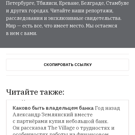
Петербурге, Тбилиси, Ереване, Белграде, Стамбуле
и других городах. Читайте наши репортажи,
расследования и эксклюзивные свидетельства.
Мир — есть все, что имеет место. Мы остаемся
в нем с вами.
СКОПИРОВАТЬ ССЫЛКУ
Читайте также:
МЕНЕДЖМЕНТ
Каково быть владельцем банка
Год назад 
Александр Землянский вместе 
с партнёрами купил небольшой банк. 
Он рассказал The Village о трудностях и 
особенностях работы на финансовом 