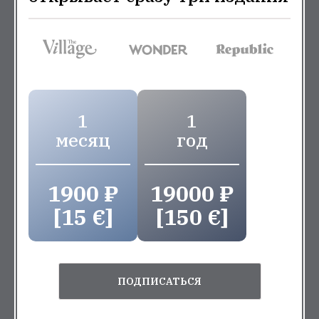
1
1
месяц
год
1900 ₽
19000 ₽
[15 €]
[150 €]
ПОДПИСАТЬСЯ