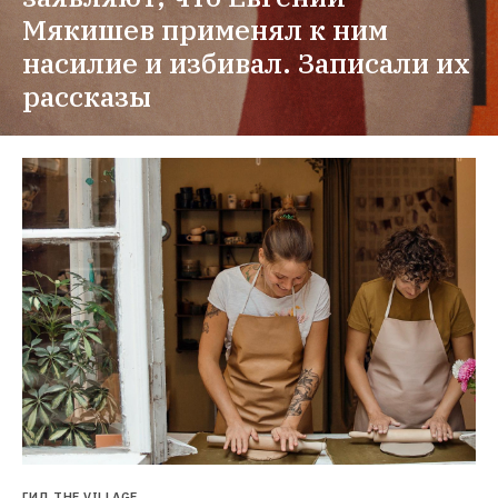
Мякишев применял к ним 
насилие и избивал. Записали их 
рассказы
ГИД THE VILLAGE