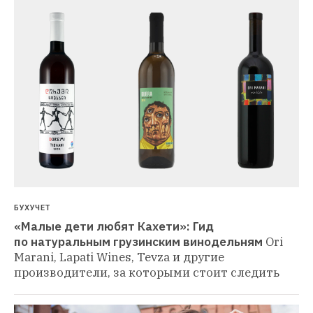
БУХУЧЕТ
«Малые дети любят Кахети»: Гид 
по натуральным грузинским винодельням
Ori 
Marani, Lapati Wines, Tevza и другие 
производители, за которыми стоит следить