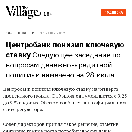
ПОДПИСКА
18+
18+
НОВОСТИ
16 ИЮНЯ 2017
Центробанк понизил ключевую 
ставку
Следующее заседание по 
вопросам денежно-кредитной 
политики намечено на 28 июля
Центробанк понизил ключевую ставку на четверть
процентного пункта. С 19 июня она уменьшится с 9,25
до 9 % годовых. Об этом
сообщается
на официальном
сайте регулятора.
Совет директоров принял такое решение, отметив
снижение темпов роста потребительских цен и