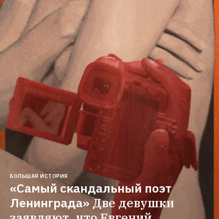
БОЛЬШАЯ ИСТОРИЯ
«Самый скандальный поэт 
Ленинграда»
Две девушки 
заявляют, что Евгений 