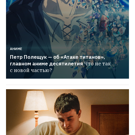
АНИМЕ
Петр Полещук — об «Атаке титанов», 
главном аниме десятилетия
Что не так 
с новой частью?