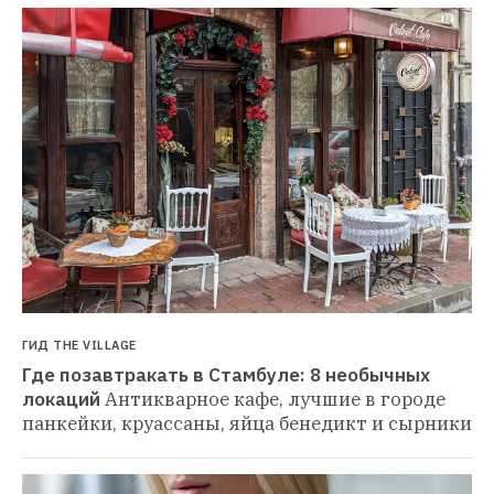
ГИД THE VILLAGE
Где позавтракать в Стамбуле: 8 необычных 
локаций
Антикварное кафе, лучшие в городе 
панкейки, круассаны, яйца бенедикт и сырники