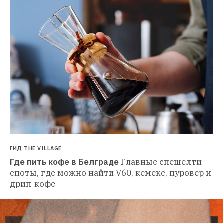
ГИД THE VILLAGE
Где пить кофе в Белграде
Главные спешелти-
споты, где можно найти V60, кемекс, пуровер и 
дрип-кофе 