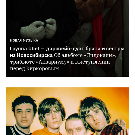
НОВАЯ МУЗЫКА
Группа Ubel — дарквейв-дуэт брата и сестры 
из Новосибирска
Об альбоме «Лидокаин», 
трибьюте «Аквариуму» и выступлении 
перед Киркоровым