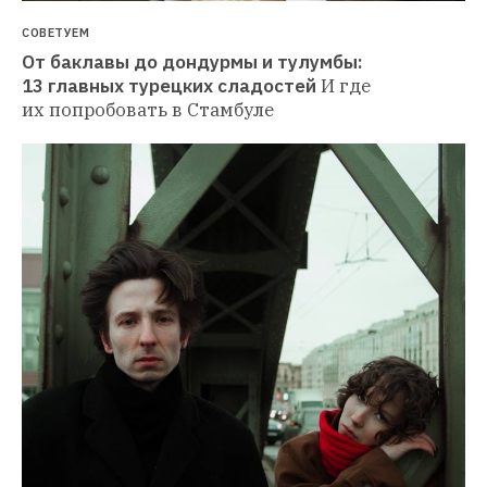
СОВЕТУЕМ
От баклавы до дондурмы и тулумбы: 
13 главных турецких сладостей
И где 
их попробовать в Стамбуле