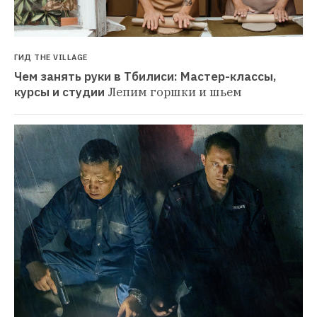
ГИД THE VILLAGE
Чем занять руки в Тбилиси: Мастер-классы, 
курсы и студии
Лепим горшки и шьем