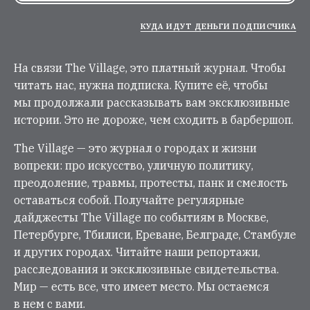
КУДА ИДУТ ДЕНЬГИ ПОДПИСЧИКА
На связи The Village, это платный журнал. Чтобы
читать нас, нужна подписка. Купите её, чтобы
мы продолжали рассказывать вам эксклюзивные
истории. Это не дороже, чем сходить в барбершоп.
The Village — это журнал о городах и жизни
вопреки: про искусство, уличную политику,
преодоление, травмы, протесты, панк и смелость
оставаться собой. Получайте регулярные
дайджесты The Village по событиям в Москве,
Петербурге, Тбилиси, Ереване, Белграде, Стамбуле
и других городах. Читайте наши репортажи,
расследования и эксклюзивные свидетельства.
Мир — есть все, что имеет место. Мы остаемся
в нем с вами.