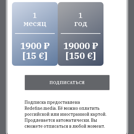
1
1
месяц
год
1900 ₽
19000 ₽
[15 €]
[150 €]
ПОДПИСАТЬСЯ
Подписка предоставлена
Redefine.media. Её можно оплатить
российской или иностранной картой.
Продлевается автоматически. Вы
сможете отписаться в любой момент.