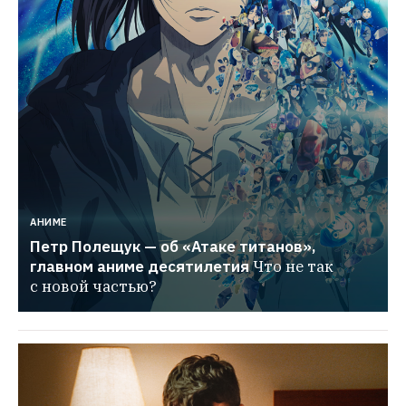
АНИМЕ
Петр Полещук — об «Атаке титанов», 
главном аниме десятилетия
Что не так 
с новой частью?