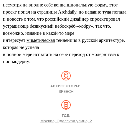
несмотря на вполне себе конвенциональную форму, этот
проект попал на страницы Archdaily, но недавно туда попала
и
новость
о том, что российский дизайнер спроектировал
устрашающе безвкусный небоскрёб-«кобру», так что,
возможно, издание в какой-то мере
интересует
миметическая
тенденция в русской архитектуре,
которая не успела
в полной мере испытать на себе переход от модернизма к
постмодерну.
АРХИТЕКТОРЫ:
SPEECH
ГДЕ:
Москва, Одесская улица, 2