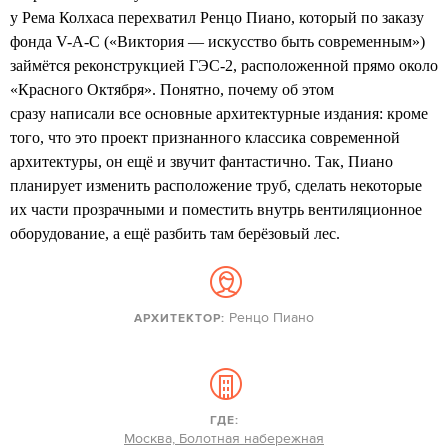
у Рема Колхаса перехватил Ренцо Пиано, который по заказу
фонда V-A-C («Виктория — искусство быть современным»)
займётся реконструкцией ГЭС-2, расположенной прямо около
«Красного Октября». Понятно, почему об этом
сразу написали все основные архитектурные издания: кроме
того, что это проект признанного классика современной
архитектуры, он ещё и звучит фантастично. Так, Пиано
планирует изменить расположение труб, сделать некоторые
их части прозрачными и поместить внутрь вентиляционное
оборудование, а ещё разбить там берёзовый лес.
Ренцо Пиано
АРХИТЕКТОР:
ГДЕ:
Москва, Болотная набережная