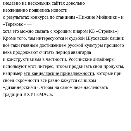
(недавно на нескольких сайтах довольно
неожиданно
появились
новости
о результатах конкурса по станциям «Нижние Мнёвники» и
«Терехово» —
хотя это можно связать с хорошим пиаром КБ «Стрелка»).
Кроме того, там
интересуются
и судьбой Шуховской башни:
всё-таки главным достижением русской культуры прошлого
века продолжают считать период авангарда
и конструктивизма в частности. Российские дизайнеры
используют этот интерес, чтобы продвигать свои продукты,
например
эти канцелярские принадлежности
, которые при
своей скромности всё равно кажутся слишком
«дизайнерскими», чтобы на самом деле наследовать
традиции ВХУТЕМАСа.