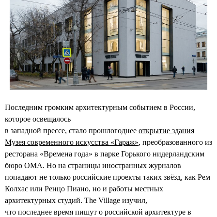
Последним громким архитектурным событием в России,
которое освещалось
в западной прессе, стало прошлогоднее
открытие здания
Музея современного искусства «Гараж»
, преобразованного из
ресторана «Времена года» в парке Горького нидерландским
бюро OMA. Но на страницы иностранных журналов
попадают не только российские проекты таких звёзд, как Рем
Колхас или Ренцо Пиано, но и работы местных
архитектурных студий. The Village изучил,
что последнее время пишут о российской архитектуре в