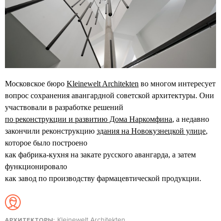
Московское бюро
Kleinewelt Architekten
во многом интересует
вопрос сохранения авангардной советской архитектуры. Они
участвовали в разработке решений
по реконструкции и развитию Дома Наркомфина
, а недавно
закончили реконструкцию
здания на Новокузнецкой улице
,
которое было построено
как фабрика-кухня на закате русского авангарда, а затем
функционировало
как завод по производству фармацевтической продукции.
Kleinewelt Architekten
АРХИТЕКТОРЫ: