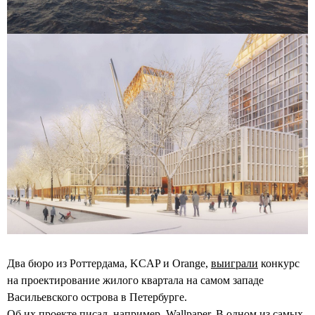
Два бюро из Роттердама, KCAP и Orange,
выиграли
конкурс
на проектирование жилого квартала на самом западе
Васильевского острова в Петербурге.
Об их проекте
писал
, например, Wallpaper. В одном из самых