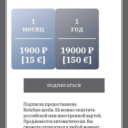
1
1
месяц
год
1900 ₽
19000 ₽
[15 €]
[150 €]
ПОДПИСАТЬСЯ
Подписка предоставлена
Redefine.media. Её можно оплатить
российской или иностранной картой.
Продлевается автоматически. Вы
сможете отписаться в любой момент.