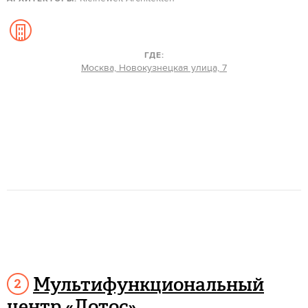
ГДЕ:
Москва, Новокузнецкая улица, 7
Мультифункциональный
центр «Лотос»