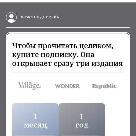
Я УЖЕ ПОДПИСЧИК
Чтобы прочитать целиком,
купите подписку. Она
открывает сразу три издания
1
1
месяц
год