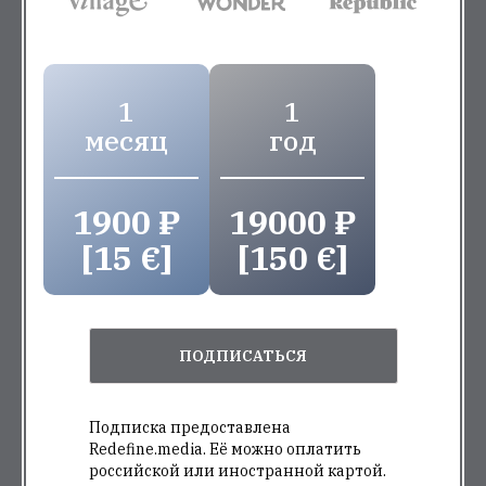
1
1
месяц
год
1900 ₽
19000 ₽
[15 €]
[150 €]
ПОДПИСАТЬСЯ
Подписка предоставлена
Redefine.media. Её можно оплатить
российской или иностранной картой.