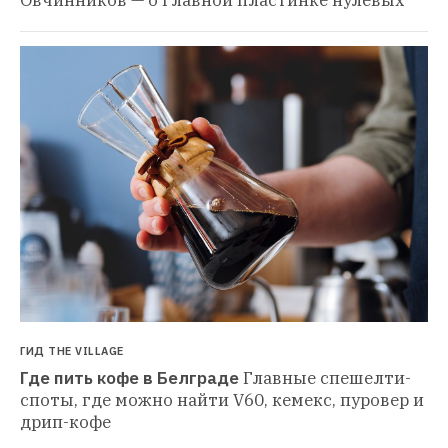
ГИД THE VILLAGE
Где пить кофе в Белграде
Главные спешелти-
споты, где можно найти V60, кемекс, пуровер и 
дрип-кофе 