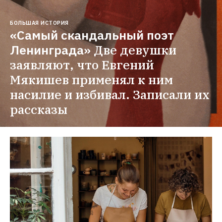
БОЛЬШАЯ ИСТОРИЯ
«Самый скандальный поэт 
Ленинграда»
Две девушки 
заявляют, что Евгений 
Мякишев применял к ним 
насилие и избивал. Записали их 
рассказы