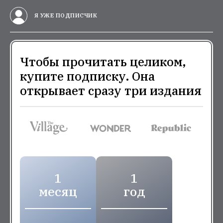
Я УЖЕ ПОДПИСЧИК
Чтобы прочитать целиком,
купите подписку. Она
открывает сразу три издания
1
1
месяц
год