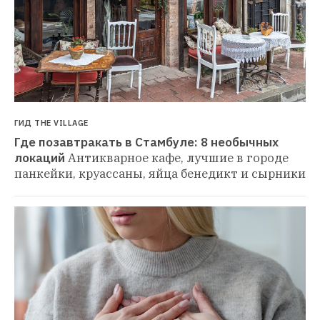
ГИД THE VILLAGE
Где позавтракать в Стамбуле: 8 необычных 
локаций
Антикварное кафе, лучшие в городе 
панкейки, круассаны, яйца бенедикт и сырники