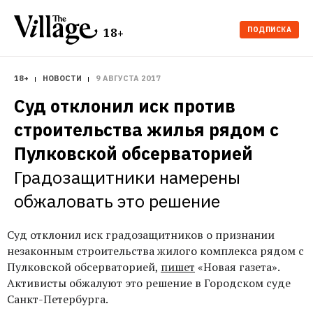
ПОДПИСКА
18+
18+
НОВОСТИ
9 АВГУСТА 2017
Суд отклонил иск против 
строительства жилья рядом с 
Пулковской обсерваторией
Градозащитники намерены 
обжаловать это решение
Суд отклонил иск градозащитников о признании
незаконным строительства жилого комплекса рядом с
Пулковской обсерваторией,
пишет
«Новая газета».
Активисты обжалуют это решение в Городском суде
Санкт-Петербурга.