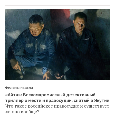
ФИЛЬМЫ НЕДЕЛИ
«Айта»: Бескомпромиссный детективный 
триллер о мести и правосудии, снятый в Якутии
Что такое российское правосудие и существует 
ли оно вообще?