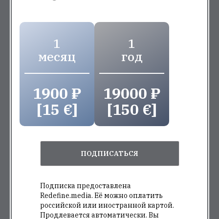
1
1
месяц
год
1900 ₽
19000 ₽
[15 €]
[150 €]
ПОДПИСАТЬСЯ
Подписка предоставлена
Redefine.media. Её можно оплатить
российской или иностранной картой.
Продлевается автоматически. Вы