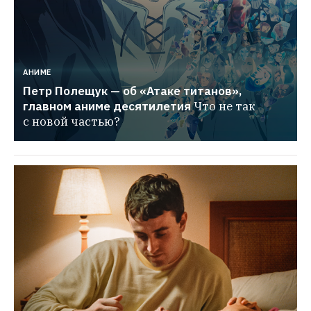
АНИМЕ
Петр Полещук — об «Атаке титанов», 
главном аниме десятилетия
Что не так 
с новой частью?