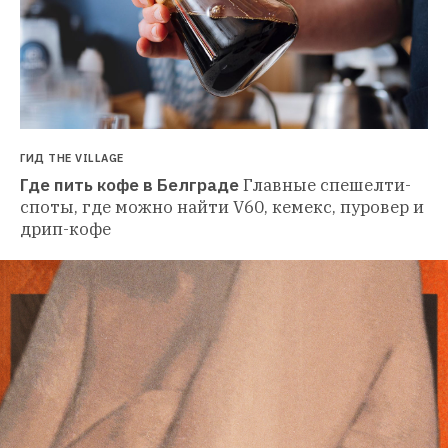
ГИД THE VILLAGE
Где пить кофе в Белграде
Главные спешелти-
споты, где можно найти V60, кемекс, пуровер и 
дрип-кофе 