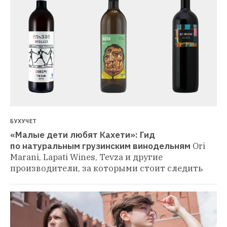
БУХУЧЕТ
«Малые дети любят Кахети»: Гид 
по натуральным грузинским винодельням
Ori 
Marani, Lapati Wines, Tevza и другие 
производители, за которыми стоит следить