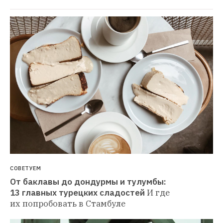
СОВЕТУЕМ
От баклавы до дондурмы и тулумбы: 
13 главных турецких сладостей
И где 
их попробовать в Стамбуле