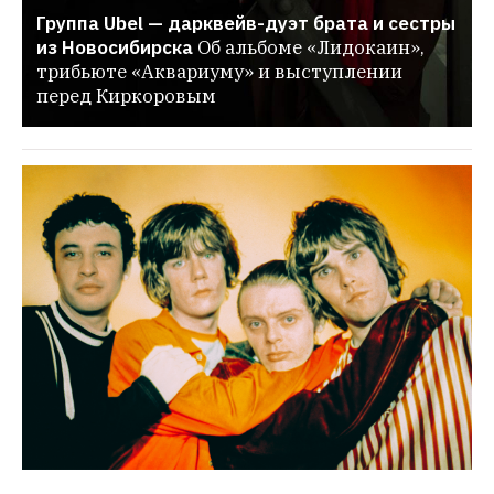
Группа Ubel — дарквейв-дуэт брата и сестры 
из Новосибирска
Об альбоме «Лидокаин», 
трибьюте «Аквариуму» и выступлении 
перед Киркоровым