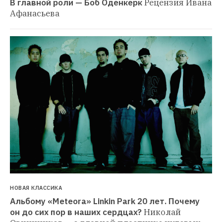
В главной роли — Боб Оденкёрк
Рецензия Ивана 
Афанасьева
НОВАЯ КЛАССИКА
Альбому «Meteora» Linkin Park 20 лет. Почему 
он до сих пор в наших сердцах?
Николай 