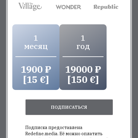
1
1
месяц
год
1900 ₽
19000 ₽
[15 €]
[150 €]
ПОДПИСАТЬСЯ
Подписка предоставлена
Redefine.media. Её можно оплатить