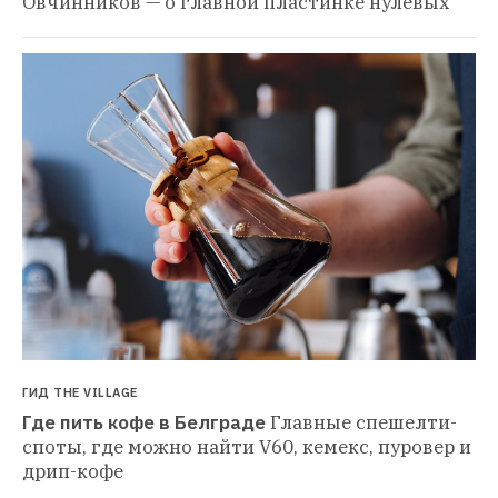
Овчинников — о главной пластинке нулевых
ГИД THE VILLAGE
Где пить кофе в Белграде
Главные спешелти-
споты, где можно найти V60, кемекс, пуровер и 
дрип-кофе 