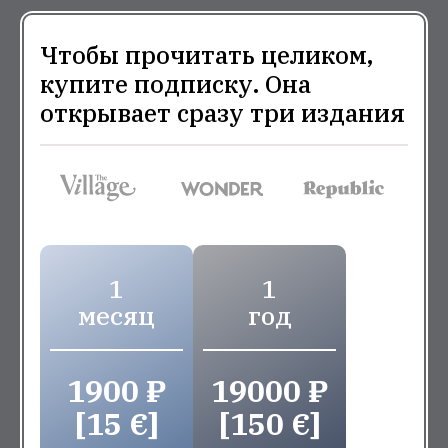
Чтобы прочитать целиком,
купите подписку. Она
открывает сразу три издания
1
1
месяц
год
1900 ₽
19000 ₽
[15 €]
[150 €]