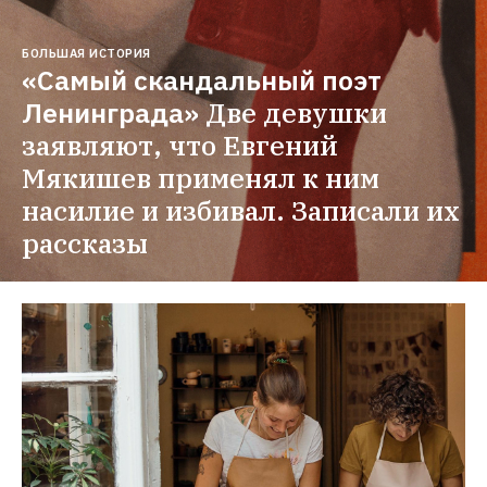
БОЛЬШАЯ ИСТОРИЯ
«Самый скандальный поэт 
Ленинграда»
Две девушки 
заявляют, что Евгений 
Мякишев применял к ним 
насилие и избивал. Записали их 
рассказы