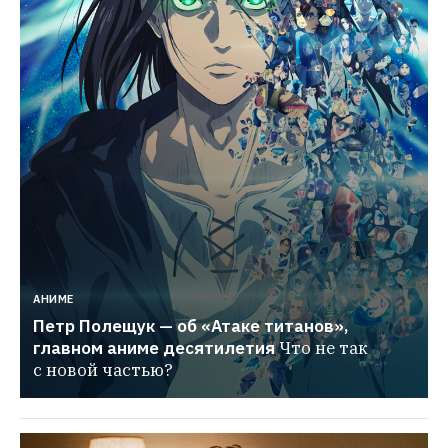
АНИМЕ
Петр Полещук — об «Атаке титанов», 
главном аниме десятилетия
Что не так 
с новой частью?