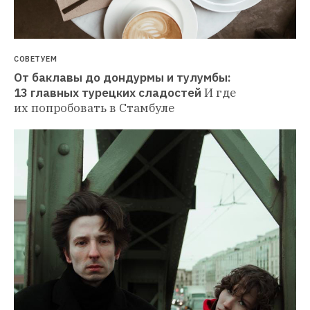
СОВЕТУЕМ
От баклавы до дондурмы и тулумбы: 
13 главных турецких сладостей
И где 
их попробовать в Стамбуле