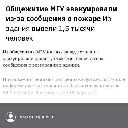
Общежитие МГУ эвакуировали 
из-за сообщения о пожаре
Из 
здания вывели 1,5 тысячи 
человек
Из общежития МГУ на юго-западе столицы
эвакуировали около 1,5 тысячи человек из-за
сообщения о возгорании в здании.
По словам источника в экстренных службах, поступила
информация о возгорании в общежитии аспирантов
МГУ на улице Шверника, дом 19, корпус 2.
Я УЖЕ ПОДПИСЧИК