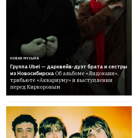
НОВАЯ МУЗЫКА
Группа Ubel — дарквейв-дуэт брата и сестры 
из Новосибирска
Об альбоме «Лидокаин», 
трибьюте «Аквариуму» и выступлении 
перед Киркоровым