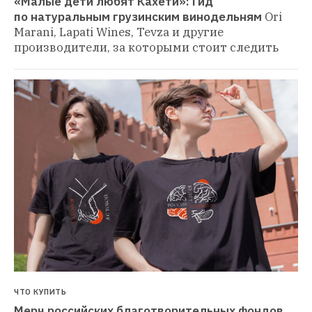
«Малые дети любят Кахети»: Гид 
по натуральным грузинским винодельням
Ori 
Marani, Lapati Wines, Tevza и другие 
производители, за которыми стоит следить
ЧТО КУПИТЬ
Мерч российских благотворительных фондов 