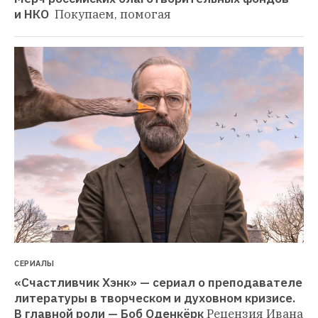
и НКО 
Покупаем, помогая
СЕРИАЛЫ
«Счастливчик Хэнк» — сериал о преподавателе 
литературы в творческом и духовном кризисе. 
В главной роли — Боб Оденкёрк
Рецензия Ивана 