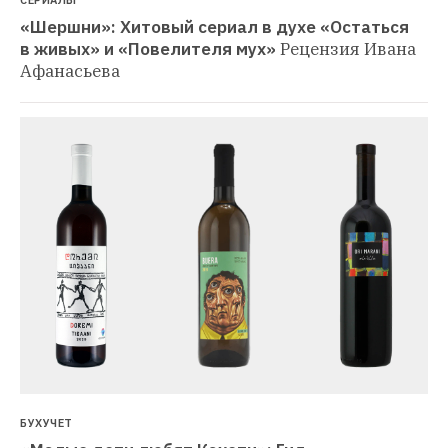
СЕРИАЛЫ
«Шершни»: Хитовый сериал в духе «Остаться 
в живых» и «Повелителя мух»
Рецензия Ивана 
Афанасьева
БУХУЧЕТ