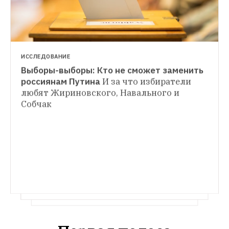
вспоминает, как прошли шесть лет 
правления президента 
ИССЛЕДОВАНИЕ
Выборы-выборы: Кто не сможет заменить 
россиянам Путина
И за что избиратели 
любят Жириновского, Навального и 
Собчак