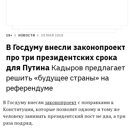
18+
НОВОСТИ
18 МАЯ 2018
В Госдуму внесли законопроект 
про три президентских срока 
для Путина
Кадыров предлагает 
решить «будущее страны» на 
референдуме
В Госдуму внесли
законопроект
с поправками к
Конституции, которые позволят одному и тому же
человеку занимать президентский пост не два, а три
раза подряд.