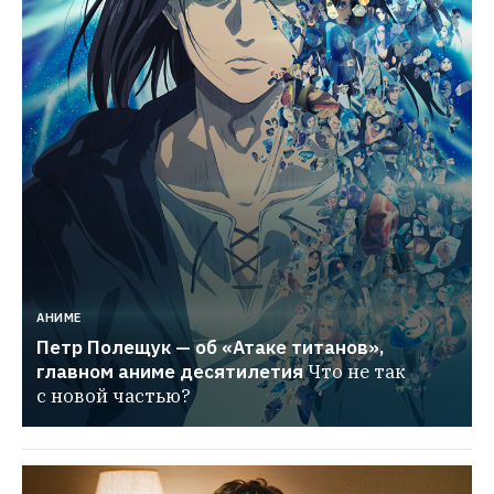
АНИМЕ
Петр Полещук — об «Атаке титанов», 
главном аниме десятилетия
Что не так 
с новой частью?