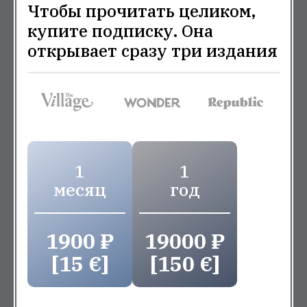
Чтобы прочитать целиком,
купите подписку. Она
открывает сразу три издания
1
1
месяц
год
1900 ₽
19000 ₽
[15 €]
[150 €]