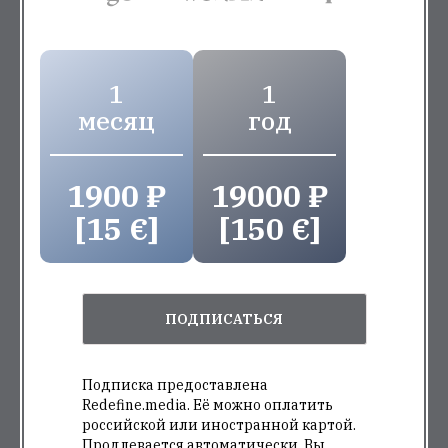
1
1
месяц
год
1900 ₽
19000 ₽
[15 €]
[150 €]
ПОДПИСАТЬСЯ
Подписка предоставлена
Redefine.media. Её можно оплатить
российской или иностранной картой.
Продлевается автоматически. Вы