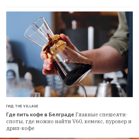
ГИД THE VILLAGE
Где пить кофе в Белграде
Главные спешелти-
споты, где можно найти V60, кемекс, пуровер и 
дрип-кофе 