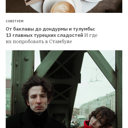
СОВЕТУЕМ
От баклавы до дондурмы и тулумбы: 
13 главных турецких сладостей
И где 
их попробовать в Стамбуле