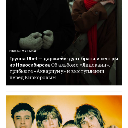
НОВАЯ МУЗЫКА
Группа Ubel — дарквейв-дуэт брата и сестры 
из Новосибирска
Об альбоме «Лидокаин», 
трибьюте «Аквариуму» и выступлении 
перед Киркоровым