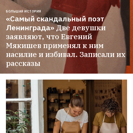
БОЛЬШАЯ ИСТОРИЯ
«Самый скандальный поэт 
Ленинграда»
Две девушки 
заявляют, что Евгений 
Мякишев применял к ним 
насилие и избивал. Записали их 
рассказы