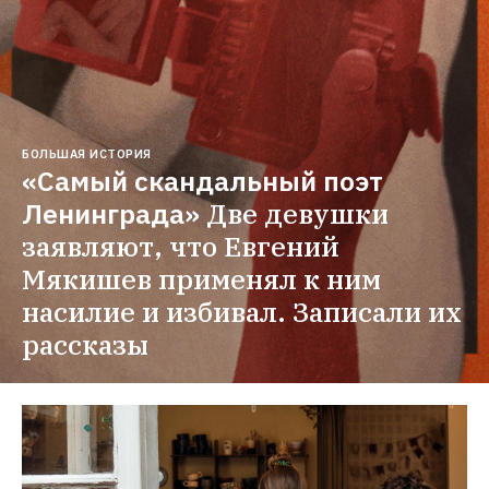
БОЛЬШАЯ ИСТОРИЯ
«Самый скандальный поэт 
Ленинграда»
Две девушки 
заявляют, что Евгений 
Мякишев применял к ним 
насилие и избивал. Записали их 
рассказы