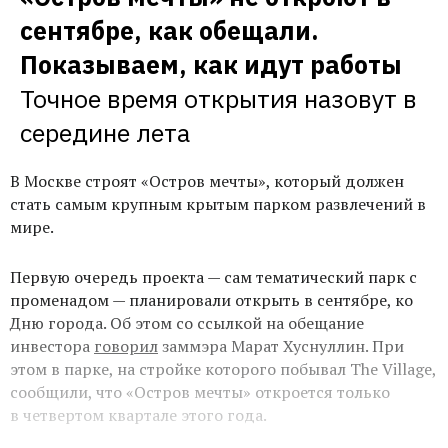
сентябре, как обещали. 
Показываем, как идут работы
Точное время открытия назовут в 
середине лета
В Москве строят «Остров мечты», который должен
стать самым крупным крытым парком развлечений в
мире.
Первую очередь проекта — сам тематический парк с
променадом — планировали открыть в сентябре, ко
Дню города. Об этом со ссылкой на обещание
инвестора
говорил
заммэра Марат Хуснуллин. При
этом в парке, на стройке которого побывал The Village,
сообщили, что «Остров мечты» откроется только
в четвертом квартале этого года.