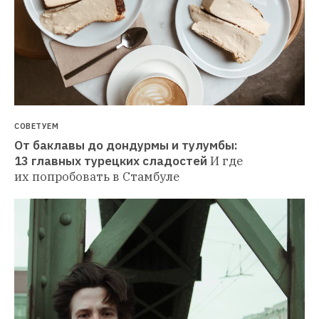
СОВЕТУЕМ
От баклавы до дондурмы и тулумбы: 
13 главных турецких сладостей
И где 
их попробовать в Стамбуле