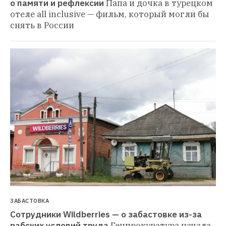
о памяти и рефлексии
Папа и дочка в турецком 
отеле all inclusive — фильм, который могли бы 
снять в России
ЗАБАСТОВКА
Сотрудники Wildberries — о забастовке из-за 
рабских условий труда
Генпрокуратура начала 