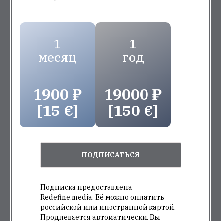
1
1
месяц
год
1900 ₽
19000 ₽
[15 €]
[150 €]
ПОДПИСАТЬСЯ
Подписка предоставлена
Redefine.media. Её можно оплатить
российской или иностранной картой.
Продлевается автоматически. Вы