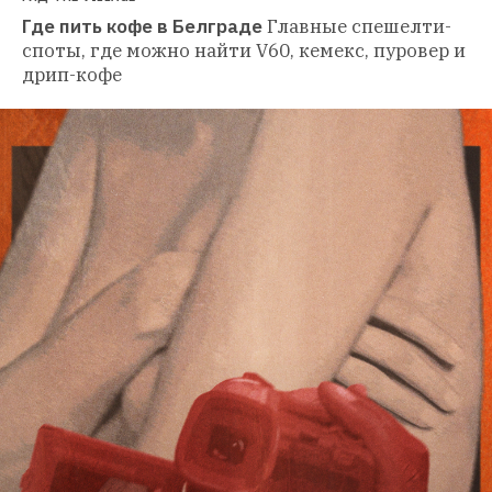
Где пить кофе в Белграде
Главные спешелти-
споты, где можно найти V60, кемекс, пуровер и 
дрип-кофе 