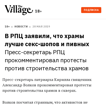
ПОДПИСКА
18+
18+
НОВОСТИ
28 МАЯ 2019
В РПЦ заявили, что храмы 
лучше секс-шопов и пивных
Пресс-секретарь РПЦ 
прокомментировал протесты 
против строительства храмов
Пресс-секретарь патриарха Кирилла священник
Александр Волков прокомментировал протесты
против строительства храмов в скверах.
Волков посчитал странным, что активистов не