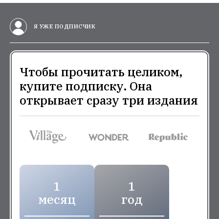
Я УЖЕ ПОДПИСЧИК
Чтобы прочитать целиком,
купите подписку. Она
открывает сразу три издания
1
1
месяц
год