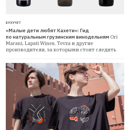
БУХУЧЕТ
«Малые дети любят Кахети»: Гид 
по натуральным грузинским винодельням
Ori 
Marani, Lapati Wines, Tevza и другие 
производители, за которыми стоит следить