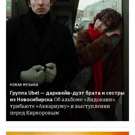
НОВАЯ МУЗЫКА
Группа Ubel — дарквейв-дуэт брата и сестры 
из Новосибирска
Об альбоме «Лидокаин», 
трибьюте «Аквариуму» и выступлении 
перед Киркоровым