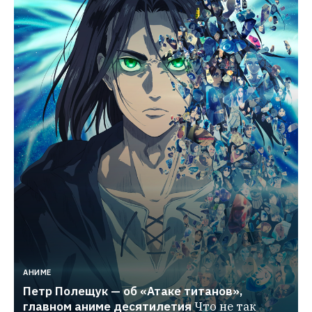
АНИМЕ
Петр Полещук — об «Атаке титанов», 
главном аниме десятилетия
Что не так 