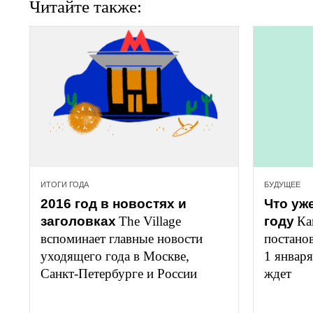
Читайте также:
ИТОГИ ГОДА
БУДУЩЕЕ
2016 год в новостях и 
Что уж
заголовках
The Village 
году
Ка
вспоминает главные новости 
постанов
уходящего года в Москве, 
1 января
Санкт-Петербурге и России
ждет
