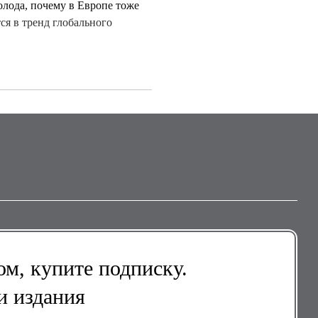
олода, почему в Европе тоже
ся в тренд глобального
м, купите подписку.
и издания