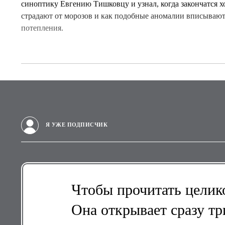
синоптику Евгению Тишковцу и узнал, когда закончатся х
страдают от морозов и как подобные аномалии вписывают
потепления.
Я УЖЕ ПОДПИСЧИК
Чтобы прочитать целико
Она открывает сразу тр