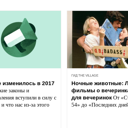
ГИД THE VILLAGE
е изменилось в 2017 
Ночные животные: Л
кие законы и 
фильмы о вечеринка
ления вступили в силу с 
для вечеринок
От «С
 и что нас из-за этого 
54» до «Последних дне