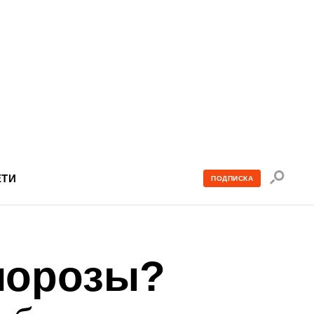
Поиск
ЕТИ
ПОДПИСКА
по
сайту
 морозы?