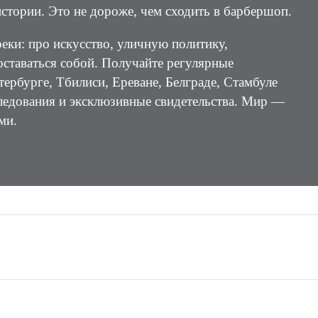
стории. Это не дороже, чем сходить в барбершоп.
реки: про искусство, уличную политику,
 оставаться собой. Получайте регулярные
тербурге, Тбилиси, Ереване, Белграде, Стамбуле
следования и эксклюзивные свидетельства. Мир —
ми.