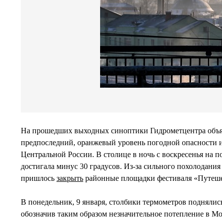
На прошедших выходных синоптики Гидрометцентра объ
предпоследний, оранжевый уровень погодной опасности и
Центральной России. В столице в ночь с воскресенья на 
достигала минус 30 градусов. Из-за сильного похолодания
пришлось
закрыть
районные площадки фестиваля «Путеше
В понедельник, 9 января, столбики термометров поднялись
обозначив таким образом незначительное потепление в Мос