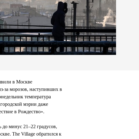
явили в Москве
з-за морозов, наступивших в
понедельник температура
 городской мэрии даже
ствие в Рождество».
 до минус 21–22 градусов,
кве. The Village обратился к