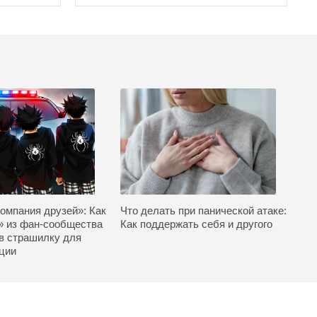
омпания друзей»: Как
Что делать при панической атаке:
» из фан-сообщества
Как поддержать себя и другого
в страшилку для
ции