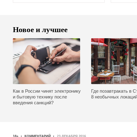
Новое и лучшее
Как в России чинят электронику
Где позавтракать в С
и бытовую технику после
8 необычных локаци
введения санкций?
18+
КОММЕНТАРИЙ
23 ДЕКАБРЯ 2016