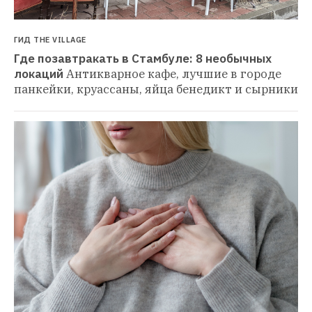
ГИД THE VILLAGE
Где позавтракать в Стамбуле: 8 необычных 
локаций
Антикварное кафе, лучшие в городе 
панкейки, круассаны, яйца бенедикт и сырники