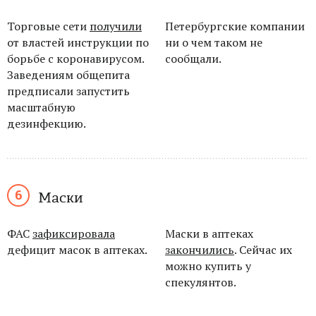
Торговые сети
получили
Петербургские компании
от властей инструкции по
ни о
чем
таком не
борьбе с
коронавирусом.
сообщали.
Заведениям общепита
предписали запустить
масштабную
дезинфекцию.
Маски
ФАС
зафиксировала
Маски в аптеках
дефицит масок в
аптеках.
закончились
. Сейчас их
можно купить у
спекулянтов.