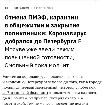
18+
СИТУАЦИЯ
6 МАРТА 2020
Отмена ПМЭФ, карантин 
в общежитии и закрытие 
поликлиники: Коронавирус 
добрался до Петербурга
В 
Москве уже ввели режим 
повышенной готовности, 
Смольный пока молчит
Эпидемия коронавируса
повлияла
на жизнь
и экономику Петербурга задолго до того, как в городе
появился первый зараженный: история с
побегами
из Боткинской больницы
запомнится всем надолго,
да и Эрмитаж, например,
потерял
около 8 %
посетителей. Тем не менее в последние недели