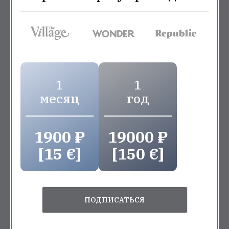
1
1
месяц
год
1900 ₽
19000 ₽
[15 €]
[150 €]
ПОДПИСАТЬСЯ