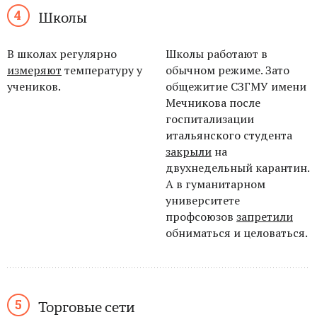
Школы
В школах регулярно
Школы работают в
измеряют
температуру у
обычном режиме. Зато
учеников.
общежитие СЗГМУ имени
Мечникова после
госпитализации
итальянского студента
закрыли
на
двухнедельный карантин.
А в гуманитарном
университете
профсоюзов
запретили
обниматься и целоваться.
Торговые сети