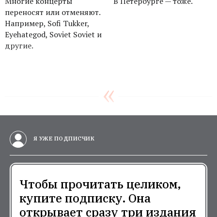
Многие концерты
В Петербурге — тоже.
переносят или отменяют.
Например, Sofi Tukker,
Eyehategod, Soviet Soviet и
другие.
Я УЖЕ ПОДПИСЧИК
Чтобы прочитать целиком,
купите подписку. Она
открывает сразу три издания