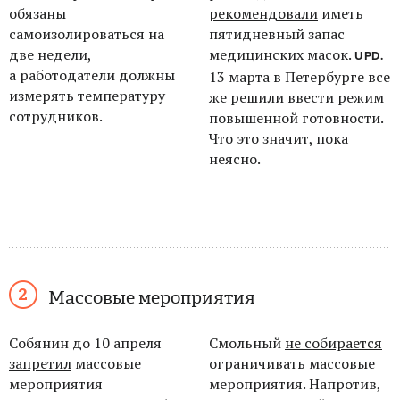
обязаны
рекомендовали
иметь
самоизолироваться на
пятидневный запас
две недели,
медицинских масок.
UPD.
а
работодатели должны
13 марта в Петербурге все
измерять температуру
же
решили
ввести режим
сотрудников.
повышенной готовности.
Что это значит, пока
неясно.
Массовые мероприятия
Собянин до 10 апреля
Смольный
не собирается
запретил
массовые
ограничивать массовые
мероприятия
мероприятия. Напротив,