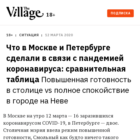
ПОДПИСКА
18+
18+
СИТУАЦИЯ
12 МАРТА 2020
Что в Москве и Петербурге 
сделали в связи с пандемией 
коронавируса: сравнительная 
таблица
Повышенная готовность 
в столице vs полное спокойствие 
в городе на Неве
В Москве на утро 12 марта — 16 заразившихся
коронавирусом COVID-19, в Петербурге — двое.
Столичная мэрия ввела режим повышенной
готовности, Смольный как будто ничего такого