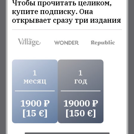
Чтобы прочитать целиком,
купите подписку. Она
открывает сразу три издания
1
1
месяц
год
1900 ₽
19000 ₽
[15 €]
[150 €]