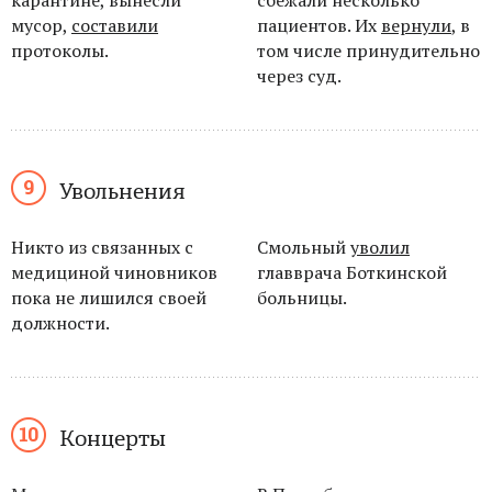
карантине, вынесли
сбежали несколько
мусор,
составили
пациентов. Их
вернули
, в
протоколы.
том числе принудительно
через суд.
Увольнения
Никто из связанных с
Смольный
уволил
медициной чиновников
главврача Боткинской
пока не
лишился своей
больницы.
должности.
Концерты