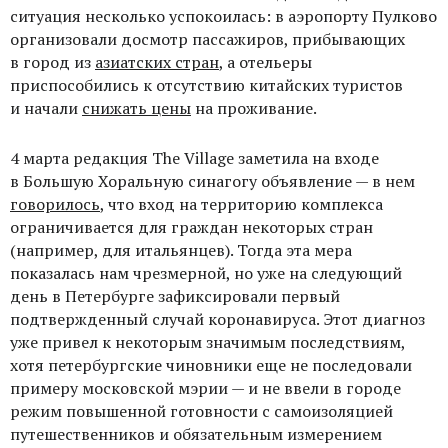
ситуация несколько успокоилась: в аэропорту Пулково
организовали досмотр пассажиров, прибывающих
в город из
азиатских стран
, а отельеры
приспособились к отсутствию китайских туристов
и начали
снижать цены
на проживание.
4 марта редакция
The
Village
заметила на входе
в Большую Хоральную синагогу объявление — в нем
говорилось
, что вход на территорию комплекса
ограничивается для граждан некоторых стран
(например, для итальянцев). Тогда эта мера
показалась нам чрезмерной, но уже на следующий
день в Петербурге зафиксировали первый
подтвержденный случай коронавируса. Этот диагноз
уже привел к некоторым значимым последствиям,
хотя петербургские чиновники еще не последовали
примеру московской мэрии — и не ввели в городе
режим повышенной готовности с самоизоляцией
путешественников и обязательным измерением