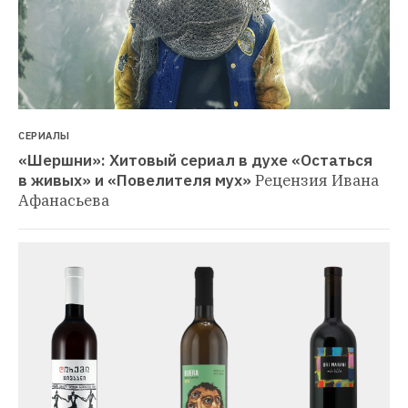
СЕРИАЛЫ
«Шершни»: Хитовый сериал в духе «Остаться 
в живых» и «Повелителя мух»
Рецензия Ивана 
Афанасьева