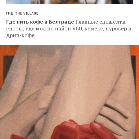
ГИД THE VILLAGE
Где пить кофе в Белграде
Главные спешелти-
споты, где можно найти V60, кемекс, пуровер и 
дрип-кофе 