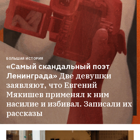
БОЛЬШАЯ ИСТОРИЯ
«Самый скандальный поэт 
Ленинграда»
Две девушки 
заявляют, что Евгений 
Мякишев применял к ним 
насилие и избивал. Записали их 
рассказы