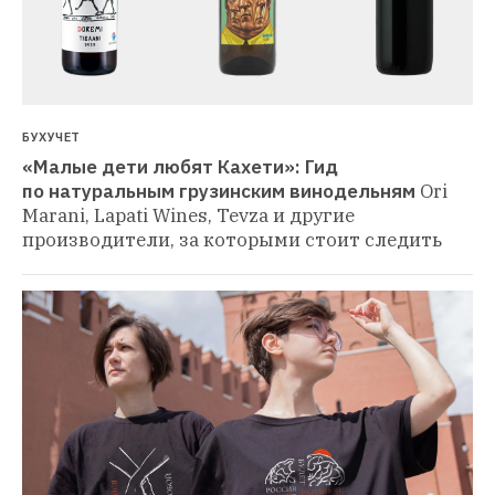
БУХУЧЕТ
«Малые дети любят Кахети»: Гид 
по натуральным грузинским винодельням
Ori 
Marani, Lapati Wines, Tevza и другие 
производители, за которыми стоит следить