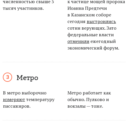
численностью свыше 5
к частице мощей пророка
тысяч участников.
Иоанна Предтечи
в
Казанском соборе
сегодня
выстроились
сотни верующих. Зато
федеральные власти
отменили
ежегодный
экономический форум.
Метро
В метро выборочно
Метро работает как
измеряют
температуру
обычно. Пулково и
пассажиров.
вокзалы — тоже.