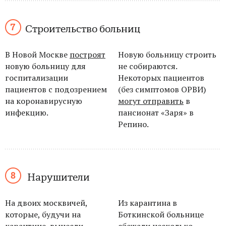
Строительство больниц
В Новой Москве
построят
Новую больницу строить
новую больницу для
не
собираются.
госпитализации
Некоторых пациентов
пациентов с подозрением
(без симптомов ОРВИ)
на
коронавирусную
могут отправить
в
инфекцию.
пансионат «Заря» в
Репино.
Нарушители
На двоих москвичей,
Из карантина в
которые, будучи на
Боткинской больнице