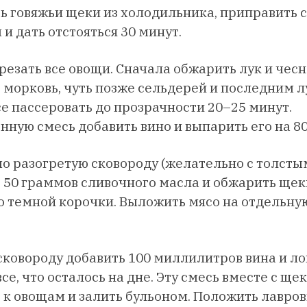
 говяжьи щеки из холодильника, приправить 
 и дать отстояться 30 минут.
резать все овощи. Сначала обжарить лук и чесн
 морковь, чуть позже сельдерей и последним л
се пассеровать до прозрачности 20–25 минут.
нную смесь добавить вино и выпарить его на 80
о разогретую сковороду (желательно с толсты
 50 граммов сливочного масла и обжарить щек
о темной корочки. Выложить мясо на отдельну
 сковороду добавить 100 миллилитров вина и л
все, что осталось на дне. Эту смесь вместе с ще
 к овощам и залить бульоном. Положить лавров