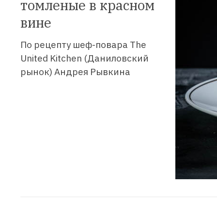
томленые в красном
вине
По рецепту шеф-повара The
United Kitchen (Даниловский
рынок) Андрея Рывкина