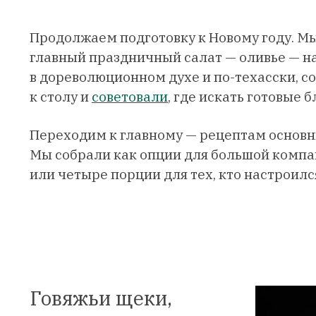
Продолжаем подготовку к Новому году. М
главный праздничный салат — оливье — н
в дореволюционном духе и по-техасски, с
к столу и
советовали
, где искать готовые 
Переходим к главному — рецептам основн
Мы собрали как опции для большой компан
или четыре порции для тех, кто настроил
Говяжьи щеки,