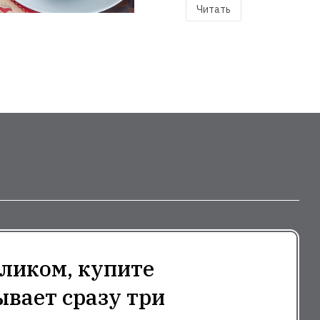
Читать
ликом, купите
ывает сразу три