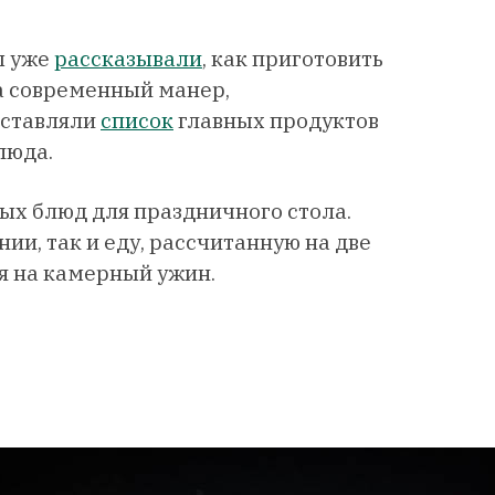
ы уже
рассказывали
, как приготовить
а современный манер,
оставляли
список
главных продуктов
блюда.
ых блюд для праздничного стола.
ии, так и еду, рассчитанную на две
ся на камерный ужин.