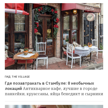
ГИД THE VILLAGE
Где позавтракать в Стамбуле: 8 необычных 
локаций
Антикварное кафе, лучшие в городе 
панкейки, круассаны, яйца бенедикт и сырники