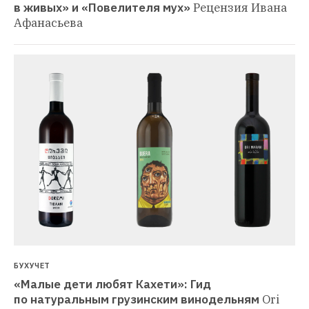
в живых» и «Повелителя мух»
Рецензия Ивана 
Афанасьева
БУХУЧЕТ
«Малые дети любят Кахети»: Гид 
по натуральным грузинским винодельням
Ori 