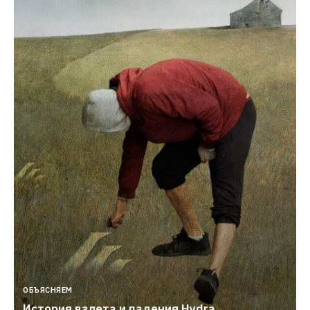
ОБЪЯСНЯЕМ
История взлета и падения Hydra