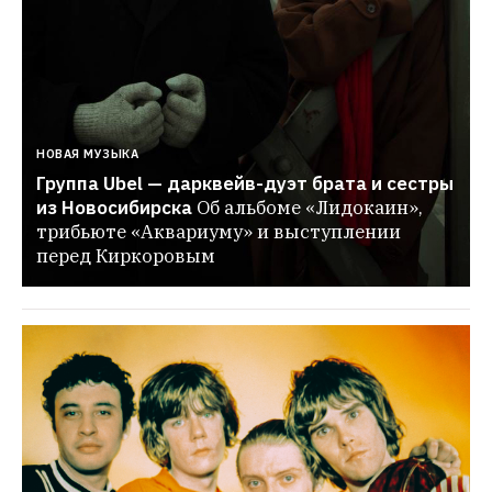
НОВАЯ МУЗЫКА
Группа Ubel — дарквейв-дуэт брата и сестры 
из Новосибирска
Об альбоме «Лидокаин», 
трибьюте «Аквариуму» и выступлении 
перед Киркоровым