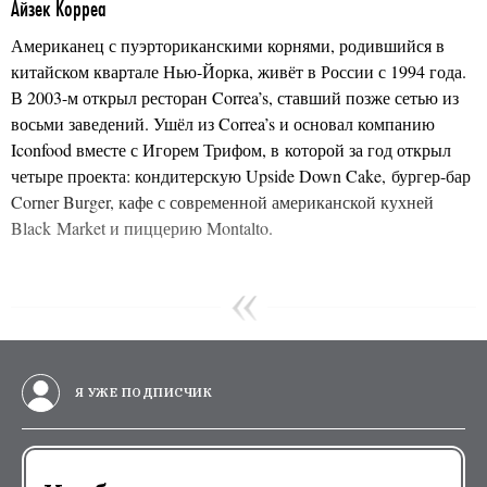
Айзек Корреа
Американец с пуэрториканскими корнями, родившийся в
китайском квартале Нью-Йорка, живёт в России с 1994 года.
В 2003-м открыл ресторан Correa’s, ставший позже сетью из
восьми заведений. Ушёл из Correa’s и основал компанию
Iconfood вместе с Игорем Трифом, в которой за год открыл
четыре проекта: кондитерскую Upside Down Cake, бургер-бар
Corner Burger, кафе с современной американской кухней
Black Market и пиццерию Montalto.
Я УЖЕ ПОДПИСЧИК