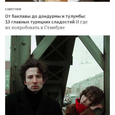
СОВЕТУЕМ
От баклавы до дондурмы и тулумбы: 
13 главных турецких сладостей
И где 
их попробовать в Стамбуле