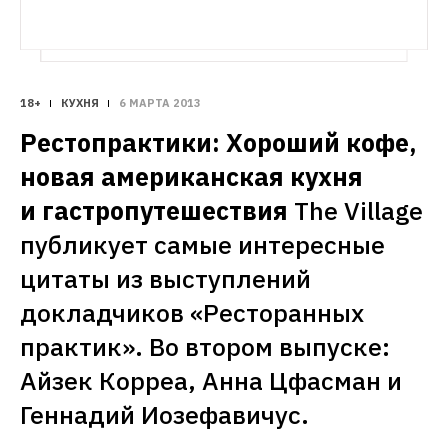
18+
КУХНЯ
6 МАРТА 2013
Рестопрактики: Хороший кофе, 
новая американская кухня 
и гастропутешествия
The Village 
публикует самые интересные 
цитаты из выступлений 
докладчиков «Ресторанных 
практик». Во втором выпуске: 
Айзек Корреа, Анна Цфасман и 
Геннадий Иозефавичус.