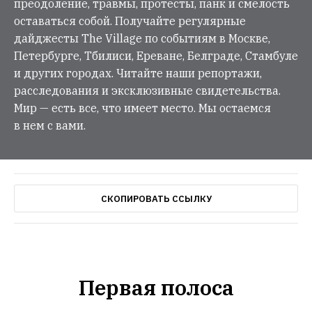
преодоление, травмы, протесты, панк и смелость
оставаться собой. Получайте регулярные
дайджесты The Village по событиям в Москве,
Петербурге, Тбилиси, Ереване, Белграде, Стамбуле
и других городах. Читайте наши репортажи,
расследования и эксклюзивные свидетельства.
Мир — есть все, что имеет место. Мы остаемся
в нем с вами.
СКОПИРОВАТЬ ССЫЛКУ
Первая полоса