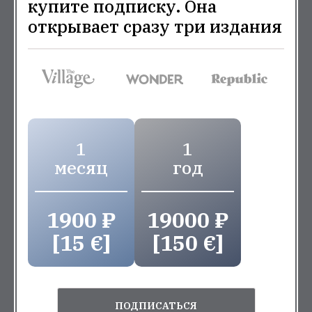
купите подписку. Она
открывает сразу три издания
1
1
месяц
год
1900 ₽
19000 ₽
[15 €]
[150 €]
ПОДПИСАТЬСЯ