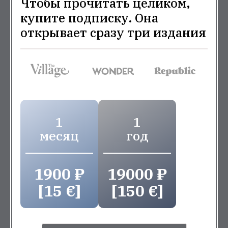
Чтобы прочитать целиком,
купите подписку. Она
открывает сразу три издания
1
1
месяц
год
1900 ₽
19000 ₽
[15 €]
[150 €]