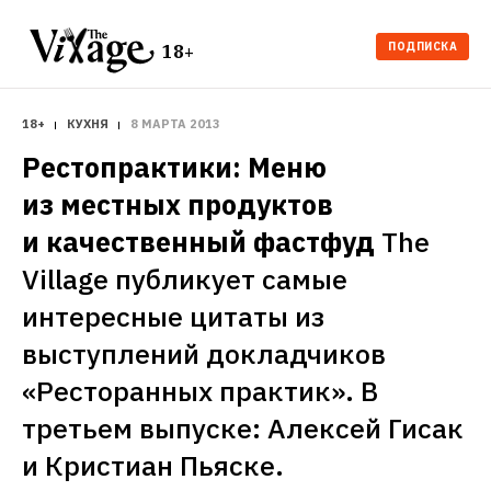
ПОДПИСКА
18+
18+
КУХНЯ
8 МАРТА 2013
Рестопрактики: Меню 
из местных продуктов 
и качественный фастфуд
The 
Village публикует самые 
интересные цитаты из 
выступлений докладчиков 
«Ресторанных практик». В 
третьем выпуске: Алексей Гисак 
и Кристиан Пьяске. 