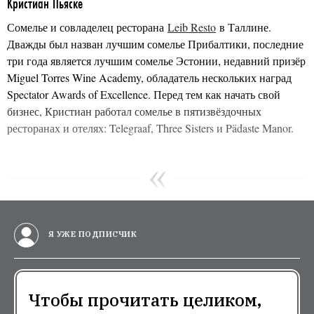
Кристиан Пьяске
Сомелье и совладелец ресторана
Leib Resto
в Таллине.
Дважды был назван лучшим сомелье Прибалтики, последние
три года является лучшим сомелье Эстонии, недавний призёр
Miguel Torres Wine Academy, обладатель нескольких наград
Spectator Awards of Excellence. Перед тем как начать свой
бизнес, Кристиан работал сомелье в пятизвёздочных
ресторанах и отелях: Telegraaf, Three Sisters и Pädaste Manor.
Я УЖЕ ПОДПИСЧИК
Чтобы прочитать целиком,