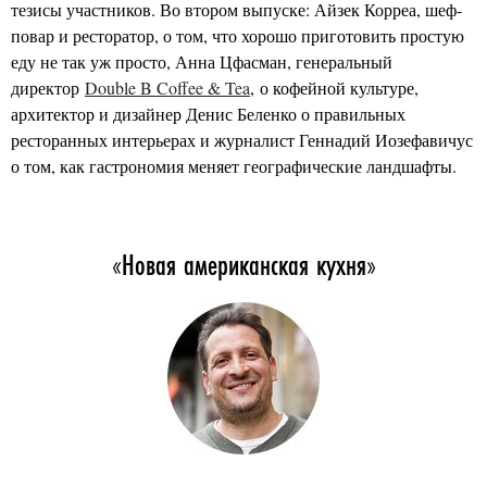
тезисы участников. Во втором выпуске: Айзек Корреа, шеф-
повар и ресторатор, о том, что хорошо приготовить простую
еду не так уж просто, Анна Цфасман, генеральный
директор
Double B Coffee & Tea
, о кофейной культуре,
архитектор и дизайнер Денис Беленко о правильных
ресторанных интерьерах и журналист Геннадий Иозефавичус
о том, как гастрономия меняет географические ландшафты.
«Новая американская кухня»