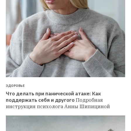
ЗДОРОВЬЕ
Что делать при панической атаке: Как 
поддержать себя и другого
Подробная 
инструкция психолога Анны Шипициной