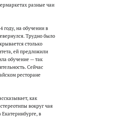
упермаркетах разные чаи
4 году, на обучении в
ревернулся. Трудно было
скрывается столько
итета, ей предложили
ила обучение — так
ятельность. Сейчас
тайском ресторане
ассказывает, как
 стереотипы вокруг чая
 Екатеринбурге, в