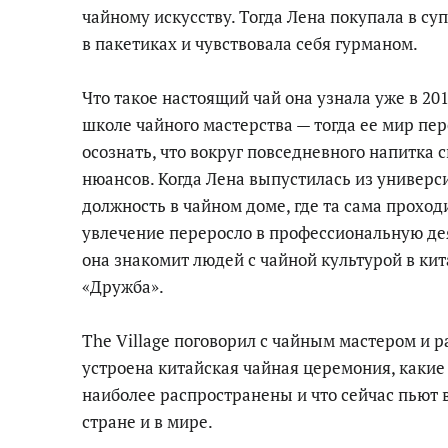
чайному искусству. Тогда Лена покупала в с
в пакетиках и чувствовала себя гурманом.
Что такое настоящий чай она узнала уже в 201
школе чайного мастерства — тогда ее мир пе
осознать, что вокруг повседневного напитка 
нюансов. Когда Лена выпустилась из универс
должность в чайном доме, где та сама проход
увлечение переросло в профессиональную де
она знакомит людей с чайной культурой в ки
«Дружба».
The Village поговорил с чайным мастером и р
устроена китайская чайная церемония, какие
наиболее распространены и что сейчас пьют в
стране и в мире.