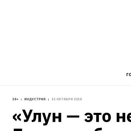
Г
18+
ИНДУСТРИЯ
15 ОКТЯБРЯ 2018
«Улун — это н