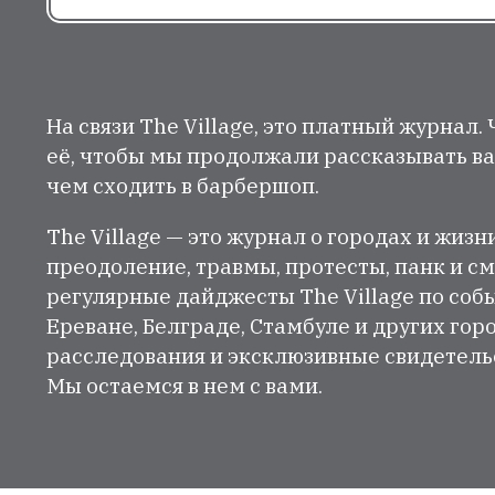
На связи The Village, это платный журнал.
её, чтобы мы продолжали рассказывать ва
чем сходить в барбершоп.
The Village — это журнал о городах и жизн
преодоление, травмы, протесты, панк и см
регулярные дайджесты The Village по собы
Ереване, Белграде, Стамбуле и других гор
расследования и эксклюзивные свидетельст
Мы остаемся в нем с вами.