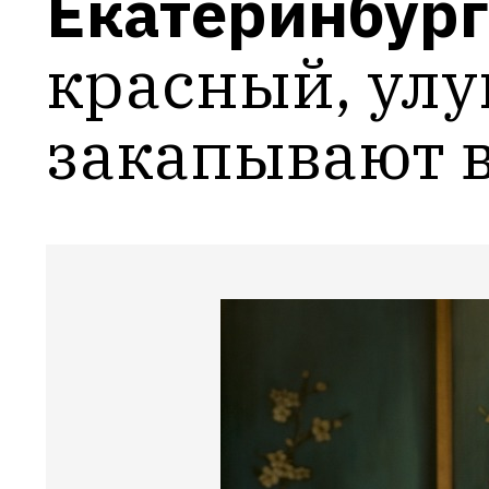
Екатеринбург
красный, улун
закапывают 