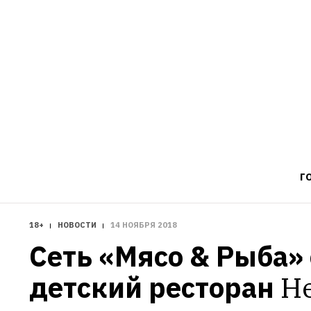
Г
18+
НОВОСТИ
14 НОЯБРЯ 2018
Сеть «Мясо & Рыба» 
детский ресторан
Н