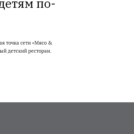
детям по-
ая точка сети «Мясо &
ый детский ресторан.