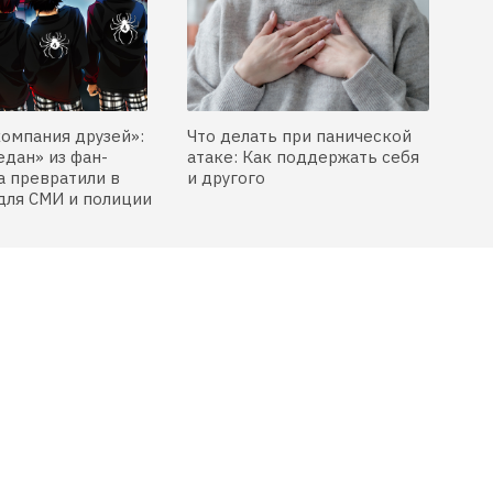
компания друзей»:
Что делать при панической
едан» из фан-
атаке: Как поддержать себя
 превратили в
и другого
для СМИ и полиции