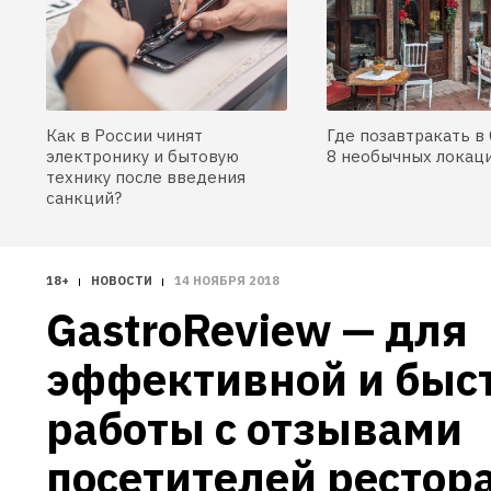
Как в России чинят
Где позавтракать в 
электронику и бытовую
8 необычных локац
технику после введения
санкций?
18+
НОВОСТИ
14 НОЯБРЯ 2018
GastroReview — для 
эффективной и быст
работы с отзывами 
посетителей рестор