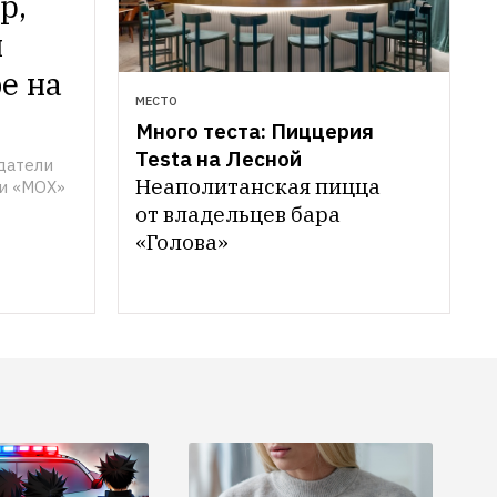
, 
 
е на 
МЕСТО
Много теста: Пиццерия 
Testa на Лесной
атели 
Неаполитанская пицца 
и «МОХ»
от владельцев бара 
«Голова»