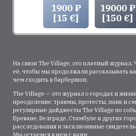
1900 ₽
19000 ₽
[15 €]
[150 €]
На связи The Village, это платный журнал.
её, чтобы мы продолжали рассказывать ва
чем сходить в барбершоп.
The Village — это журнал о городах и жизн
преодоление, травмы, протесты, панк и см
регулярные дайджесты The Village по собы
Ереване, Белграде, Стамбуле и других гор
расследования и эксклюзивные свидетельст
Мы остаемся в нем с вами.