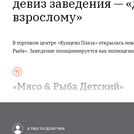
девиз заведения — «
взрослому»
В торговом центре «Кунцево Плаза» открылась нов
Рыба». Заведение позиционируется как полноценн
«Мясо & Рыба Детский»
Я УЖЕ ПОДПИСЧИК