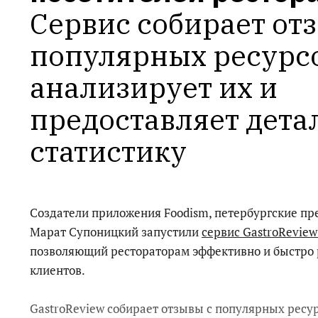
Сервис собирает отз
популярных ресурсо
анализирует их и 
предоставляет дета
статистику
Создатели приложения Foodism, петербургские п
Марат Супоницкий запустили
сервис GastroRevie
позволяющий рестораторам эффективно и быстро 
клиентов.
GastroReview собирает отзывы с популярных ресур