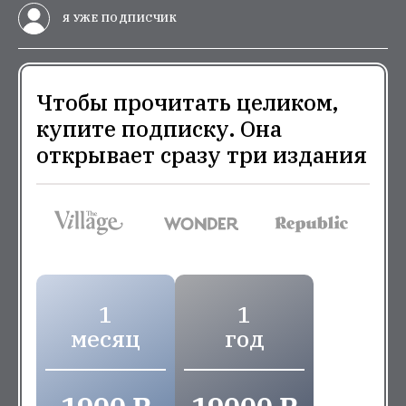
Я УЖЕ ПОДПИСЧИК
Чтобы прочитать целиком,
купите подписку. Она
открывает сразу три издания
1
1
месяц
год