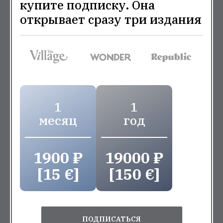
купите подписку. Она
открывает сразу три издания
1
1
месяц
год
1900 ₽
19000 ₽
[15 €]
[150 €]
ПОДПИСАТЬСЯ