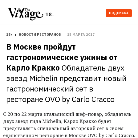
ПОДПИСКА
18+
18+
НОВОСТИ РЕСТОРАНОВ
15 МАРТА 2017
В Москве пройдут 
гастрономические ужины от 
Карло Кракко
Обладатель двух 
звезд Michelin представит новый 
гастрономический сет в 
ресторане OVO by Carlo Cracco
С 20 по 22 марта итальянский шеф-повар, обладатель
двух звезд гида Michelin, Карло Кракко будет
представлять специальный авторский сет в своем
единственном ресторане в Москве OVO by Carlo Cracco.