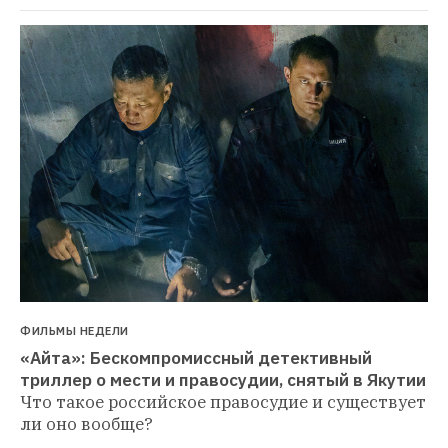
ФИЛЬМЫ НЕДЕЛИ
«Айта»: Бескомпромиссный детективный 
триллер о мести и правосудии, снятый в Якутии
Что такое российское правосудие и существует 
ли оно вообще?