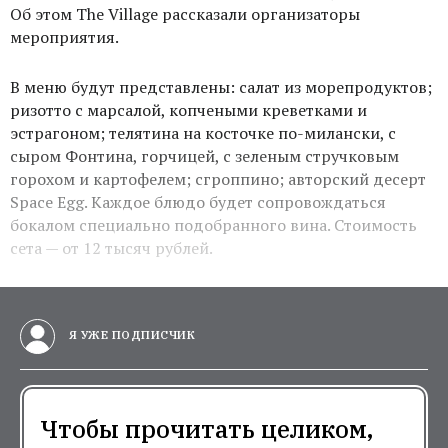
Об этом The Village рассказали организаторы
мероприятия.
В меню будут представлены: салат из морепродуктов;
ризотто с марсалой, копчеными креветками и
эстрагоном; телятина на косточке по-милански, с
сыром Фонтина, горчицей, с зеленым стручковым
горохом и картофелем; сгроппино; авторский десерт
Space Egg. Каждое блюдо будет сопровождаться
бокалом специально подобранного вина. Стоимость
сета — от 12 тысяч рублей.
Я УЖЕ ПОДПИСЧИК
Чтобы прочитать целиком,