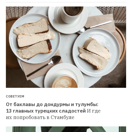
СОВЕТУЕМ
От баклавы до дондурмы и тулумбы: 
13 главных турецких сладостей
И где 
их попробовать в Стамбуле