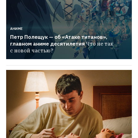
АНИМЕ
Петр Полещук — об «Атаке титанов», 
главном аниме десятилетия
Что не так 
с новой частью?