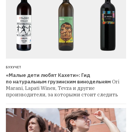
БУХУЧЕТ
«Малые дети любят Кахети»: Гид 
по натуральным грузинским винодельням
Ori 
Marani, Lapati Wines, Tevza и другие 
производители, за которыми стоит следить