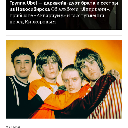
Группа Ubel — дарквейв-дуэт брата и сестры 
из Новосибирска
Об альбоме «Лидокаин», 
трибьюте «Аквариуму» и выступлении 
перед Киркоровым
МУЗЫКА