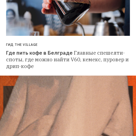
ГИД THE VILLAGE
Где пить кофе в Белграде
Главные спешелти-
споты, где можно найти V60, кемекс, пуровер и 
дрип-кофе 