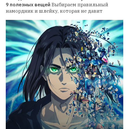
9 полезных вещей
Выбираем правильный 
намордник и шлейку, которая не давит 