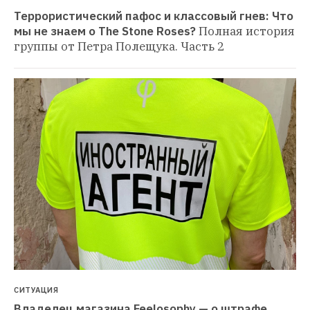
Террористический пафос и классовый гнев: Что 
мы не знаем о The Stone Roses?
Полная история 
группы от Петра Полещука. Часть 2
СИТУАЦИЯ
Владелец магазина Feelosophy — о штрафе 