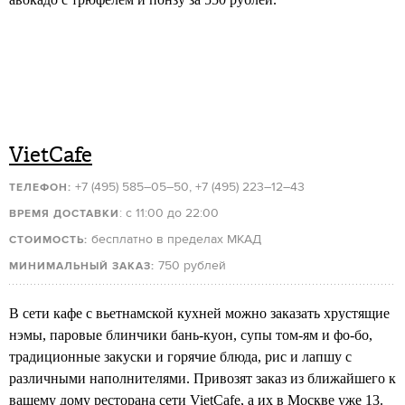
VietCafe
+7 (495) 585–05–50, +7 (495) 223–12–43
ТЕЛЕФОН:
: с 11:00 до 22:00
ВРЕМЯ ДОСТАВКИ
бесплатно в пределах МКАД
СТОИМОСТЬ:
750 рублей
МИНИМАЛЬНЫЙ ЗАКАЗ:
В сети кафе с вьетнамской кухней можно заказать хрустящие
нэмы, паровые блинчики бань-куон, супы том-ям и фо-бо,
традиционные закуски и горячие блюда, рис и лапшу с
различными наполнителями. Привозят заказ из ближайшего к
вашему дому ресторана сети VietCafe, а их в Москве уже 13.