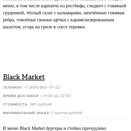
меню, в том числе карпаччо из ростбифа, сэндвич с говяжьей
грудинкой, тёплый салат с кальмарами, запечённые говяжьи
ребра, томлёные свиные щёчки с карамелизированным
шалотом, угорь на гриле в соусе терияки.
Black Market
+7 (495) 663–77–22
ТЕЛЕФОН:
: с 11:00 до 22:00
ВРЕМЯ ДОСТАВКИ
380 рублей
СТОИМОСТЬ:
1 тысяча рублей
МИНИМАЛЬНЫЙ ЗАКАЗ:
В меню Black Market бургеры и стейки причудливо