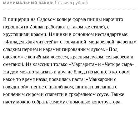
1 тысяча рублей
МИНИМАЛЬНЫЙ ЗАКАЗ:
В пиццерии на Садовом кольце форма пиццы нарочито
неровная (в Zotman работают в таком же стиле), с
хрустящими краями. Начинки в основном нестандартные:
«Филадельфия чиз стейк» с говядиной, моцареллой, жареным
сладким перцем и карамелизированным луком, «Под
одеялом» с копчёным лососем, красным луком, сельдереем и
сметаной. Из классики только «Маргарита» и «Четыре сыра».
На дом можно заказать и другие блюда из меню, в котором
какое-то время назад появилась паста: «Маккарони с
говядиной», пенне с цыплёнком, шпинатная лапша с
копчёным сыром и спагетти в трюфельном соусе. Также
пасту можно собрать самому с помощью конструктора.