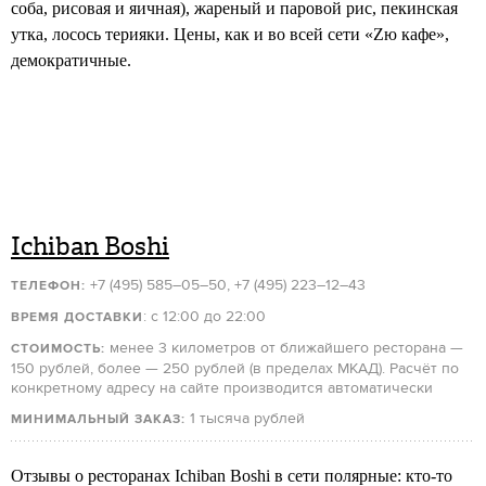
соба, рисовая и яичная), жареный и паровой рис, пекинская
утка, лосось терияки. Цены, как и во всей сети «Zю кафе»,
демократичные.
Ichiban Boshi
+7 (495) 585–05–50, +7 (495) 223–12–43
ТЕЛЕФОН:
: с 12:00 до 22:00
ВРЕМЯ ДОСТАВКИ
менее 3 километров от ближайшего ресторана —
СТОИМОСТЬ:
150 рублей, более — 250 рублей (в пределах МКАД). Расчёт по
конкретному адресу на сайте производится автоматически
1 тысяча рублей
МИНИМАЛЬНЫЙ ЗАКАЗ:
Отзывы о ресторанах Ichiban Boshi в сети полярные: кто-то