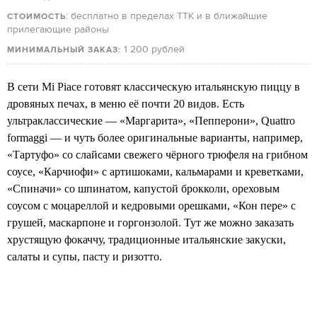
: бесплатно в пределах ТТК и в ближайшие
СТОИМОСТЬ
прилегающие районы
1 200 рублей
МИНИМАЛЬНЫЙ ЗАКАЗ:
В сети Mi Piace готовят классическую итальянскую пиццу в
дровяных печах, в меню её почти 20 видов. Есть
ультраклассические — «Маргарита», «Пепперони», Quattro
formaggi — и чуть более оригинальные варианты, например,
«Тартуфо» со слайсами свежего чёрного трюфеля на грибном
соусе, «Карчиофи» с артишоками, кальмарами и креветками,
«Спиначи» со шпинатом, капустой брокколи, ореховым
соусом с моцареллой и кедровыми орешками, «Кон пере» с
грушей, маскарпоне и горгонзолой. Тут же можно заказать
хрустящую фокаччу, традиционные итальянские закуски,
салаты и супы, пасту и ризотто.