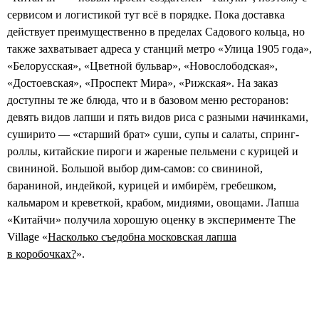
сервисом и логистикой тут всё в порядке. Пока доставка
действует преимущественно в пределах Садового кольца, но
также захватывает адреса у станций метро «Улица 1905 года»,
«Белорусская», «Цветной бульвар», «Новослободская»,
«Достоевская», «Проспект Мира», «Рижская». На заказ
доступны те же блюда, что и в базовом меню ресторанов:
девять видов лапши и пять видов риса с разными начинками,
суширито — «старший брат» суши, супы и салаты, спринг-
роллы, китайские пироги и жареные пельмени с курицей и
свининой. Большой выбор дим-самов: со свининой,
бараниной, индейкой, курицей и имбирём, гребешком,
кальмаром и креветкой, крабом, мидиями, овощами. Лапша
«Китайчи» получила хорошую оценку в эксперименте The
Village «
Насколько съедобна московская лапша
в коробочках?
».