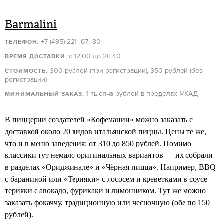
Barmalini
+7 (495) 221–67–80
ТЕЛЕФОН:
: с 12:00 до 20:40
ВРЕМЯ ДОСТАВКИ
300 рублей (при регистрации), 350 рублей (без
СТОИМОСТЬ:
регистрации)
1 тысяча рублей в пределах МКАД
МИНИМАЛЬНЫЙ ЗАКАЗ:
В пиццерии создателей «Кофемании» можно заказать с
доставкой около 20 видов итальянской пиццы. Цены те же,
что и в меню заведения: от 310 до 850 рублей. Помимо
классики тут немало оригинальных вариантов — их собрали
в разделах «Ориджинале» и «Чёрная пицца». Например, BBQ
с бараниной или «Терияки» с лососем и креветками в соусе
терияки с авокадо, фурикаки и лимонником. Тут же можно
заказать фокаччу, традиционную или чесночную (обе по 150
рублей).