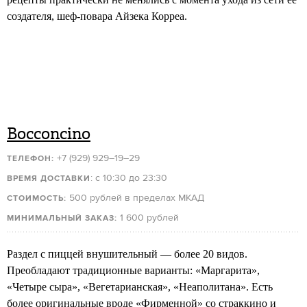
создателя, шеф-повара Айзека Корреа.
Bocconcino
+7 (929) 929–19–29
ТЕЛЕФОН:
: с 10:30 до 23:30
ВРЕМЯ ДОСТАВКИ
500 рублей в пределах МКАД
СТОИМОСТЬ:
1 600 рублей
МИНИМАЛЬНЫЙ ЗАКАЗ:
Раздел с пиццей внушительный — более 20 видов.
Преобладают традиционные варианты: «Маргарита»,
«Четыре сыра», «Вегетарианская», «Неаполитана». Есть
более оригинальные вроде «Фирменной» со страккино и