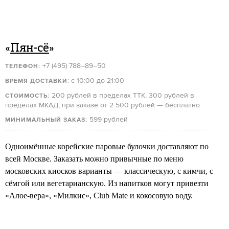
«
Пян-сё
»
+7 (495) 788–89–50
ТЕЛЕФОН:
: с 10:00 до 21:00
ВРЕМЯ ДОСТАВКИ
200 рублей в пределах ТТК, 300 рублей в
СТОИМОСТЬ:
пределах МКАД, при заказе от 2 500 рублей — бесплатно
599 рублей
МИНИМАЛЬНЫЙ ЗАКАЗ:
Одноимённые корейские паровые булочки доставляют по
всей Москве. Заказать можно привычные по меню
московских киосков варианты — классическую, с кимчи, с
сёмгой или вегетарианскую. Из напитков могут привезти
«Алое-вера», «Милкис», Club Mate и кокосовую воду.