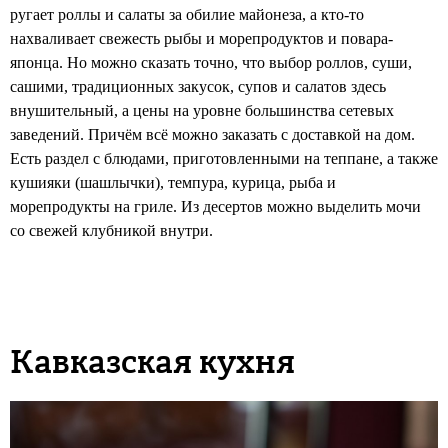
ругает роллы и салаты за обилие майонеза, а кто-то
нахваливает свежесть рыбы и морепродуктов и повара-
японца. Но можно сказать точно, что выбор роллов, суши,
сашими, традиционных закусок, супов и салатов здесь
внушительный, а цены на уровне большинства сетевых
заведений. Причём всё можно заказать с доставкой на дом.
Есть раздел с блюдами, приготовленными на теппане, а также
кушияки (шашлычки), темпура, курица, рыба и
морепродукты на гриле. Из десертов можно выделить мочи
со свежей клубникой внутри.
Кавказская кухня