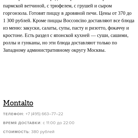
пармской ветчиной, с трюфелем, с грушей и сыром
горгонзола. Готовят пиццу в дровяной печи. Цены от 370 до
1 300 рублей. Кроме пиццы Bocconcino доставляют все блюда
из меню: закуски, салаты, супы, пасту и ризотто, фокаччу и
кростоне. Есть раздел с японской кухней — суши, сашими,
роллы и гунканы, но эти блюда доставляют только по
Западному административному округу Москвы.
Montalto
+7 (495) 663–77–22
ТЕЛЕФОН:
: с 11:00 до 22:00
ВРЕМЯ ДОСТАВКИ
380 рублей
СТОИМОСТЬ: