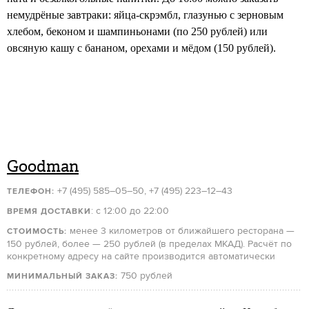
немудрёные завтраки: яйца-скрэмбл, глазунью с зерновым
хлебом, беконом и шампиньонами (по 250 рублей) или
овсяную кашу с бананом, орехами и мёдом (150 рублей).
Goodman
+7 (495) 585–05–50, +7 (495) 223–12–43
ТЕЛЕФОН:
: с 12:00 до 22:00
ВРЕМЯ ДОСТАВКИ
менее 3 километров от ближайшего ресторана —
СТОИМОСТЬ:
150 рублей, более — 250 рублей (в пределах МКАД). Расчёт по
конкретному адресу на сайте производится автоматически
750 рублей
МИНИМАЛЬНЫЙ ЗАКАЗ: