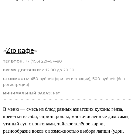
«
Zю кафе
»
+7 (495) 221–67–80
ТЕЛЕФОН:
: с 12.00 до 20.30
ВРЕМЯ ДОСТАВКИ
450 рублей (при регистрации), 500 рублей (без
СТОИМОСТЬ:
регистрации)
нет
МИНИМАЛЬНЫЙ ЗАКАЗ:
В меню — смесь из блюд разных азиатских кухонь: гёдза,
креветки васаби, спринг-роллы, многочисленные дим-самы,
утиный суп с вонтонами, тайское зелёное карри,
разнообразие воков с возможностью выбора лапши (удон,