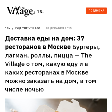
ПОДПИСКА
18+
18+
ГИД THE VILLAGE
28 ДЕКАБРЯ 2015
Доставка еды на дом: 37 
ресторанов в Москве
Бургеры, 
лагман, роллы, пицца — The 
Village о том, какую еду и в 
каких ресторанах в Москве 
можно заказать на дом, в том 
числе ночью