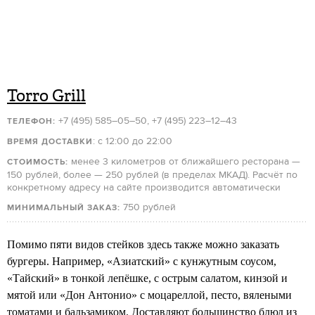
Torro Grill
+7 (495) 585–05–50, +7 (495) 223–12–43
ТЕЛЕФОН:
: с 12:00 до 22:00
ВРЕМЯ ДОСТАВКИ
менее 3 километров от ближайшего ресторана —
СТОИМОСТЬ:
150 рублей, более — 250 рублей (в пределах МКАД). Расчёт по
конкретному адресу на сайте производится автоматически
750 рублей
МИНИМАЛЬНЫЙ ЗАКАЗ:
Помимо пяти видов стейков здесь также можно заказать
бургеры. Например, «Азиатский» с кунжутным соусом,
«Тайский» в тонкой лепёшке, с острым салатом, кинзой и
мятой или «Дон Антонио» с моцареллой, песто, вялеными
томатами и бальзамиком. Доставляют большинство блюд из