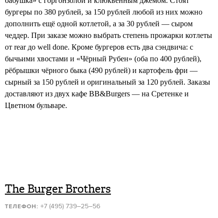
бабушка» с горгонзолой и клюквенным джемом. Стоят
бургеры по 380 рублей, за 150 рублей любой из них можно
дополнить ещё одной котлетой, а за 30 рублей — сыром
чеддер. При заказе можно выбрать степень прожарки котлеты
от rear до well done. Кроме бургеров есть два сэндвича: с
бычьими хвостами и «Чёрный Рубен» (оба по 400 рублей),
рёбрышки чёрного быка (490 рублей) и картофель фри —
сырный за 150 рублей и оригинальный за 120 рублей. Заказы
доставляют из двух кафе BB&Burgers — на Сретенке и
Цветном бульваре.
The Burger Brothers
+7 (495) 739–25–56
ТЕЛЕФОН: