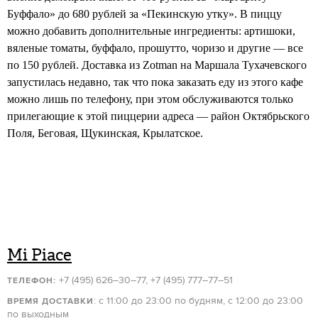
Буффало» до 680 рублей за «Пекинскую утку». В пиццу
можно добавить дополнительные ингредиенты: артишоки,
вяленые томаты, буффало, прошутто, чоризо и другие — все
по 150 рублей. Доставка из Zotman на Маршала Тухачевского
запустилась недавно, так что пока заказать еду из этого кафе
можно лишь по телефону, при этом обслуживаются только
прилегающие к этой пиццерии адреса — район Октябрьского
Поля, Беговая, Щукинская, Крылатское.
Mi Piace
+7 (495) 626–30–77, +7 (495) 777–77–51
ТЕЛЕФОН:
: с 11:00 до 23:00 по будням, с 12:00 до 23:00
ВРЕМЯ ДОСТАВКИ
по выходным