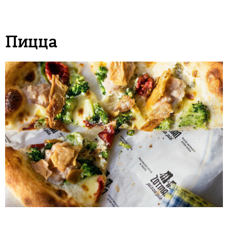
Пицца