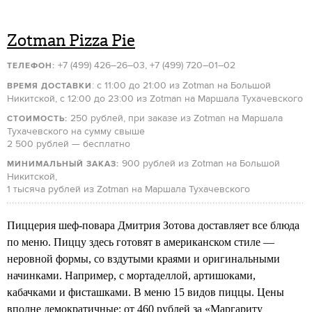
Zotman Pizza Pie
+7 (499) 426–26–03, +7 (499) 720–01–02
ТЕЛЕФОН:
: c 11:00 до 21:00 из Zotman на Большой
ВРЕМЯ ДОСТАВКИ
Никитской, c 12:00 до 23:00 из Zotman на Маршала Тухачевского
250 рублей, при заказе из Zotman на Маршала
СТОИМОСТЬ:
Тухачевского на сумму свыше
2 500 рублей — бесплатно
900 рублей из Zotman на Большой
МИНИМАЛЬНЫЙ ЗАКАЗ:
Никитской,
1 тысяча рублей из Zotman на Маршала Тухачевского
Пиццерия шеф-повара Дмитрия Зотова доставляет все блюда
по меню. Пиццу здесь готовят в американском стиле —
неровной формы, со вздутыми краями и оригинальными
начинками. Например, с мортаделлой, артишоками,
кабачками и фисташками. В меню 15 видов пиццы. Цены
вполне демократичные: от 460 рублей за «Маргариту