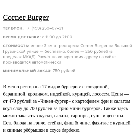
Corner Burger
+7 (499) 250–07–31
ТЕЛЕФОН:
с 11:00 до 21:00
ВРЕМЯ ДОСТАВКИ:
менее 3 км от ресторана Corner Burger на Большой
СТОИМОСТЬ:
Грузинской улице — бесплатно, более — 250 рублей (в
пределах МКАД). Расчёт по конкретному адресу на сайте
производится автоматически
750 рублей
МИНИМАЛЬНЫЙ ЗАКАЗ:
В меню ресторана 17 видов бургеров: с говядиной,
бараниной, кроликом, индейкой, курицей, лососем. Цены —
от 470 рублей за «Чикен-бургер» с картофелем фри и салатом
коул-слоу до 700 рублей за трио мини-бургеров. Также здесь
можно заказать закуски, салаты, гарниры, супы и десерты.
Есть блюда на гриле, стейки, фиш & чипс, фахитас с курицей
и свиные рёбрышки в соусе барбекю.