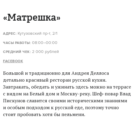
«Матрешка»
Кутузовский пр-т, 2/1
АДРЕС:
08:00–00:00
ЧАСЫ РАБОТЫ:
2 000 рублей
СРЕДНИЙ ЧЕК:
FACEBOOK
Большой и традиционно для Андрея Деллоса
детально красивый ресторан русской кухни.
Завтракать, обедать и ужинать здесь можно на террасе
с видом на Белый дом и Москву-реку. Шеф-повар Влад
Пискунов славится своими историческими знаниями
и особым подходом к русской еде, поэтому точно
стоит пробовать хотя бы пельмени.