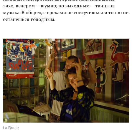
тихо, вечером — шумно, по выходным — танцы и
музыка. В общем, с греками не соскучишься и точно не
останешься голодным.
La Boule