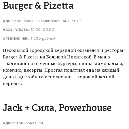
Burger & Pizetta
ул. Большая Никитская, 14/2, стр. 7
АДРЕС:
12:00–00:00
ЧАСЫ РАБОТЫ:
1 500 рублей
СРЕДНИЙ ЧЕК:
Небольшой городской верандой обзавелся и ресторан
Burger & Pizetta на Большой Никитской. В меню —
традиционно отменные бургеры, пицца, лимонады и,
конечно, десерты. Простая понятная еда на каждый
день в достойном исполнении — хороший летний
вариант.
Jack + Сила, Powerhouse
Гончарная 7/4
АДРЕС: