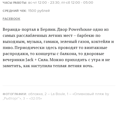
вс-чт 12:00 - 23:30, пт-сб 12:00 - 05:00
ЧАСЫ РАБОТЫ:
1500 рублей
СРЕДНИЙ ЧЕК:
FACEBOOK
Веранда-портал в Берлин. Двор Powerhouse одно из
самых расслабленных летних мест – барбекю по
выходным, музыка, гамаки, зеленый газон, коктейли и
пиво. Периодически здесь проводят то винтажные
распродажи, то концерты с балкона, то дворовые
вечеринки Jack + Сила. Можно приходить с утра и не
заметить, как наступила теплая летняя ночь.
обложка, 2 – La Boule, 1 – «Оливковый пляж by
ФОТОГРАФИИ:
„Рыбторг“», 3 – «32.05»