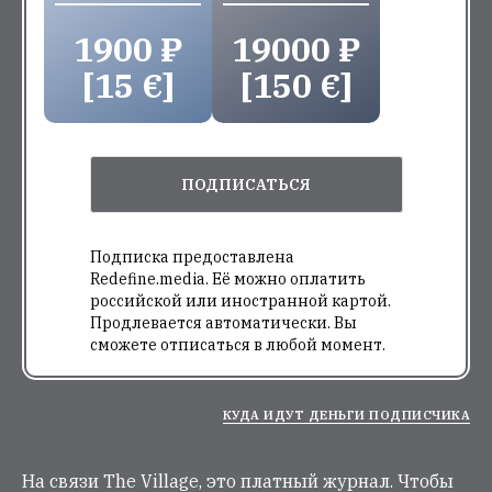
1900 ₽
19000 ₽
[15 €]
[150 €]
ПОДПИСАТЬСЯ
Подписка предоставлена
Redefine.media. Её можно оплатить
российской или иностранной картой.
Продлевается автоматически. Вы
сможете отписаться в любой момент.
КУДА ИДУТ ДЕНЬГИ ПОДПИСЧИКА
На связи The Village, это платный журнал. Чтобы