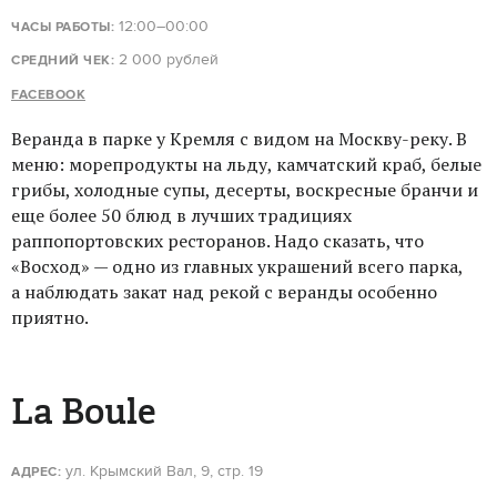
12:00–00:00
ЧАСЫ РАБОТЫ:
2 000 рублей
СРЕДНИЙ ЧЕК:
FACEBOOK
Веранда в парке у Кремля с видом на Москву-реку. В
меню: морепродукты на льду, камчатский краб, белые
грибы, холодные супы, десерты, воскресные бранчи и
еще более 50 блюд в лучших традициях
раппопортовских ресторанов. Надо сказать, что
«Восход» — одно из главных украшений всего парка,
а наблюдать закат над рекой с веранды особенно
приятно.
La Boule
ул. Крымский Вал, 9, стр. 19
АДРЕС: