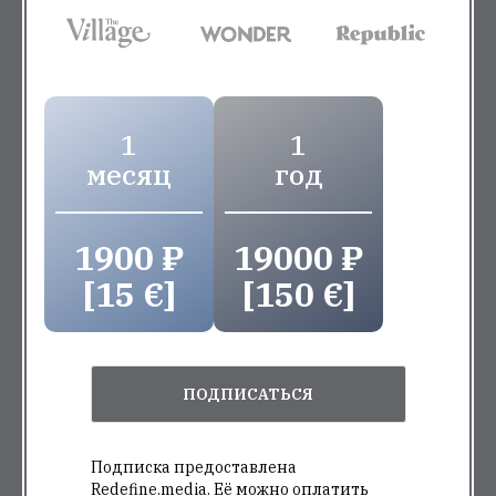
1
1
месяц
год
1900 ₽
19000 ₽
[15 €]
[150 €]
ПОДПИСАТЬСЯ
Подписка предоставлена
Redefine.media. Её можно оплатить