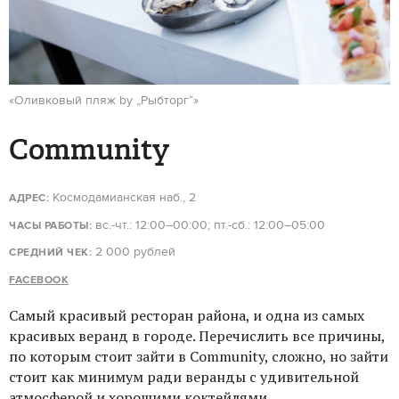
«Оливковый пляж by „Рыбторг“»
Community
Космодамианская наб., 2
АДРЕС:
вс.-чт.: 12:00–00:00; пт.-сб.: 12:00–05:00
ЧАСЫ РАБОТЫ:
2 000 рублей
СРЕДНИЙ ЧЕК:
FACEBOOK
Самый красивый ресторан района, и одна из самых
красивых веранд в городе. Перечислить все причины,
по которым стоит зайти в Community, сложно, но зайти
стоит как минимум ради веранды с удивительной
атмосферой и хорошими коктейлями.