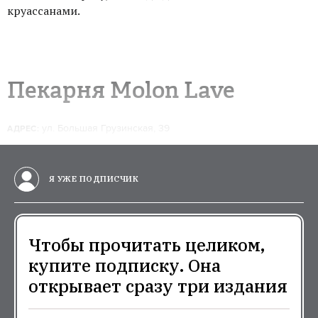
круассанами.
Пекарня Molon Lave
ул. Большая Грузинская, 39
АДРЕС:
Я УЖЕ ПОДПИСЧИК
Чтобы прочитать целиком,
купите подписку. Она
открывает сразу три издания