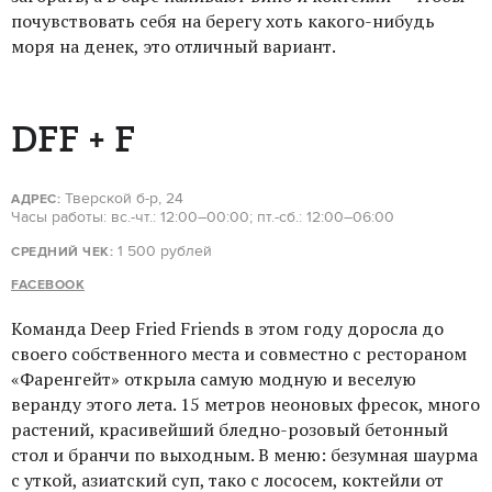
почувствовать себя на берегу хоть какого-нибудь
моря на денек, это отличный вариант.
DFF + F
Тверской б-р, 24
АДРЕС:
Часы работы: вс.-чт.: 12:00–00:00; пт.-сб.: 12:00–06:00
1 500 рублей
СРЕДНИЙ ЧЕК:
FACEBOOK
Команда Deep Fried Friends в этом году доросла до
своего собственного места и совместно с рестораном
«Фаренгейт» открыла самую модную и веселую
веранду этого лета. 15 метров неоновых фресок, много
растений, красивейший бледно-розовый бетонный
стол и бранчи по выходным. В меню: безумная шаурма
с уткой, азиатский суп, тако с лососем, коктейли от