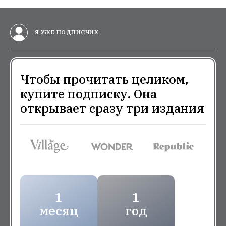
Я УЖЕ ПОДПИСЧИК
Чтобы прочитать целиком,
купите подписку. Она
открывает сразу три издания
1
1
месяц
год