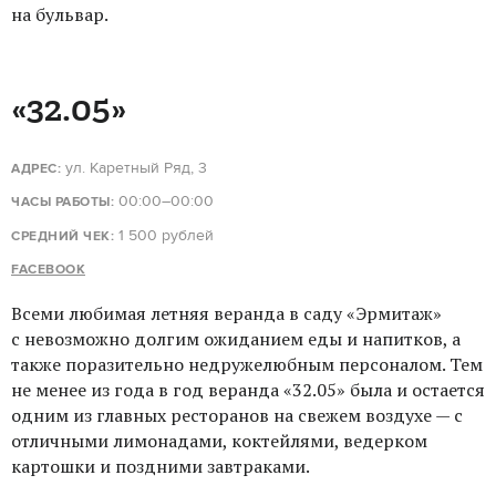
на бульвар.
«32.05»
ул. Каретный Ряд, 3
АДРЕС:
00:00–00:00
ЧАСЫ РАБОТЫ:
1 500 рублей
СРЕДНИЙ ЧЕК:
FACEBOOK
Всеми любимая летняя веранда в саду «Эрмитаж»
с невозможно долгим ожиданием еды и напитков, а
также поразительно недружелюбным персоналом. Тем
не менее из года в год веранда «32.05» была и остается
одним из главных ресторанов на свежем воздухе — с
отличными лимонадами, коктейлями, ведерком
картошки и поздними завтраками.