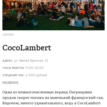
«32.05»
CocoLambert
ул. Малая Бронная, 13
АДРЕС:
11:00–23:00
ЧАСЫ РАБОТЫ:
2 000 рублей
СРЕДНИЙ ЧЕК:
FACEBOOK
Одна из немногочисленных веранд Патриарших
прудов скорее похожа на маленький французский сад.
Впрочем, ничего удивительного, ведь в CocoLambert