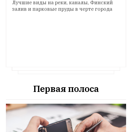
Лучшие виды на реки, каналы, Финский 
Колд брю: Что это и где его пить?
залив и парковые пруды в черте города
ФОТОРЕПОРТАЖ
Холодный кофе и семь кофеен, где можно 
Фуд-корт «Подсолнухи»: Поесть и выпить 
его попробовать
с постиронией
Единоросс Ковалев 
открывает культовое место на «Бульваре 
Рокоссовского»
Первая полоса