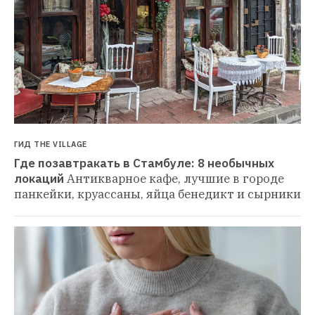
ГИД THE VILLAGE
Где позавтракать в Стамбуле: 8 необычных 
локаций
Антикварное кафе, лучшие в городе 
панкейки, круассаны, яйца бенедикт и сырники