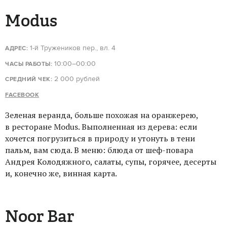
Modus
1-й Тружеников пер., вл. 4
АДРЕС:
10:00–00:00
ЧАСЫ РАБОТЫ:
2 000 рублей
СРЕДНИЙ ЧЕК:
FACEBOOK
Зеленая веранда, больше похожая на оранжерею,
в ресторане Modus. Выполненная из дерева: если
хочется погрузиться в природу и утонуть в тени
пальм, вам сюда. В меню: блюда от шеф-повара
Андрея Колодяжного, салаты, супы, горячее, десерты
и, конечно же, винная карта.
Noor Bar