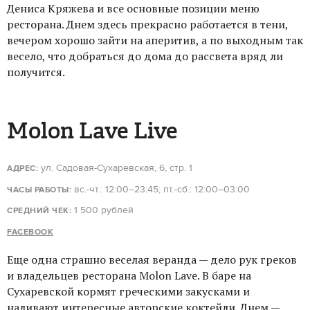
Дениса Кряжева и все основные позиции меню
ресторана. Днем здесь прекрасно работается в тени,
вечером хорошо зайти на аперитив, а по выходным так
весело, что добраться до дома до рассвета вряд ли
получится.
Molon Lave Live
ул. Садовая-Сухаревская, 6, стр. 1
АДРЕС:
вс.-чт.: 12:00–23:45; пт.-сб.: 12:00–03:00
ЧАСЫ РАБОТЫ:
1 500 рублей
СРЕДНИЙ ЧЕК:
FACEBOOK
Еще одна страшно веселая веранда — дело рук греков
и владельцев ресторана Molon Lave. В баре на
Сухаревской кормят греческими закусками и
наливают интересные авторские коктейли. Днем —