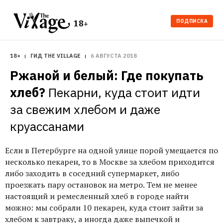
ПОДПИСКА
18+
18+
ГИД THE VILLAGE
6 АВГУСТА 2018
Ржаной и белый: Где покупать 
хлеб?
Пекарни, куда стоит идти 
за свежим хлебом и даже 
круассанами
Если в Петербурге на одной улице порой умещается по
несколько пекарен, то в Москве за хлебом приходится
либо заходить в соседний супермаркет, либо
проезжать пару остановок на метро. Тем не менее
настоящий и ремесленный хлеб в городе найти
можно: мы собрали 10 пекарен, куда стоит зайти за
хлебом к завтраку, а иногда даже выпечкой и