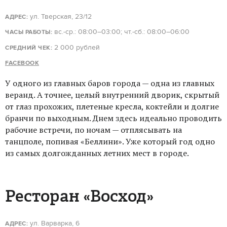
ул. Тверская, 23/12
АДРЕС:
вс.-ср.: 08:00–03:00; чт.-сб.: 08:00–06:00
ЧАСЫ РАБОТЫ:
2 000 рублей
СРЕДНИЙ ЧЕК:
FACEBOOK
У одного из главных баров города — одна из главных
веранд. А точнее, целый внутренний дворик, скрытый
от глаз прохожих, плетеные кресла, коктейли и долгие
бранчи по выходным. Днем здесь идеально проводить
рабочие встречи, по ночам — отплясывать на
танцполе, попивая «Беллини». Уже который год одно
из самых долгожданных летних мест в городе.
Ресторан «Восход»
ул. Варварка, 6
АДРЕС: