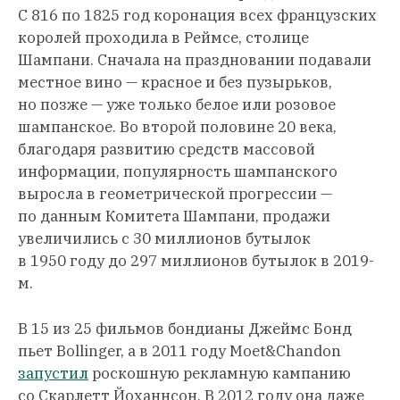
С 816 по 1825 год коронация всех французских
королей проходила в Реймсе, столице
Шампани. Сначала на праздновании подавали
местное вино — красное и без пузырьков,
но позже — уже только белое или розовое
шампанское. Во второй половине 20 века,
благодаря развитию средств массовой
информации, популярность шампанского
выросла в геометрической прогрессии —
по данным Комитета Шампани, продажи
увеличились с 30 миллионов бутылок
в 1950 году до 297 миллионов бутылок в 2019-
м.
В 15 из 25 фильмов бондианы Джеймс Бонд
пьет Bollinger, а в 2011 году Moet&Chandon
запустил
роскошную рекламную кампанию
со Скарлетт Йоханнсон. В 2012 году она даже