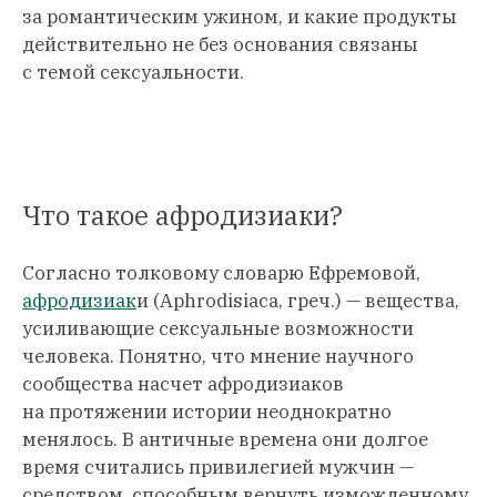
за романтическим ужином, и какие продукты
действительно не без основания связаны
с темой сексуальности.
Что такое афродизиаки?
Согласно толковому словарю Ефремовой,
афродизиак
и (Aphrodisiaca, греч.) — вещества,
усиливающие сексуальные возможности
человека. Понятно, что мнение научного
сообщества насчет афродизиаков
на протяжении истории неоднократно
менялось. В античные времена они долгое
время считались привилегией мужчин —
средством, способным вернуть изможденному