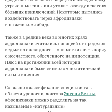
утраченные силы или утолить жажду искателя
бо́льших приключений. Некоторые пытались
воздействовать через афродизиаки
и на женское либидо.
Также в Средние века во многих краях
афродизиаки считались панацеей от проделок
ведьм: из очевидного — они могли снять порчу
с несчастного, обреченного на импотенцию.
Плюс на протяжении всей истории
афродизиаки были символом политической
силы и влияния.
Согласно классификации специалиста в
области урологии, доктора
Энтони Беллы
,
афродизиаки можно разделить на так
называемые «натуральные»