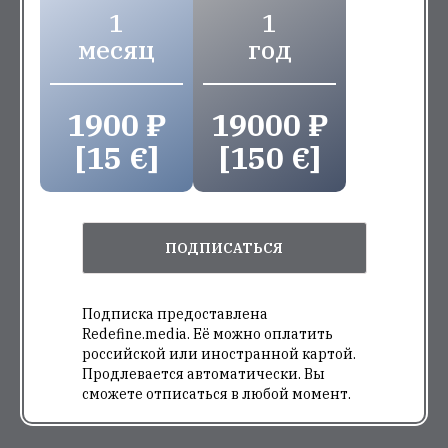
1
1
месяц
год
1900 ₽
19000 ₽
[15 €]
[150 €]
ПОДПИСАТЬСЯ
Подписка предоставлена
Redefine.media. Её можно оплатить
российской или иностранной картой.
Продлевается автоматически. Вы
сможете отписаться в любой момент.