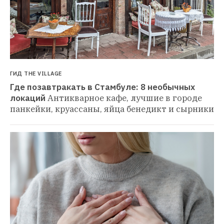
ГИД THE VILLAGE
Где позавтракать в Стамбуле: 8 необычных 
локаций
Антикварное кафе, лучшие в городе 
панкейки, круассаны, яйца бенедикт и сырники