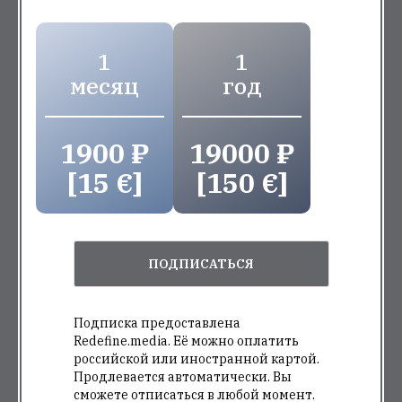
1
1
месяц
год
1900 ₽
19000 ₽
[15 €]
[150 €]
ПОДПИСАТЬСЯ
Подписка предоставлена
Redefine.media. Её можно оплатить
российской или иностранной картой.
Продлевается автоматически. Вы
сможете отписаться в любой момент.