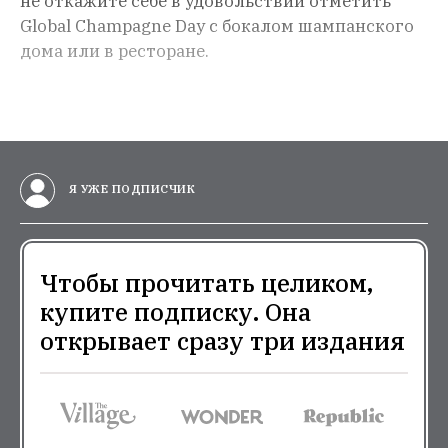
не откажите себе в удовольствии отметить
Global Champagne Day с бокалом шампанского
дома или в ресторане.
Я УЖЕ ПОДПИСЧИК
Чтобы прочитать целиком,
купите подписку. Она
открывает сразу три издания