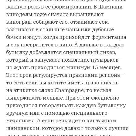
важную роль в ее формировании. В Шампани
виноделы тоже сначала выращивают
виноград, собирают его, отжимают сок,
разливают в стальные чаны или дубовые
бочки и ждут, когда произойдет ферментация
и сок превратится в вино. А дальше в каждую
бутылку добавляется специальный ликер,
который и запускает появление пузырьков —
но ждать приходиться минимум 15 месяцев.
Этот срок регулируется правилами региона —
то есть если вы хотите иметь право писать
на этикетке слово Champagne, то нельзя
выдерживать меньше. При этом ежедневно
приходится поворачивать каждую бутылочку
вручную или с помощью специального
механизма. А если речь идет о винтажном
шампанском, которое делают только в лучшие
годы, то ждать приходится еще дольше —