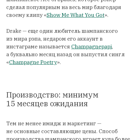
сделал популярным на весь мир благодаря
своему клипу «
Show Me What You Got
».
Drake — еще один любитель шампанского
из мира рэпа, недаром его аккаунт в
инстаграме называется
Champagnepapi
,
а буквально месяц назад он выпустил сингл
«
Champagne Poetry
».
Производство: минимум
15 месяцев ожидания
Тем не менее имидж и маркетинг —
не основные составляющие цены. Способ
производства шампанского играет куда более