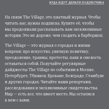
КУДА ИДУТ ДЕНЬГИ ПОДПИСЧИКА
На связи The Village, это платный журнал. Чтобы
читать нас, нужна подписка. Купите её, чтобы
мы продолжали рассказывать вам эксклюзивные
истории. Это не дороже, чем сходить в барбершоп.
The Village — это журнал о городах и жизни
вопреки: про искусство, уличную политику,
преодоление, травмы, протесты, панк и смелость
оставаться собой. Получайте регулярные
дайджесты The Village по событиям в Москве,
Петербурге, Тбилиси, Ереване, Белграде, Стамбуле
и других городах. Читайте наши репортажи,
расследования и эксклюзивные свидетельства.
Мир — есть все, что имеет место. Мы остаемся
в нем с вами.