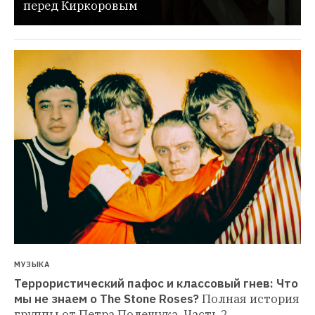
перед Киркоровым
МУЗЫКА
Террористический пафос и классовый гнев: Что 
мы не знаем о The Stone Roses?
Полная история 
группы от Петра Полещука. Часть 2