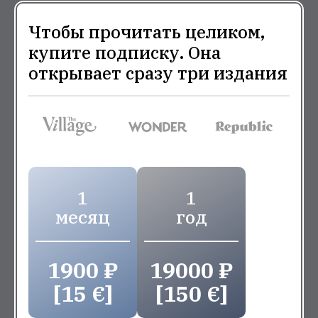
Чтобы прочитать целиком,
купите подписку. Она
открывает сразу три издания
1
1
месяц
год
1900 ₽
19000 ₽
[15 €]
[150 €]