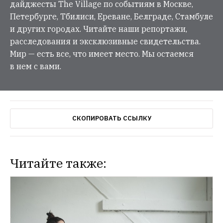
дайджесты The Village по событиям в Москве,
Петербурге, Тбилиси, Ереване, Белграде, Стамбуле
и других городах. Читайте наши репортажи,
расследования и эксклюзивные свидетельства.
Мир — есть все, что имеет место. Мы остаемся
в нем с вами.
СКОПИРОВАТЬ ССЫЛКУ
Читайте также: