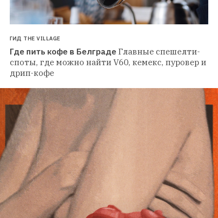
ГИД THE VILLAGE
Где пить кофе в Белграде
Главные спешелти-
споты, где можно найти V60, кемекс, пуровер и 
дрип-кофе 