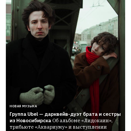
НОВАЯ МУЗЫКА
Группа Ubel — дарквейв-дуэт брата и сестры 
из Новосибирска
Об альбоме «Лидокаин», 
трибьюте «Аквариуму» и выступлении 