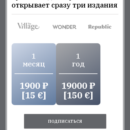
открывает сразу три издания
1
1
месяц
год
1900 ₽
19000 ₽
[15 €]
[150 €]
ПОДПИСАТЬСЯ