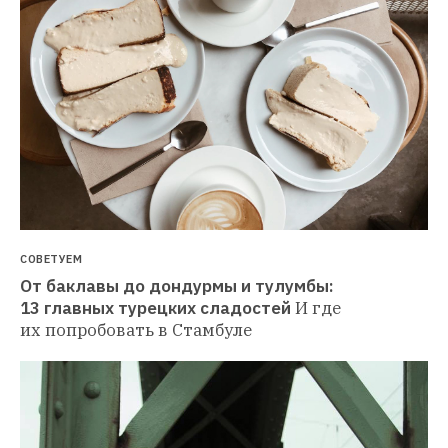
СОВЕТУЕМ
От баклавы до дондурмы и тулумбы: 
13 главных турецких сладостей
И где 
их попробовать в Стамбуле