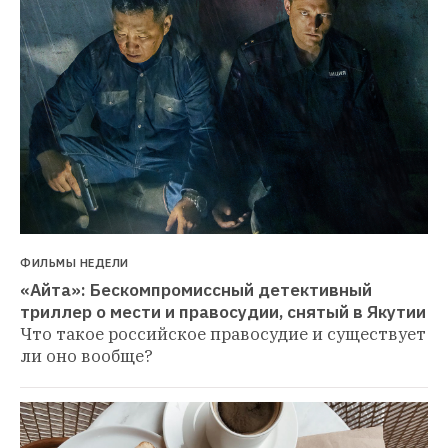
ФИЛЬМЫ НЕДЕЛИ
«Айта»: Бескомпромиссный детективный 
триллер о мести и правосудии, снятый в Якутии
Что такое российское правосудие и существует 
ли оно вообще?