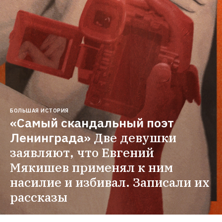
БОЛЬШАЯ ИСТОРИЯ
«Самый скандальный поэт 
Ленинграда»
Две девушки 
заявляют, что Евгений 
Мякишев применял к ним 
насилие и избивал. Записали их 
рассказы