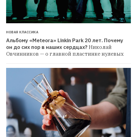
НОВАЯ КЛАССИКА
Альбому «Meteora» Linkin Park 20 лет. Почему 
он до сих пор в наших сердцах?
Николай 
Овчинников — о главной пластинке нулевых