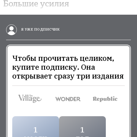
Большие усилия
Я УЖЕ ПОДПИСЧИК
Чтобы прочитать целиком,
купите подписку. Она
открывает сразу три издания
1
1