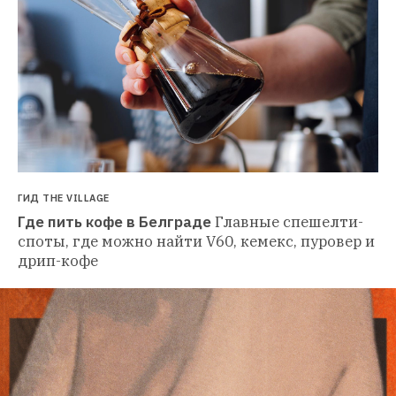
ГИД THE VILLAGE
Где пить кофе в Белграде
Главные спешелти-
споты, где можно найти V60, кемекс, пуровер и 
дрип-кофе 