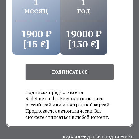
1
1
месяц
год
1900 ₽
19000 ₽
[15 €]
[150 €]
ПОДПИСАТЬСЯ
Подписка предоставлена
Redefine.media. Её можно оплатить
российской или иностранной картой.
Продлевается автоматически. Вы
сможете отписаться в любой момент.
КУДА ИДУТ ДЕНЬГИ ПОДПИСЧИКА