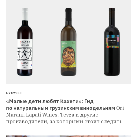
БУХУЧЕТ
«Малые дети любят Кахети»: Гид 
по натуральным грузинским винодельням
Ori 
Marani, Lapati Wines, Tevza и другие 
производители, за которыми стоит следить