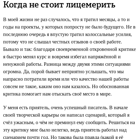
Когда не стоит лицемерить
В моей жизни не раз случалось, что я тратил месяцы, а то и
годы на проекты, у которых попросту не было будущего. Не в
последнюю очередь я впустую тратил колоссальные усилия,
потому что не слышал честных отзывов о своей работе.
Бывало и так: благодаря своевременной откровенной критике
я быстро менял курс и вовремя избегал напряжённой и
ненужной работы. Разница между двумя этими ситуациями
огромна. Да, порой бывает неприятно услышать, что мы
напрасно потратили время или что качество нашей работы
совсем не такое, каким оно нам казалось. Но обоснованная
критика помогает нам отыскать своё место в мире.
У меня есть приятель, очень успешный писатель. В начале
своей творческой карьеры он написал сценарий, который я
счёл ужасным, о чём не преминул ему сообщить. Решиться на
эту критику мне было нелегко, ведь приятель работал над
сценарием почти год. Но такова была правда (какой я её