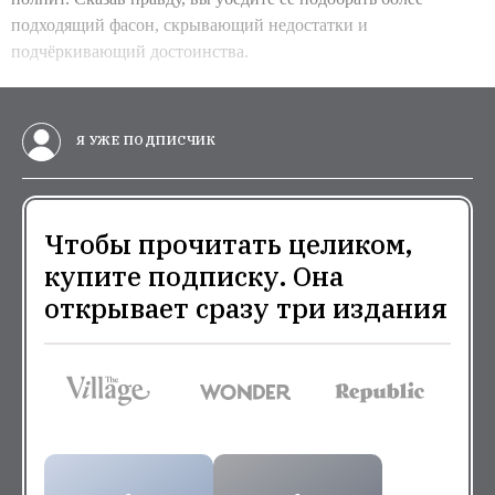
подходящий фасон, скрывающий недостатки и
подчёркивающий достоинства.
Я УЖЕ ПОДПИСЧИК
Чтобы прочитать целиком,
купите подписку. Она
открывает сразу три издания