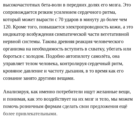
высокочастотных бета-волн в передних долях его мозга. Это
сопровождается резким усилением сердечного ритма,
который может вырасти с 70 ударов в минуту до более чем
120. Кроме того, повышается электропроводность кожи, а это
индикатор возбуждения симпатической части вегетативной
нервной системы. Такова древняя реакция человеческого
организма на необходимость вступить в схватку, убегать или
бороться с холодом. Подобно автопилоту самолёта, она
управляет телом человека, контролируя сердечный ритм,
кровяное давление и частоту дыхания, в то время как его
сознание занято другими вещами.
Анализируя, как именно потребители ищут желанные вещи,
и понимая, как это воздействует на их мозг и тело, мы можем
помочь розничным фирмам сделать свои предложения ещё
более привлекательными.