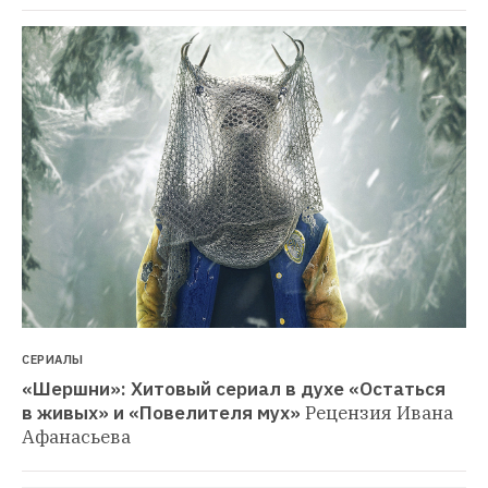
СЕРИАЛЫ
«Шершни»: Хитовый сериал в духе «Остаться 
в живых» и «Повелителя мух»
Рецензия Ивана 
Афанасьева