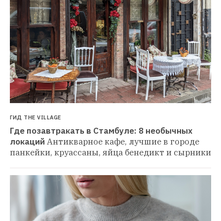
ГИД THE VILLAGE
Где позавтракать в Стамбуле: 8 необычных 
локаций
Антикварное кафе, лучшие в городе 
панкейки, круассаны, яйца бенедикт и сырники