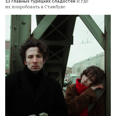
13 главных турецких сладостей
И где 
их попробовать в Стамбуле