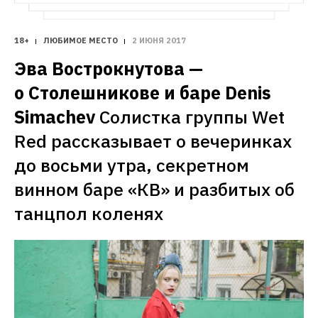
18+
ЛЮБИМОЕ МЕСТО
2 ИЮНЯ 2017
Эва Вострокнутова — 
о Столешникове и баре Denis 
Simachev
Солистка группы Wet 
Red рассказывает о вечеринках 
до восьми утра, секретном 
винном баре «КВ» и разбитых об 
танцпол коленях