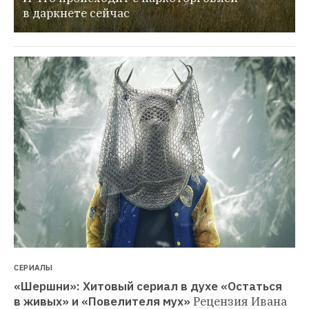
в даркнете сейчас
СЕРИАЛЫ
«Шершни»: Хитовый сериал в духе «Остаться 
в живых» и «Повелителя мух»
Рецензия Ивана 