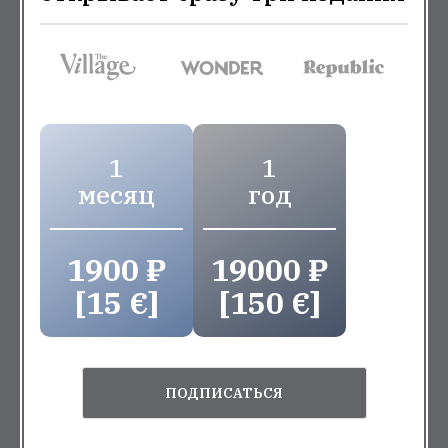
1
1
месяц
год
1900 ₽
19000 ₽
[15 €]
[150 €]
ПОДПИСАТЬСЯ