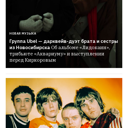
НОВАЯ МУЗЫКА
Группа Ubel — дарквейв-дуэт брата и сестры 
из Новосибирска
Об альбоме «Лидокаин», 
трибьюте «Аквариуму» и выступлении 
перед Киркоровым