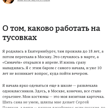
МАРИНА МЕРКУЛОВА
О том, каково работать на
тусовках
Я родилась в Екатеринбурге, там прожила до 18 лет, а
потом переехала в Москву. Это случилось в марте, а
«Симачёв» открылся в апреле. И жизнь сразу
наладилась. Я с этим баром с самого начала, и уже 10
лет не возникает вопрос, куда пойти вечером.
Я начала ярко одеваться еще в школе — развлекала
одноклассников. Здесь, в Москве, конечно, все стало
серьезнее. Мои костюмы — это моя визитная карточка.
Шить сама не умею, шляпы мне делает Сергей
Поляков, а вещи — разные дизайнеры: если русские, то