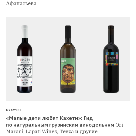
Афанасьева
БУХУЧЕТ
«Малые дети любят Кахети»: Гид 
по натуральным грузинским винодельням
Ori 
Marani, Lapati Wines, Tevza и другие 