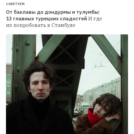
СОВЕТУЕМ
От баклавы до дондурмы и тулумбы: 
13 главных турецких сладостей
И где 
их попробовать в Стамбуле