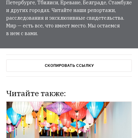
Петербурге, Тбилиси, Ереване, Белграде, Стамбуле
и других городах. Читайте наши репортажи,
расследования и эксклюзивные свидетельства.
Мир — есть все, что имеет место. Мы остаемся
в нем с вами.
СКОПИРОВАТЬ ССЫЛКУ
Читайте также: