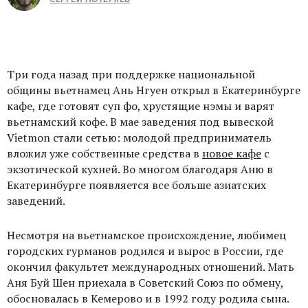
Три года назад при поддержке национальной
общины вьетнамец Ань Нгуен открыл в Екатеринбурге
кафе, где готовят суп фо, хрустящие нэмы и варят
вьетнамский кофе. В мае заведения под вывеской
Vietmon стали сетью: молодой предприниматель
вложил уже собственные средства в
новое кафе
с
экзотической кухней. Во многом благодаря Аню в
Екатеринбурге появляется все больше азиатских
заведений.
Несмотря на вьетнамское происхождение, любимец
городских гурманов родился и вырос в России, где
окончил факультет международных отношений. Мать
Аня Буй Шен приехала в Советский Союз по обмену,
обосновалась в Кемерово и в 1992 году родила сына.