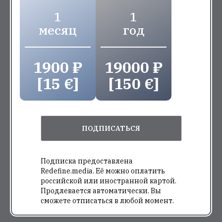
1
1
месяц
год
1900 ₽
19000 ₽
[15 €]
[150 €]
ПОДПИСАТЬСЯ
Подписка предоставлена
Redefine.media. Её можно оплатить
российской или иностранной картой.
Продлевается автоматически. Вы
сможете отписаться в любой момент.