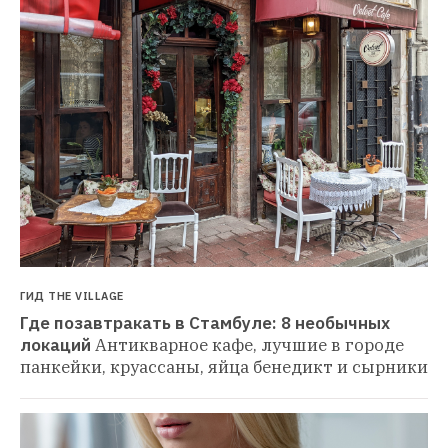
ГИД THE VILLAGE
Где позавтракать в Стамбуле: 8 необычных 
локаций
Антикварное кафе, лучшие в городе 
панкейки, круассаны, яйца бенедикт и сырники