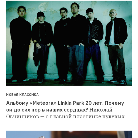
НОВАЯ КЛАССИКА
Альбому «Meteora» Linkin Park 20 лет. Почему 
он до сих пор в наших сердцах?
Николай 
Овчинников — о главной пластинке нулевых