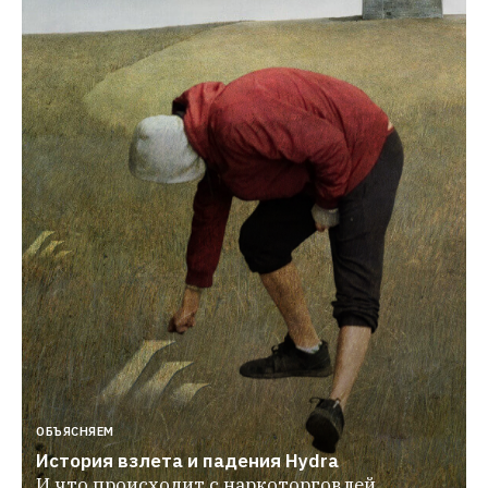
ОБЪЯСНЯЕМ
История взлета и падения Hydra
И что происходит с наркоторговлей 