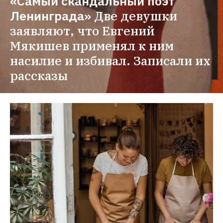
«Самый скандальный поэт 
Ленинграда»
Две девушки 
заявляют, что Евгений 
Мякишев применял к ним 
насилие и избивал. Записали их 
рассказы