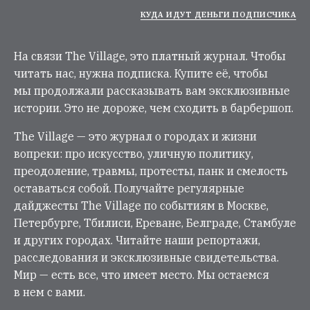
КУДА ИДУТ ДЕНЬГИ ПОДПИСЧИКА
На связи The Village, это платный журнал. Чтобы
читать нас, нужна подписка. Купите её, чтобы
мы продолжали рассказывать вам эксклюзивные
истории. Это не дороже, чем сходить в барбершоп.
The Village — это журнал о городах и жизни
вопреки: про искусство, уличную политику,
преодоление, травмы, протесты, панк и смелость
оставаться собой. Получайте регулярные
дайджесты The Village по событиям в Москве,
Петербурге, Тбилиси, Ереване, Белграде, Стамбуле
и других городах. Читайте наши репортажи,
расследования и эксклюзивные свидетельства.
Мир — есть все, что имеет место. Мы остаемся
в нем с вами.