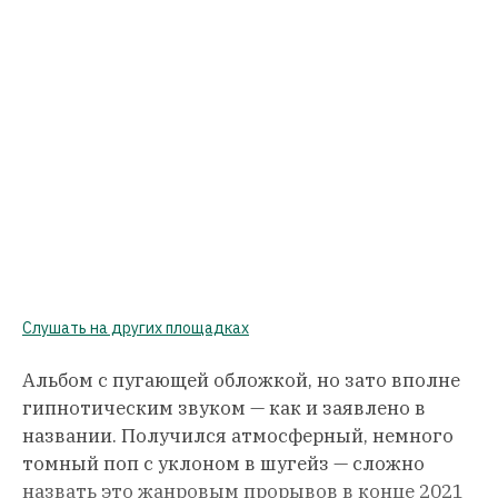
Слушать на других площадках
Альбом с пугающей обложкой, но зато вполне
гипнотическим звуком — как и заявлено в
названии. Получился атмосферный, немного
томный поп с уклоном в шугейз — сложно
назвать это жанровым прорывов в конце 2021