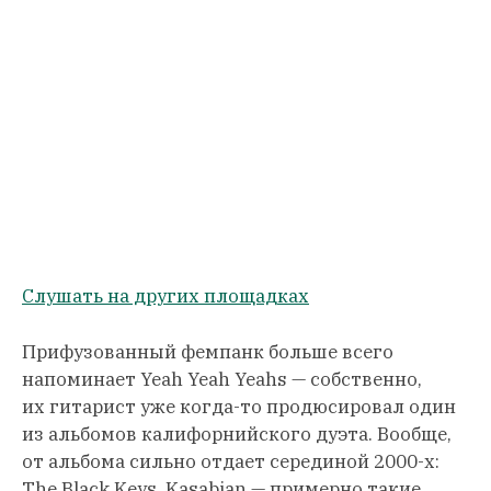
Слушать на других площадках
Прифузованный фемпанк больше всего
напоминает Yeah Yeah Yeahs — собственно,
их гитарист уже когда-то продюсировал один
из альбомов калифорнийского дуэта. Вообще,
от альбома сильно отдает серединой 2000-х:
The Black Keys, Kasabian — примерно такие