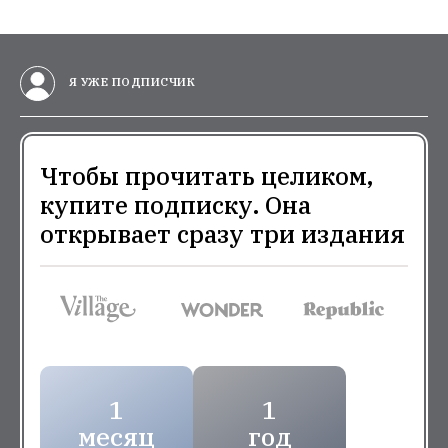
Я УЖЕ ПОДПИСЧИК
Чтобы прочитать целиком,
купите подписку. Она
открывает сразу три издания
1
1
месяц
год