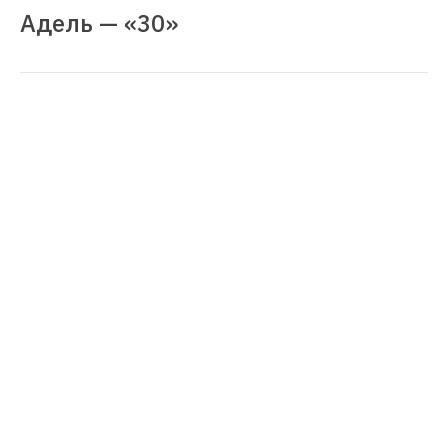
Адель — «30»