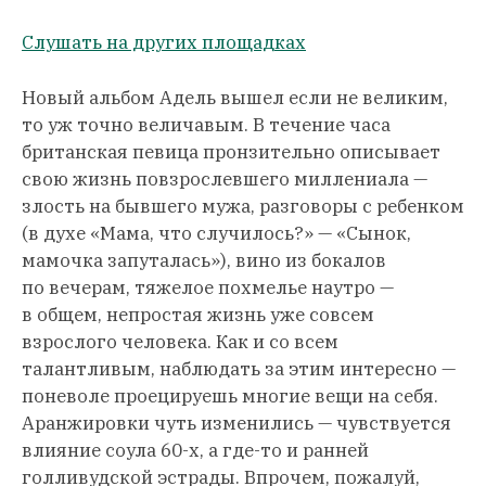
Слушать на других площадках
Новый альбом Адель вышел если не великим,
то уж точно величавым. В течение часа
британская певица пронзительно описывает
свою жизнь повзрослевшего миллениала —
злость на бывшего мужа, разговоры с ребенком
(в духе «Мама, что случилось?» — «Сынок,
мамочка запуталась»), вино из бокалов
по вечерам, тяжелое похмелье наутро —
в общем, непростая жизнь уже совсем
взрослого человека. Как и со всем
талантливым, наблюдать за этим интересно —
поневоле проецируешь многие вещи на себя.
Аранжировки чуть изменились — чувствуется
влияние соула 60-х, а где-то и ранней
голливудской эстрады. Впрочем, пожалуй,