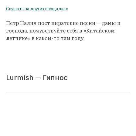
Слушать на других площадках
Петр Налич поет пиратские песни — дамы и
господа, почувствуйте себя в «Китайском
летчике» в каком-то там году.
Lurmish — Гипнос