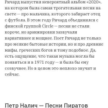
Ричард выпустил невероятный альбом «2020»,
на котором была самая трогательная песня на
свете — про мальчика, которого забирает отец
с футбола. В этом году Ричард объединился с
финской группой Circle — песни не стали
короче, но аранжировки зазвучали
вариативнее и мощнее. Поет Ричард не только
про мелкие бытовые истории, но и про древние
мифы, греческих богов и тому подобное. Да,
есть ощущение, что такая музыка могла бы
появиться и в 1971 году — и была бы ему
созвучнее. Но в целом это неплохо звучит и
сейчас.
Петр Налич — Песни Пиратов