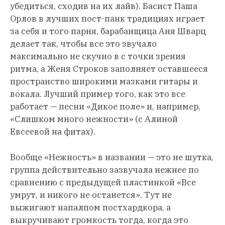
убедиться, сходив на их лайв). Басист Паша
Орлов в лучших пост-панк традициях играет
за себя и того парня, барабанщица Аня Шварц
делает так, чтобы все это звучало
максимально не скучно в с точки зрения
ритма, а Женя Строков заполняет оставшееся
пространство широкими мазками гитары и
вокала. Лучший пример того, как это все
работает — песни «Дикое поле» и, например,
«Слишком много нежности» (с Алиной
Евсеевой на фитах).
Вообще «Нежность» в названии — это не шутка,
группа действительно зазвучала нежнее по
сравнению с предыдущей пластинкой «Все
умрут, и никого не останется». Тут не
выжигают напалпом постхардкора, а
выкручивают громкость тогда, когда это