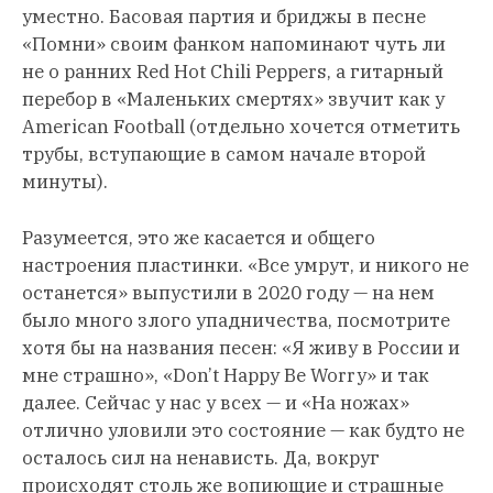
уместно. Басовая партия и бриджы в песне
«Помни» своим фанком напоминают чуть ли
не о ранних Red Hot Chili Peppers, а гитарный
перебор в «Маленьких смертях» звучит как у
American Football (отдельно хочется отметить
трубы, вступающие в самом начале второй
минуты).
Разумеется, это же касается и общего
настроения пластинки. «Все умрут, и никого не
останется» выпустили в 2020 году — на нем
было много злого упадничества, посмотрите
хотя бы на названия песен: «Я живу в России и
мне страшно», «Don’t Happy Be Worry» и так
далее. Сейчас у нас у всех — и «На ножах»
отлично уловили это состояние — как будто не
осталось сил на ненависть. Да, вокруг
происходят столь же вопиющие и страшные