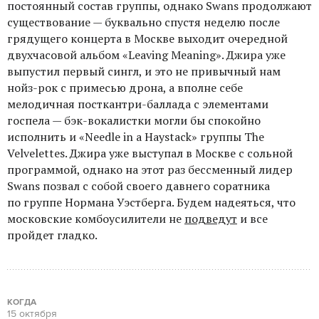
постоянный состав группы, однако Swans продолжают
существование — буквально спустя неделю после
грядущего концерта в Москве выходит очередной
двухчасовой альбом «Leaving Meaning». Джира уже
выпустил первый сингл, и это не привычный нам
нойз-рок с примесью дрона, а вполне себе
мелодичная посткантри-баллада с элементами
госпела — бэк-вокалистки могли бы спокойно
исполнить и «Needle in a Haystack» группы The
Velvelettes. Джира уже выступал в Москве с сольной
программой, однако на этот раз бессменный лидер
Swans позвал с собой своего давнего соратника
по группе Нормана Уэстберга. Будем надеяться, что
московские комбоусилители не
подведут
и все
пройдет гладко.
КОГДА
15 октября