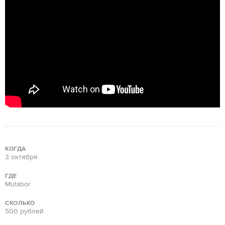
КОГДА
3 октября
ГДЕ
Mutabor
СКОЛЬКО
500 рублей