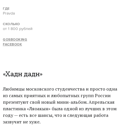
ГДЕ
Pravda
СКОЛЬКО
от 1 800 рублей
GOSBOOKING
FACEBOOK
«Хадн дадн»
Любимцы московского студенчества и просто одна
из самых приятных и любопытных групп России
презентуют свой новый мини-альбом. Апрельская
пластинка «Ляоакын» была одной из лучших в этом
году — есть все шансы, что и следующая работа
зазвучит не хуже.