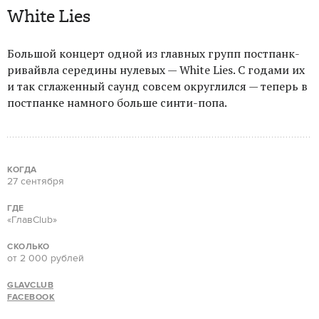
White Lies
Большой концерт одной из главных групп постпанк-
ривайвла середины нулевых — White Lies. С годами их
и так сглаженный саунд совсем округлился — теперь в
постпанке намного больше синти-попа.
КОГДА
27 сентября
ГДЕ
«ГлавClub»
СКОЛЬКО
от 2 000 рублей
GLAVCLUB
FACEBOOK