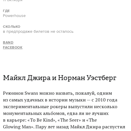
ГДЕ
Powerhouse
СКОЛЬКО
в предпродаже билетов не осталось
BAND
FACEBOOK
Майкл Джира и Норман Уэстберг
Реюнион Swans можно назвать, пожалуй, одним
из самых удачных в истории музыки — с 2010 года
экспериментальные рокеры выпустили несколько
монументальных альбомов, едва ли не лучших
в карьере: «To Be Kind», «The Seer» и «The
Glowing Man». Пару лет назад Майкл Джира распустил