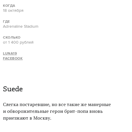
КОГДА
18 октября
ГДЕ
Adrenaline Stadium
СКОЛЬКО
от 1 400 рублей
LUNA19
FACEBOOK
Suede
Слегка постаревшие, но все такие же манерные
и обворожительные герои брит-попа вновь
приезжают в Москву.