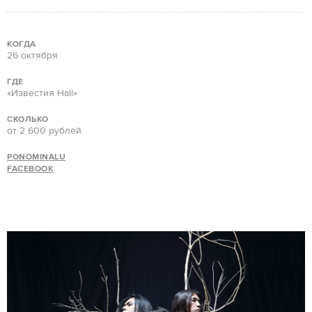
КОГДА
26 октября
ГДЕ
«Известия Hall»
СКОЛЬКО
от 2 600 рублей
PONOMINALU
FACEBOOK