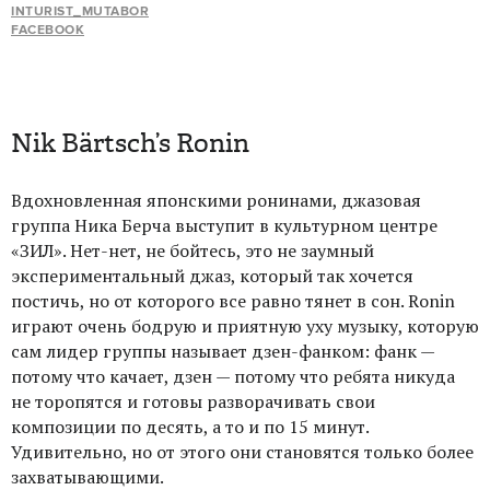
INTURIST_MUTABOR
FACEBOOK
Nik Bärtsch’s Ronin
Вдохновленная японскими ронинами, джазовая
группа Ника Берча выступит в культурном центре
«ЗИЛ». Нет-нет, не бойтесь, это не заумный
экспериментальный джаз, который так хочется
постичь, но от которого все равно тянет в сон. Ronin
играют очень бодрую и приятную уху музыку, которую
сам лидер группы называет дзен-фанком: фанк —
потому что качает, дзен — потому что ребята никуда
не торопятся и готовы разворачивать свои
композиции по десять, а то и по 15 минут.
Удивительно, но от этого они становятся только более
захватывающими.