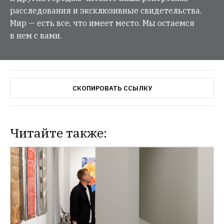
расследования и эксклюзивные свидетельства.
Мир — есть все, что имеет место. Мы остаемся
в нем с вами.
СКОПИРОВАТЬ ССЫЛКУ
Читайте также: