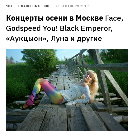
18+
ПЛАНЫ НА СЕЗОН
23 СЕНТЯБРЯ 2019
Концерты осени в Москве
Face, 
Godspeed You! Black Emperor, 
«Аукцыон», Луна и другие