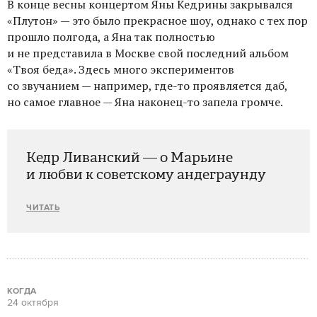
В конце весны концертом Яны Кедрины закрывался
«Плутон» — это было прекрасное шоу, однако с тех пор
прошло полгода, а Яна так полностью
и не представила в Москве свой последний альбом
«Твоя беда». Здесь много экспериментов
со звучанием — например, где-то проявляется даб,
но самое главное — Яна наконец-то запела громче.
Кедр Ливанский — о Марьине
и любви к советскому андеграунду
ЧИТАТЬ
КОГДА
24 октября