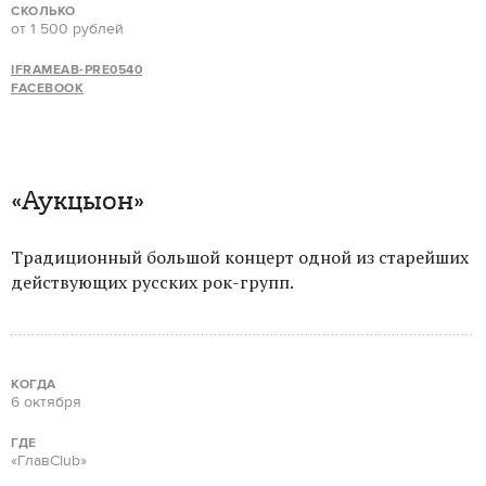
СКОЛЬКО
от 1 500 рублей
IFRAMEAB-PRE0540
FACEBOOK
«Аукцыон»
Традиционный большой концерт одной из старейших
действующих русских рок-групп.
КОГДА
6 октября
ГДЕ
«ГлавClub»