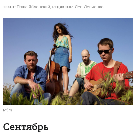
Паша Яблонский,
Лев Левченко
ТЕКСТ:
РЕДАКТОР:
Múm
Сентябрь