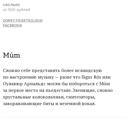
СКОЛЬКО
от 500 рублей
ZORKY.TICKETSCLOUD
FACEBOOK
Múm
Сложно себе представить более исландскую
по настроению музыку — разве что Sigur Rós или
Оулавюр Арнальдс могли бы побороться с Múm
за первое место на пьедестале. Звенящие, словно
хрустальные колокольчики, синтезаторы,
завораживающие биты и неземной вокал.