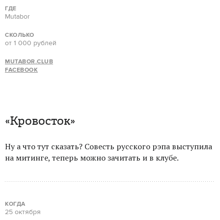
ГДЕ
Mutabor
СКОЛЬКО
от 1 000 рублей
MUTABOR.CLUB
FACEBOOK
«Кровосток»
Ну а что тут сказать? Совесть русского рэпа выступила
на митинге, теперь можно зачитать и в клубе.
КОГДА
25 октября