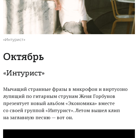
«Интурист»
Октябрь
«Интурист»
Мычащий странные фразы в микрофон и виртуозно
лупящий по гитарным струнам Женя Горбунов
презентует новый альбом «Экономика» вместе
со своей группой «Интурист». Летом вышел клип
на заглавную песню — вот он.