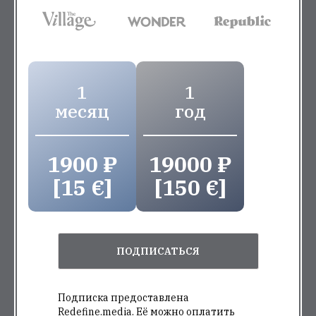
1
1
месяц
год
1900 ₽
19000 ₽
[15 €]
[150 €]
ПОДПИСАТЬСЯ
Подписка предоставлена
Redefine.media. Её можно оплатить