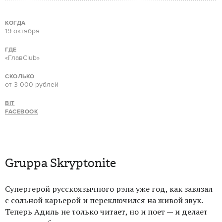
КОГДА
19 октября
ГДЕ
«ГлавClub»
СКОЛЬКО
от 3 000 рублей
BIT
FACEBOOK
Gruppa Skryptonite
Супергерой русскоязычного рэпа уже год, как завязал
с сольной карьерой и переключился на живой звук.
Теперь Адиль не только читает, но и поет — и делает