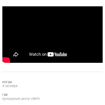
КОГДА
4 октября
ГДЕ
культурный центр «ЗИЛ»