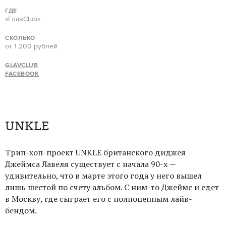
ГДЕ
«ГлавClub»
СКОЛЬКО
от 1 200 рублей
GLAVCLUB
FACEBOOK
UNKLE
Трип-хоп-проект UNKLE британского диджея
Джеймса Лавеля существует с начала 90-х —
удивительно, что в марте этого года у него вышел
лишь шестой по счету альбом. С ним-то Джеймс и едет
в Москву, где сыграет его с полноценным лайв-
бендом.