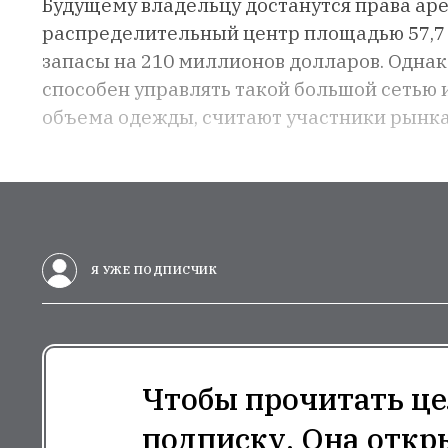
Будущему владельцу достанутся права аре
распределительный центр площадью 57,7 
запасы на 210 миллионов долларов. Однако
способен управлять такой большой сетью 
объема одежды, считают участники рынка
Я УЖЕ ПОДПИСЧИК
Чтобы прочитать це
подписку. Она откр