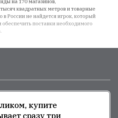
нды на 170 магазинов,
тысяч квадратных метров и товарные
 в России не найдется игрок, который
и обеспечить поставки необходимого
.
ликом, купите
ывает сразу три