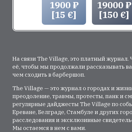
1900 ₽
19000 ₽
[15 €]
[150 €]
На связи The Village, это платный журнал.
её, чтобы мы продолжали рассказывать ва
чем сходить в барбершоп.
The Village — это журнал о городах и жизн
преодоление, травмы, протесты, панк и см
регулярные дайджесты The Village по собы
Ереване, Белграде, Стамбуле и других гор
расследования и эксклюзивные свидетельст
Мы остаемся в нем с вами.