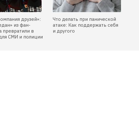
компания друзей»:
Что делать при панической
едан» из фан-
атаке: Как поддержать себя
 превратили в
и другого
для СМИ и полиции