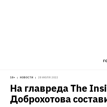
Г
18+
НОВОСТИ
28 ИЮЛЯ 2022
На главреда The Insi
Доброхотова состави