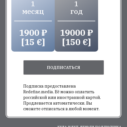
1
1
месяц
год
1900 ₽
19000 ₽
[15 €]
[150 €]
ПОДПИСАТЬСЯ
Подписка предоставлена
Redefine.media. Её можно оплатить
российской или иностранной картой.
Продлевается автоматически. Вы
сможете отписаться в любой момент.
КУДА ИДУТ ДЕНЬГИ ПОДПИСЧИКА