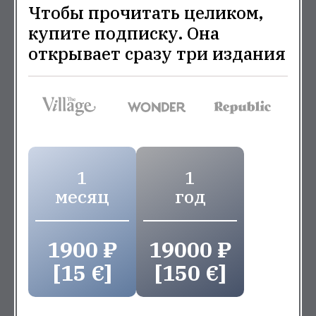
Чтобы прочитать целиком,
купите подписку. Она
открывает сразу три издания
1
1
месяц
год
1900 ₽
19000 ₽
[15 €]
[150 €]