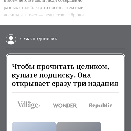
разных стилей: кто-то носил латексные
лосины, а кто-то — вельветовые брюки.
Я УЖЕ ПОДПИСЧИК
Чтобы прочитать целиком,
купите подписку. Она
открывает сразу три издания