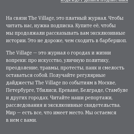
На связи The Village, это платный журнал. Чтобы
читать нас, нужна подписка. Купите её, чтобы
мы продолжали рассказывать вам эксклюзивные
истории. Это не дороже, чем сходить в барбершоп.
The Village — это журнал о городах и жизни
вопреки: про искусство, уличную политику,
преодоление, травмы, протесты, панк и смелость
оставаться собой. Получайте регулярные
дайджесты The Village по событиям в Москве,
Петербурге, Тбилиси, Ереване, Белграде, Стамбуле
и других городах. Читайте наши репортажи,
расследования и эксклюзивные свидетельства.
Мир — есть все, что имеет место. Мы остаемся
в нем с вами.