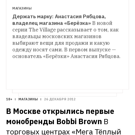
МАГАЗИНЫ
Держать марку: Анастасия Рябцова, 
МАГАЗИНЫ
владелец магазина «Берёзка»
В новой 
Держать марку: Михаил Дегтярев и 
серии The Village рассказывает о том, как 
МАГАЗИНЫ
Андрей Кухтин, владельцы 
владельцы московских магазинов 
Держать марку: Ольга Карпуть, 
магазина Le Store
The Village продолжает 
выбирают вещи для продажи и какую 
владелица магазина «Кузнецкий Мост 20»
рассказывать о том, как владельцы 
В новой серии The Village рассказывает о 
одежду носят сами. В первом выпуске — 
магазинов выбирают вещи для продажи и 
том, как владельцы московских 
основатель «Берёзки» Анастасия Рябцова.
какую одежду носят сами. Во втором 
магазинов выбирают вещи для продажи и 
выпуске — основатели онлайн-магазина 
какую одежду носят сами. В новом 
Le Store.
выпуске — основатель «Кузнецкий Мост 
20» Ольга Карпуть.
18+
МАГАЗИНЫ
26 ДЕКАБРЯ 2012
В Москве открылись первые 
монобренды Bobbi Brown
В 
торговых центрах «Мега Тёплый 