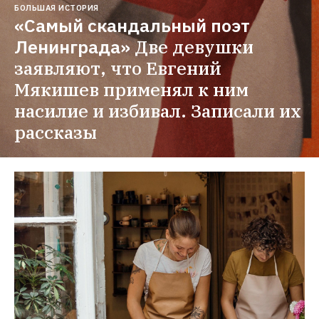
БОЛЬШАЯ ИСТОРИЯ
«Самый скандальный поэт 
Ленинграда»
Две девушки 
заявляют, что Евгений 
Мякишев применял к ним 
насилие и избивал. Записали их 
рассказы