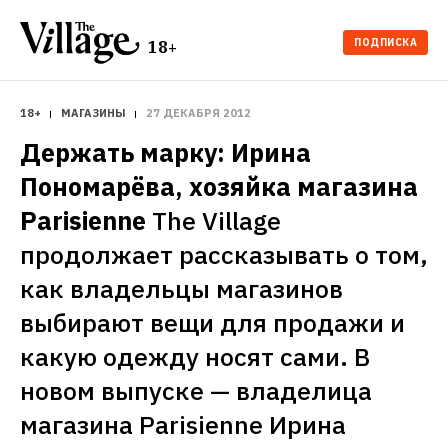
ПОДПИСКА
18+
18+
МАГАЗИНЫ
27 ДЕКАБРЯ 2012
Держать марку: Ирина 
Пономарёва, хозяйка магазина 
Parisienne
The Village 
продолжает рассказывать о том, 
как владельцы магазинов 
выбирают вещи для продажи и 
какую одежду носят сами. В 
новом выпуске — владелица 
магазина Parisienne Ирина 