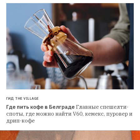
ГИД THE VILLAGE
Где пить кофе в Белграде
Главные спешелти-
споты, где можно найти V60, кемекс, пуровер и 
дрип-кофе 