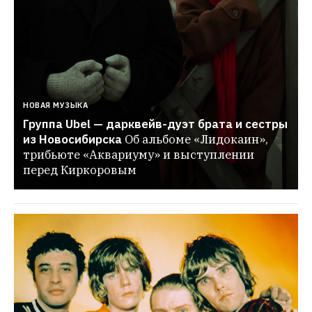
НОВАЯ МУЗЫКА
Группа Ubel — дарквейв-дуэт брата и сестры 
из Новосибирска
Об альбоме «Лидокаин», 
трибьюте «Аквариуму» и выступлении 
перед Киркоровым