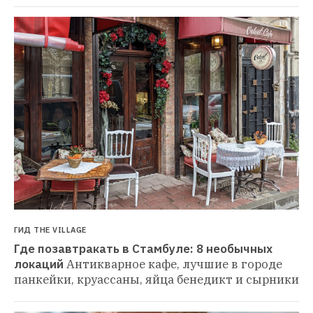
ГИД THE VILLAGE
Где позавтракать в Стамбуле: 8 необычных 
локаций
Антикварное кафе, лучшие в городе 
панкейки, круассаны, яйца бенедикт и сырники