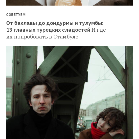
СОВЕТУЕМ
От баклавы до дондурмы и тулумбы: 
13 главных турецких сладостей
И где 
их попробовать в Стамбуле