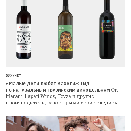
БУХУЧЕТ
«Малые дети любят Кахети»: Гид 
по натуральным грузинским винодельням
Ori 
Marani, Lapati Wines, Tevza и другие 
производители, за которыми стоит следить