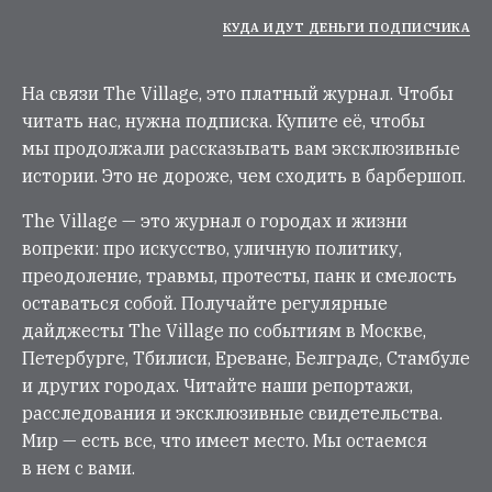
КУДА ИДУТ ДЕНЬГИ ПОДПИСЧИКА
На связи The Village, это платный журнал. Чтобы
читать нас, нужна подписка. Купите её, чтобы
мы продолжали рассказывать вам эксклюзивные
истории. Это не дороже, чем сходить в барбершоп.
The Village — это журнал о городах и жизни
вопреки: про искусство, уличную политику,
преодоление, травмы, протесты, панк и смелость
оставаться собой. Получайте регулярные
дайджесты The Village по событиям в Москве,
Петербурге, Тбилиси, Ереване, Белграде, Стамбуле
и других городах. Читайте наши репортажи,
расследования и эксклюзивные свидетельства.
Мир — есть все, что имеет место. Мы остаемся
в нем с вами.