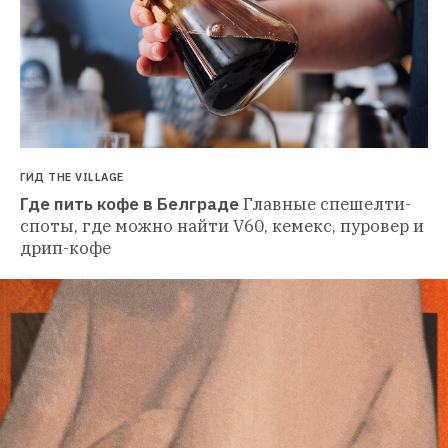
ГИД THE VILLAGE
Где пить кофе в Белграде
Главные спешелти-
споты, где можно найти V60, кемекс, пуровер и 
дрип-кофе 