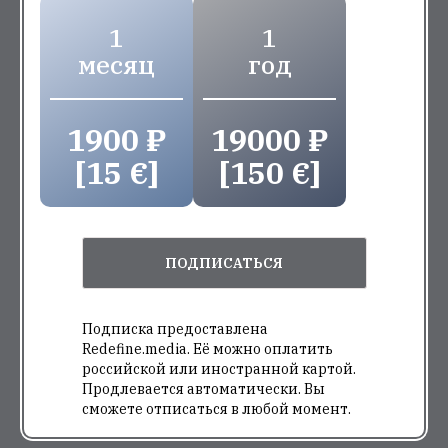
1
1
месяц
год
1900 ₽
19000 ₽
[15 €]
[150 €]
ПОДПИСАТЬСЯ
Подписка предоставлена
Redefine.media. Её можно оплатить
российской или иностранной картой.
Продлевается автоматически. Вы
сможете отписаться в любой момент.