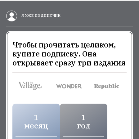
Я УЖЕ ПОДПИСЧИК
Чтобы прочитать целиком,
купите подписку. Она
открывает сразу три издания
1
1
месяц
год