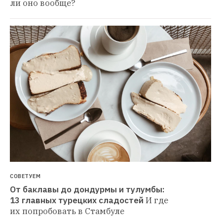
ли оно вообще?
СОВЕТУЕМ
От баклавы до дондурмы и тулумбы: 
13 главных турецких сладостей
И где 
их попробовать в Стамбуле