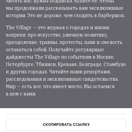
читать нас, нужна подписка. Купите её, чтобы
мы продолжали рассказывать вам эксклюзивные
истории. Это не дороже, чем сходить в барбершоп.
The Village — это журнал о городах и жизни
вопреки: про искусство, уличную политику,
преодоление, травмы, протесты, панк и смелость
оставаться собой. Получайте регулярные
дайджесты The Village по событиям в Москве,
Петербурге, Тбилиси, Ереване, Белграде, Стамбуле
и других городах. Читайте наши репортажи,
расследования и эксклюзивные свидетельства.
Мир — есть все, что имеет место. Мы остаемся
в нем с вами.
СКОПИРОВАТЬ ССЫЛКУ