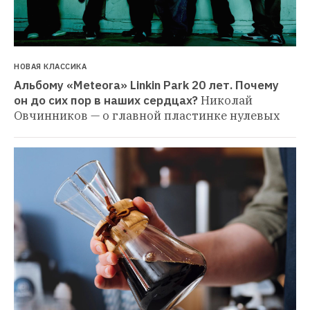
НОВАЯ КЛАССИКА
Альбому «Meteora» Linkin Park 20 лет. Почему 
он до сих пор в наших сердцах?
Николай 
Овчинников — о главной пластинке нулевых