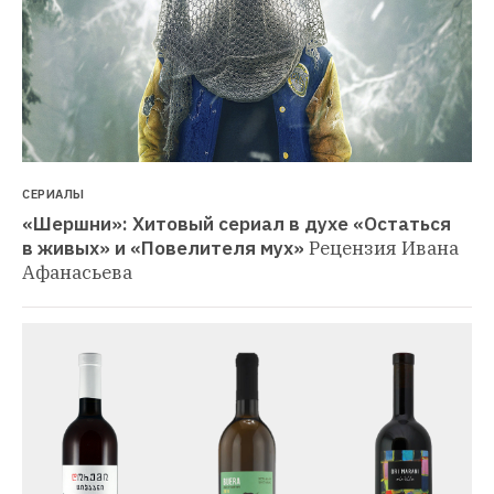
СЕРИАЛЫ
«Шершни»: Хитовый сериал в духе «Остаться 
в живых» и «Повелителя мух»
Рецензия Ивана 
Афанасьева