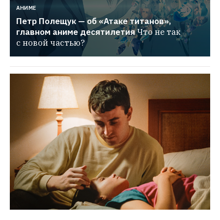
АНИМЕ
Петр Полещук — об «Атаке титанов», 
главном аниме десятилетия
Что не так 
с новой частью?