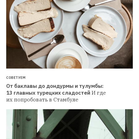
СОВЕТУЕМ
От баклавы до дондурмы и тулумбы: 
13 главных турецких сладостей
И где 
их попробовать в Стамбуле