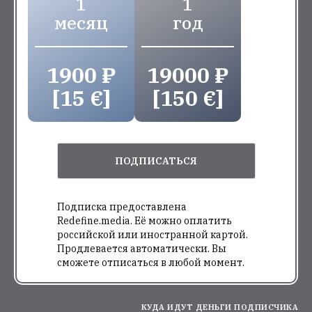
1
1
месяц
год
1900 ₽
19000 ₽
[15 €]
[150 €]
ПОДПИСАТЬСЯ
Подписка предоставлена
Redefine.media. Её можно оплатить
российской или иностранной картой.
Продлевается автоматически. Вы
сможете отписаться в любой момент.
КУДА ИДУТ ДЕНЬГИ ПОДПИСЧИКА