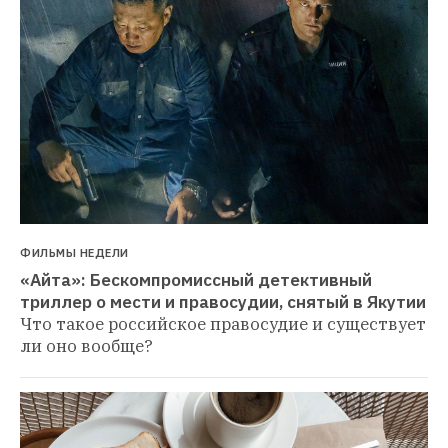
ФИЛЬМЫ НЕДЕЛИ
«Айта»: Бескомпромиссный детективный 
триллер о мести и правосудии, снятый в Якутии
Что такое российское правосудие и существует 
ли оно вообще?