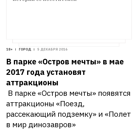
18+
ГОРОД
5 ДЕКАБРЯ 2016
В парке «Остров мечты» в мае 
2017 года установят 
В парке «Остров мечты» появятся 
аттракционы «Поезд, 
рассекающий подземку» и «Полет 
в мир динозавров»