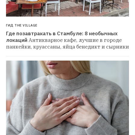
ГИД THE VILLAGE
Где позавтракать в Стамбуле: 8 необычных 
локаций
Антикварное кафе, лучшие в городе 
панкейки, круассаны, яйца бенедикт и сырники