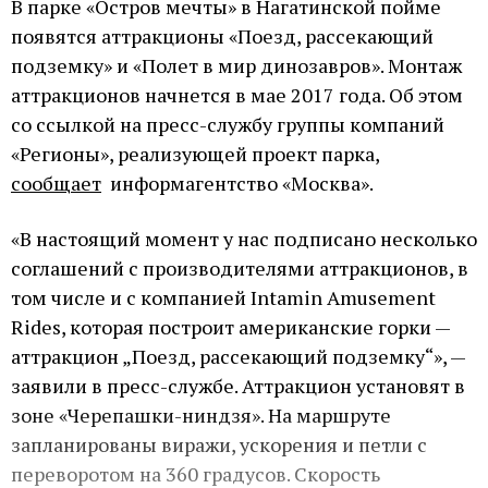
В парке «Остров мечты» в Нагатинской пойме
появятся аттракционы «Поезд, рассекающий
подземку» и «Полет в мир динозавров». Монтаж
аттракционов начнется в мае 2017 года. Об этом
со ссылкой на пресс-службу группы компаний
«Регионы», реализующей проект парка,
сообщает
информагентство «Москва».
«В настоящий момент у нас подписано несколько
соглашений с производителями аттракционов, в
том числе и с компанией Intamin Amusement
Rides, которая построит американские горки —
аттракцион „Поезд, рассекающий подземку“», —
заявили в пресс-службе. Аттракцион установят в
зоне «Черепашки-ниндзя». На маршруте
запланированы виражи, ускорения и петли с
переворотом на 360 градусов. Скорость