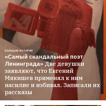
БОЛЬШАЯ ИСТОРИЯ
«Самый скандальный поэт 
Ленинграда»
Две девушки 
заявляют, что Евгений 
Мякишев применял к ним 
насилие и избивал. Записали их 
рассказы