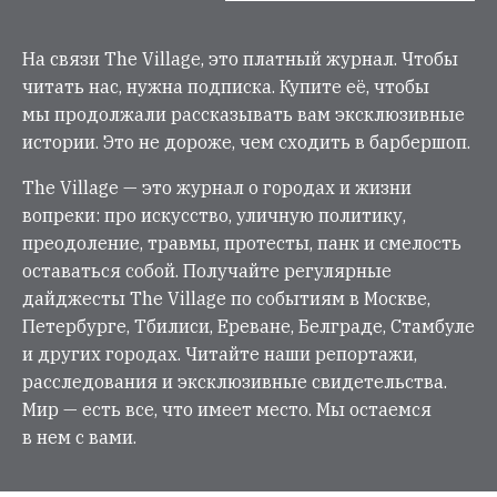
На связи The Village, это платный журнал. Чтобы
читать нас, нужна подписка. Купите её, чтобы
мы продолжали рассказывать вам эксклюзивные
истории. Это не дороже, чем сходить в барбершоп.
The Village — это журнал о городах и жизни
вопреки: про искусство, уличную политику,
преодоление, травмы, протесты, панк и смелость
оставаться собой. Получайте регулярные
дайджесты The Village по событиям в Москве,
Петербурге, Тбилиси, Ереване, Белграде, Стамбуле
и других городах. Читайте наши репортажи,
расследования и эксклюзивные свидетельства.
Мир — есть все, что имеет место. Мы остаемся
в нем с вами.