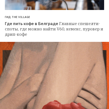
ГИД THE VILLAGE
Где пить кофе в Белграде
Главные спешелти-
споты, где можно найти V60, кемекс, пуровер и 
дрип-кофе 