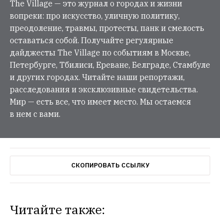
The Village — это журнал о городах и жизни
вопреки: про искусство, уличную политику,
преодоление, травмы, протесты, панк и смелость
оставаться собой. Получайте регулярные
дайджесты The Village по событиям в Москве,
Петербурге, Тбилиси, Ереване, Белграде, Стамбуле
и других городах. Читайте наши репортажи,
расследования и эксклюзивные свидетельства.
Мир — есть все, что имеет место. Мы остаемся
в нем с вами.
СКОПИРОВАТЬ ССЫЛКУ
Читайте также: