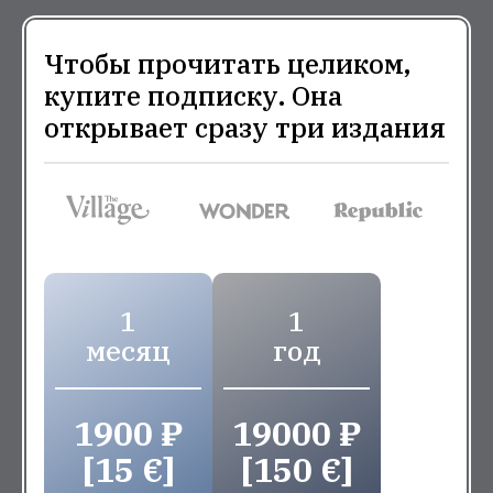
Чтобы прочитать целиком,
купите подписку. Она
открывает сразу три издания
1
1
месяц
год
1900 ₽
19000 ₽
[15 €]
[150 €]