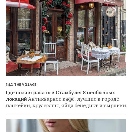
ГИД THE VILLAGE
Где позавтракать в Стамбуле: 8 необычных 
локаций
Антикварное кафе, лучшие в городе 
панкейки, круассаны, яйца бенедикт и сырники