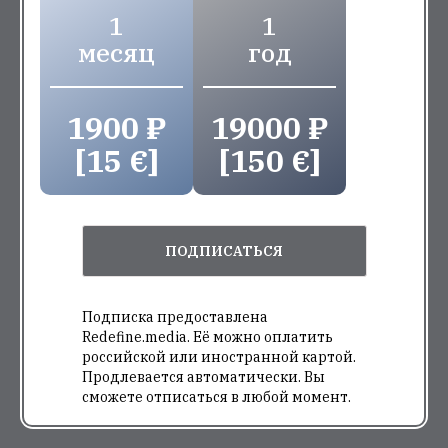
1
1
месяц
год
1900 ₽
19000 ₽
[15 €]
[150 €]
ПОДПИСАТЬСЯ
Подписка предоставлена
Redefine.media. Её можно оплатить
российской или иностранной картой.
Продлевается автоматически. Вы
сможете отписаться в любой момент.