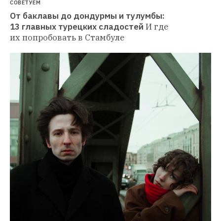
СОВЕТУЕМ
От баклавы до дондурмы и тулумбы: 
13 главных турецких сладостей
И где 
их попробовать в Стамбуле