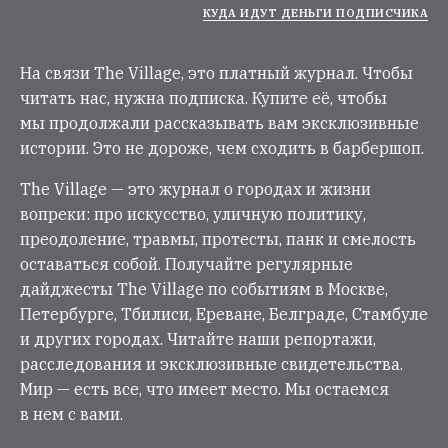
КУДА ИДУТ ДЕНЬГИ ПОДПИСЧИКА
На связи The Village, это платный журнал. Чтобы
читать нас, нужна подписка. Купите её, чтобы
мы продолжали рассказывать вам эксклюзивные
истории. Это не дороже, чем сходить в барбершоп.
The Village — это журнал о городах и жизни
вопреки: про искусство, уличную политику,
преодоление, травмы, протесты, панк и смелость
оставаться собой. Получайте регулярные
дайджесты The Village по событиям в Москве,
Петербурге, Тбилиси, Ереване, Белграде, Стамбуле
и других городах. Читайте наши репортажи,
расследования и эксклюзивные свидетельства.
Мир — есть все, что имеет место. Мы остаемся
в нем с вами.