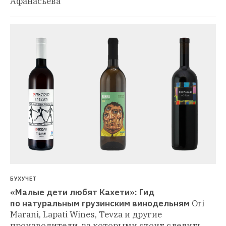
Афанасьева
БУХУЧЕТ
«Малые дети любят Кахети»: Гид 
по натуральным грузинским винодельням
Ori 
Marani, Lapati Wines, Tevza и другие 
производители, за которыми стоит следить