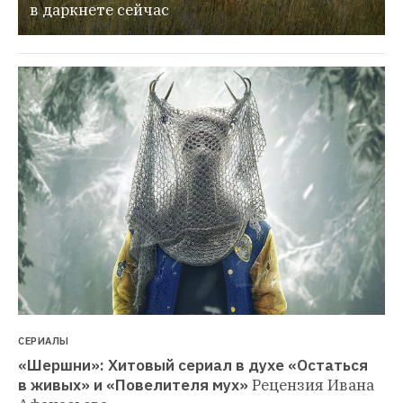
в даркнете сейчас
СЕРИАЛЫ
«Шершни»: Хитовый сериал в духе «Остаться 
в живых» и «Повелителя мух»
Рецензия Ивана 