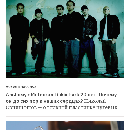
НОВАЯ КЛАССИКА
Альбому «Meteora» Linkin Park 20 лет. Почему 
он до сих пор в наших сердцах?
Николай 
Овчинников — о главной пластинке нулевых