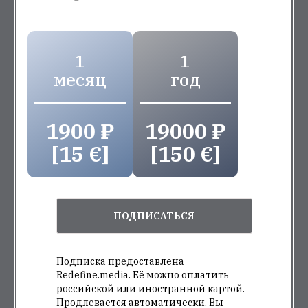
1
1
месяц
год
1900 ₽
19000 ₽
[15 €]
[150 €]
ПОДПИСАТЬСЯ
Подписка предоставлена
Redefine.media. Её можно оплатить
российской или иностранной картой.
Продлевается автоматически. Вы