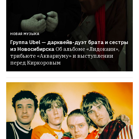
НОВАЯ МУЗЫКА
Группа Ubel — дарквейв-дуэт брата и сестры 
из Новосибирска
Об альбоме «Лидокаин», 
трибьюте «Аквариуму» и выступлении 
перед Киркоровым