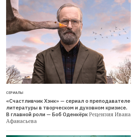
СЕРИАЛЫ
«Счастливчик Хэнк» — сериал о преподавателе 
литературы в творческом и духовном кризисе. 
В главной роли — Боб Оденкёрк
Рецензия Ивана 
Афанасьева