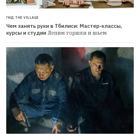
ГИД THE VILLAGE
Чем занять руки в Тбилиси: Мастер-классы, 
курсы и студии
Лепим горшки и шьем