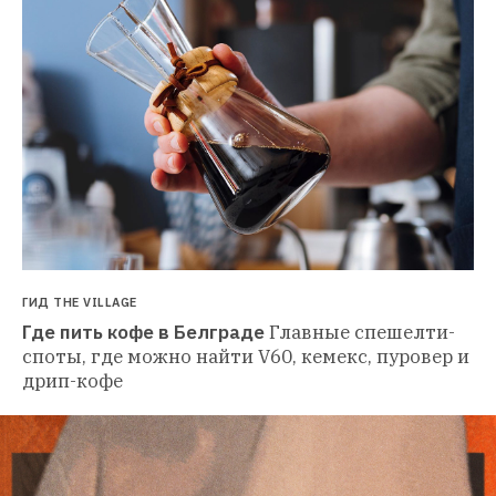
ГИД THE VILLAGE
Где пить кофе в Белграде
Главные спешелти-
споты, где можно найти V60, кемекс, пуровер и 
дрип-кофе 